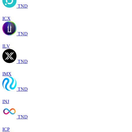
TND
ICX
TND
ILV
TND
IMX
TND
INJ
TND
ICP