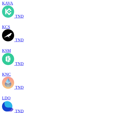
KAVA
TND
KCS
TND
KSM
TND
KNC
TND
LDO
TND