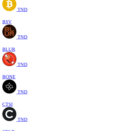
TND
BSV
TND
BLUR
TND
BONE
TND
CTSI
TND