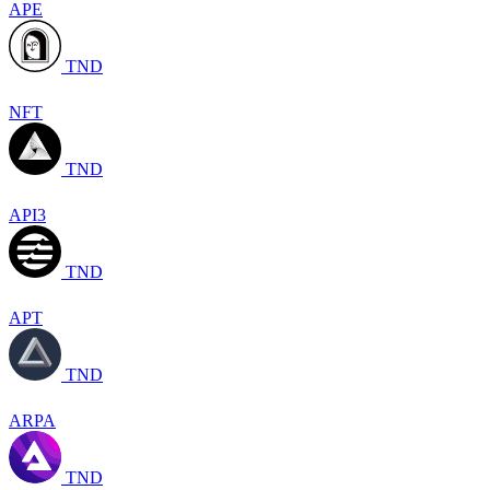
APE
TND
NFT
TND
API3
TND
APT
TND
ARPA
TND