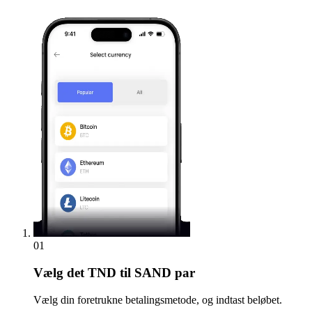
01
Vælg
det TND til SAND par
Vælg din foretrukne betalingsmetode, og indtast beløbet.