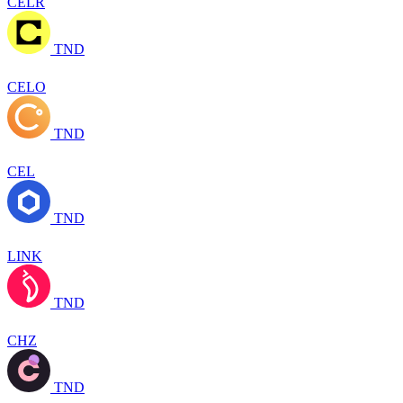
CELR
TND
CELO
TND
CEL
TND
LINK
TND
CHZ
TND