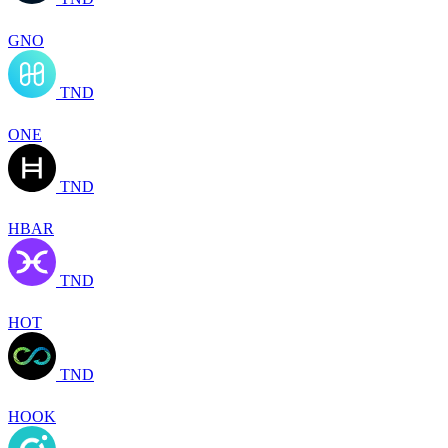
GNO
TND
ONE
TND
HBAR
TND
HOT
TND
HOOK