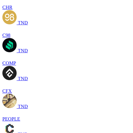
CHR
TND
C98
TND
COMP
TND
CFX
TND
PEOPLE