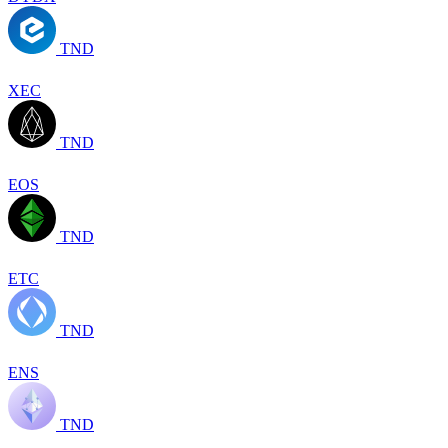
TND
XEC
TND
EOS
TND
ETC
TND
ENS
TND