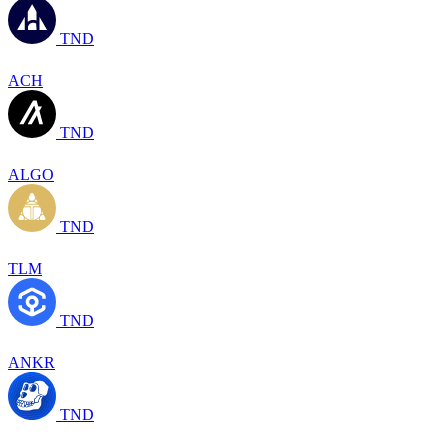
TND
ACH
TND
ALGO
TND
TLM
TND
ANKR
TND