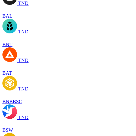
TND
BAL
TND
BNT
TND
BAT
TND
BNBBSC
TND
BSW