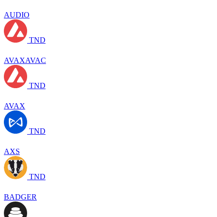
AUDIO
TND
AVAXAVAC
TND
AVAX
TND
AXS
TND
BADGER