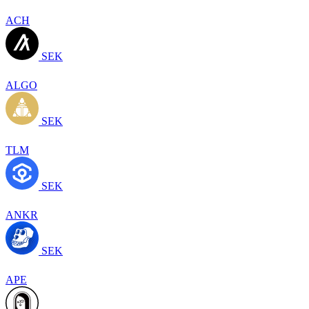
ACH
SEK
ALGO
SEK
TLM
SEK
ANKR
SEK
APE