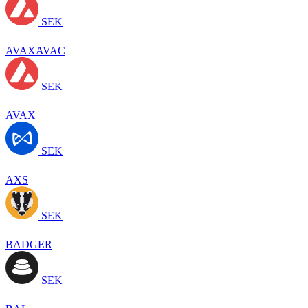
SEK
AVAXAVAC
SEK
AVAX
SEK
AXS
SEK
BADGER
SEK