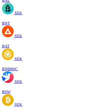
BAL
SEK
BNT
SEK
BAT
SEK
BNBBSC
SEK
BSW
SEK