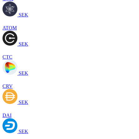
SEK
ATOM
SEK
CTC
SEK
CRV
SEK
DAI
SEK