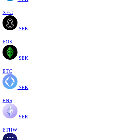
XEC
SEK
EOS
SEK
ETC
SEK
ENS
SEK
ETHW