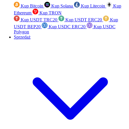
Kup Bitcoin
Kup Solana
Kup Litecoin
Kup
Ethereum
Kup TRON
Kup USDT TRC20
Kup USDT ERC20
Kup
USDT BEP20
Kup USDC ERC20
Kup USDC
Polygon
Sprzedaż