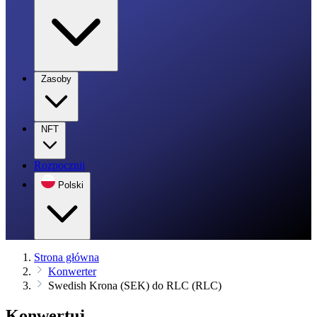
Zasoby
NFT
Rozpocznij
Polski
Strona główna
Konwerter
Swedish Krona (SEK) do RLC (RLC)
Konwertuj