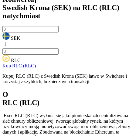
Swedish Krona (SEK) na RLC (RLC)
natychmiast
SEK
RLC
Kup RLC (RLC)
Kupuj RLC (RLC) z Swedish Krona (SEK) łatwo w Switchere i
korzystaj z szybkich, bezpiecznych transakcji.
O
RLC (RLC)
iExec RLC (RLC) wyłania się jako pionierska zdecentralizowana
sieć chmury obliczeniowej, tworząc globalny rynek, na którym
użytkownicy mogą monetyzować swoją moc obliczeniową, zbiory
danych i aplikacje. Zbudowana na blockchainie Ethereum, ta