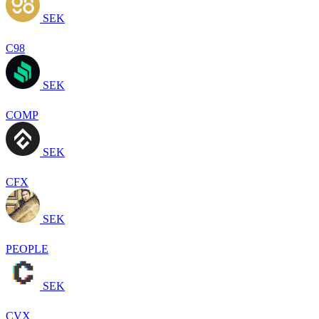
SEK
C98
SEK
COMP
SEK
CFX
SEK
PEOPLE
SEK
CVX