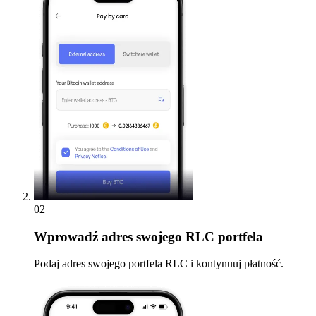
02
Wprowadź
adres swojego RLC portfela
Podaj adres swojego portfela RLC i kontynuuj płatność.