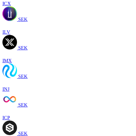
ICX
SEK
ILV
SEK
IMX
SEK
INJ
SEK
ICP
SEK