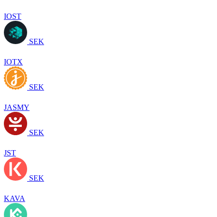
IOST
SEK
IOTX
SEK
JASMY
SEK
JST
SEK
KAVA