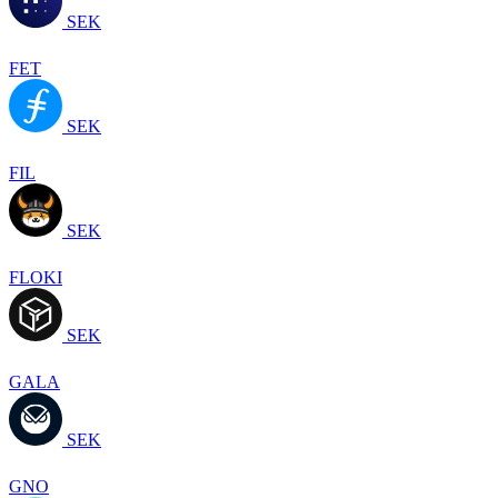
SEK
FET
SEK
FIL
SEK
FLOKI
SEK
GALA
SEK
GNO