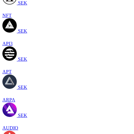
SEK
NFT
SEK
API3
SEK
APT
SEK
ARPA
SEK
AUDIO