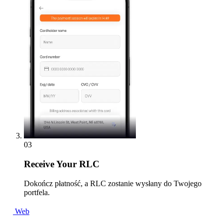
03
Receive
Your RLC
Dokończ płatność, a RLC zostanie wysłany do Twojego
portfela.
Web