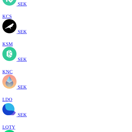
SEK
KCS
SEK
KSM
SEK
KNC
SEK
LDO
SEK
LQTY