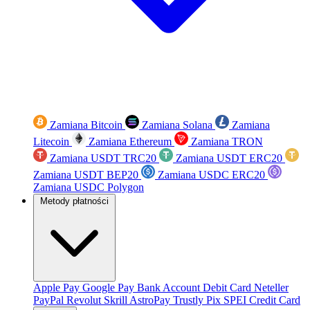
Zamiana Bitcoin
Zamiana Solana
Zamiana
Litecoin
Zamiana Ethereum
Zamiana TRON
Zamiana USDT TRC20
Zamiana USDT ERC20
Zamiana USDT BEP20
Zamiana USDC ERC20
Zamiana USDC Polygon
Metody płatności
Apple Pay
Google Pay
Bank Account
Debit Card
Neteller
PayPal
Revolut
Skrill
AstroPay
Trustly
Pix
SPEI
Credit Card