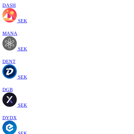
DASH
SEK
MANA
SEK
DENT
SEK
DGB
SEK
DYDX
SEK