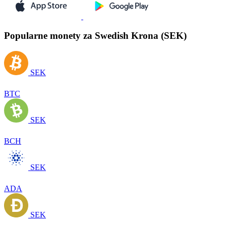
Popularne monety za Swedish Krona (SEK)
SEK
BTC
SEK
BCH
SEK
ADA
SEK