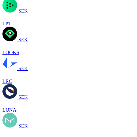
SEK
LPT
SEK
LOOKS
SEK
LRC
SEK
LUNA
SEK