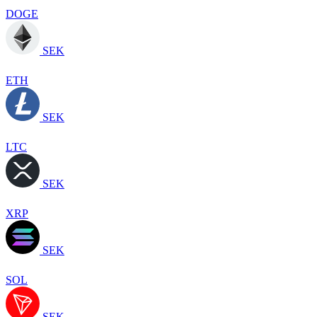
DOGE
SEK
ETH
SEK
LTC
SEK
XRP
SEK
SOL
SEK