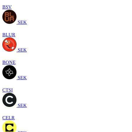
BSV
SEK
BLUR
SEK
BONE
SEK
CTSI
SEK
CELR