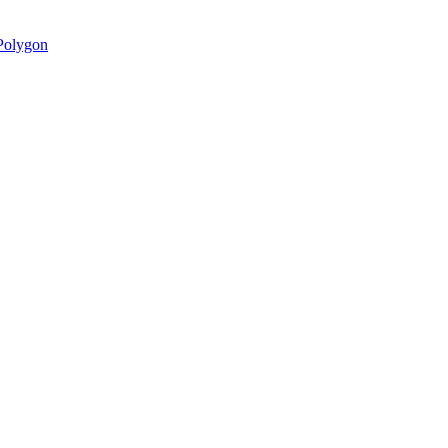
olygon