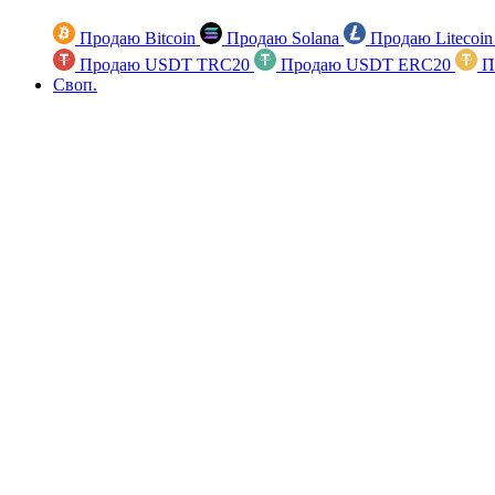
Продаю Bitcoin
Продаю Solana
Продаю Litecoi
Продаю USDT TRC20
Продаю USDT ERC20
П
Своп.