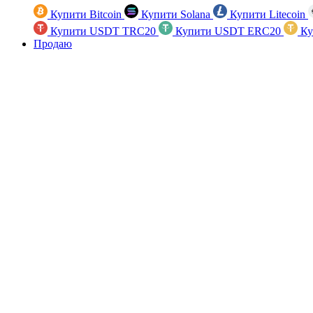
Купити Bitcoin
Купити Solana
Купити Litecoin
Купити USDT TRC20
Купити USDT ERC20
Ку
Продаю