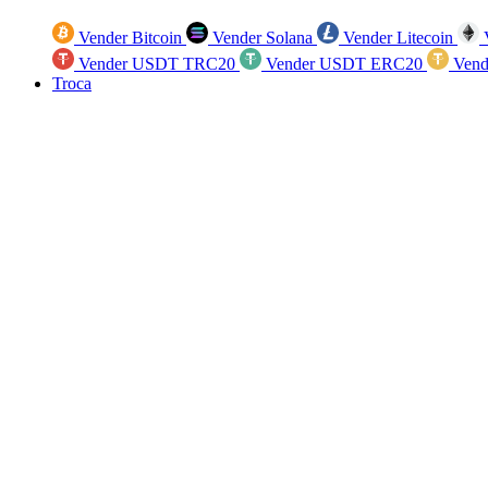
Vender Bitcoin
Vender Solana
Vender Litecoin
V
Vender USDT TRC20
Vender USDT ERC20
Vend
Troca