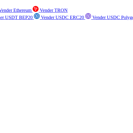
ender Ethereum
Vender TRON
er USDT BEP20
Vender USDC ERC20
Vender USDC Polyg