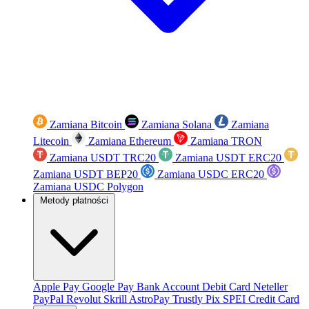
Zamiana Bitcoin
Zamiana Solana
Zamiana
Litecoin
Zamiana Ethereum
Zamiana TRON
Zamiana USDT TRC20
Zamiana USDT ERC20
Zamiana USDT BEP20
Zamiana USDC ERC20
Zamiana USDC Polygon
Metody płatności
Apple Pay
Google Pay
Bank Account
Debit Card
Neteller
PayPal
Revolut
Skrill
AstroPay
Trustly
Pix
SPEI
Credit Card