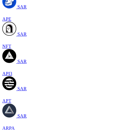
SAR
APE
SAR
NFT
SAR
API3
SAR
APT
SAR
ARPA