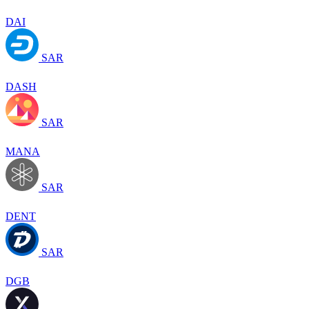
DAI
SAR
DASH
SAR
MANA
SAR
DENT
SAR
DGB