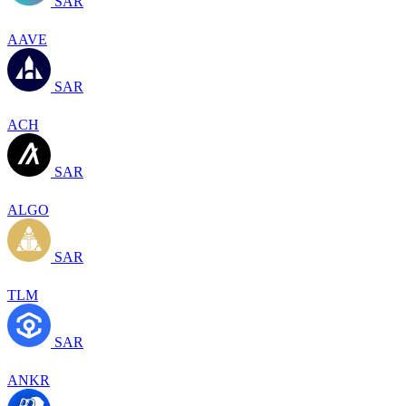
SAR
AAVE
SAR
ACH
SAR
ALGO
SAR
TLM
SAR
ANKR