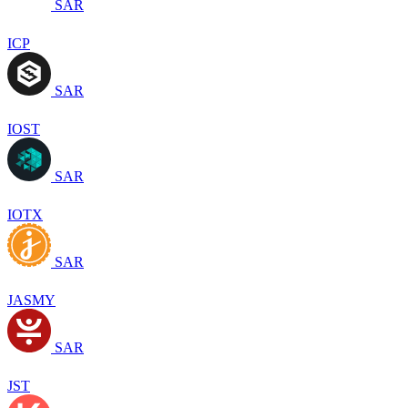
SAR
ICP
SAR
IOST
SAR
IOTX
SAR
JASMY
SAR
JST