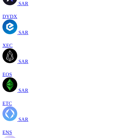
SAR
DYDX
SAR
XEC
SAR
EOS
SAR
ETC
SAR
ENS