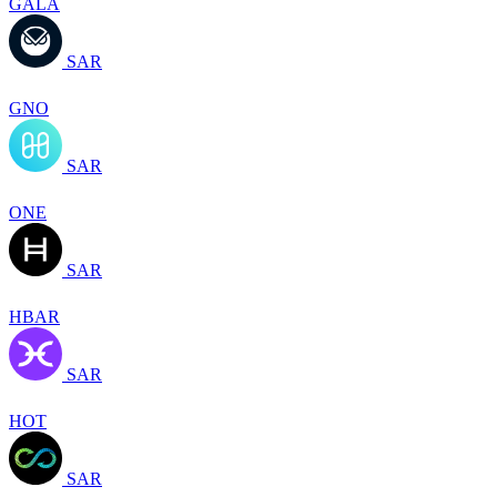
GALA
SAR
GNO
SAR
ONE
SAR
HBAR
SAR
HOT
SAR