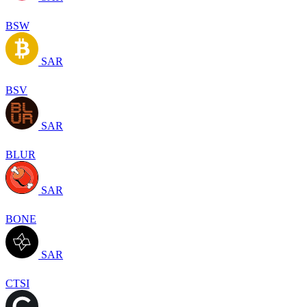
BSW
SAR
BSV
SAR
BLUR
SAR
BONE
SAR
CTSI