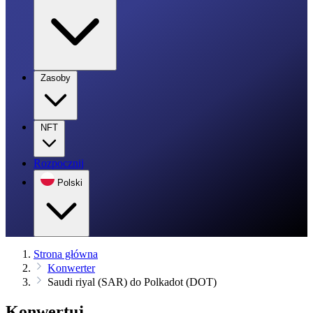
Zasoby
NFT
Rozpocznij
Polski
Strona główna
Konwerter
Saudi riyal (SAR) do Polkadot (DOT)
Konwertuj