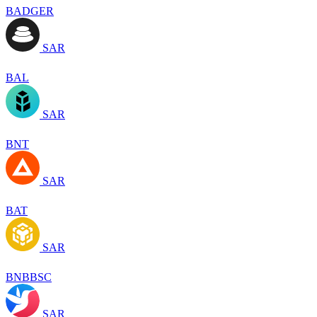
BADGER
SAR
BAL
SAR
BNT
SAR
BAT
SAR
BNBBSC
SAR