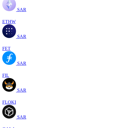
SAR
ETHW
SAR
FET
SAR
FIL
SAR
FLOKI
SAR