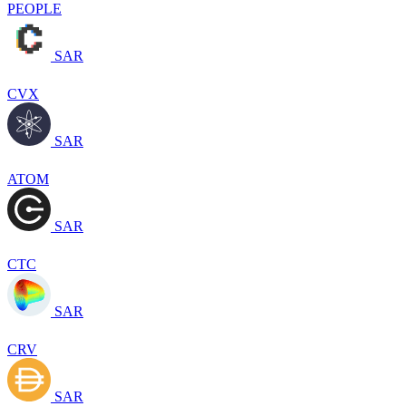
PEOPLE
SAR
CVX
SAR
ATOM
SAR
CTC
SAR
CRV
SAR