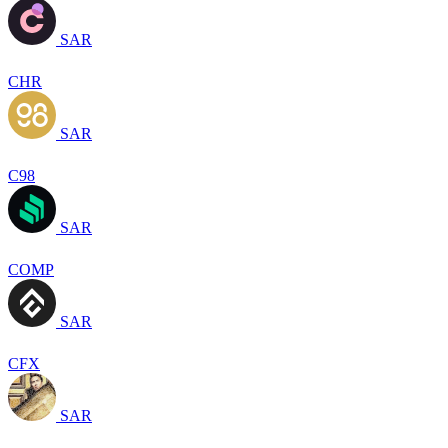
SAR
CHR
SAR
C98
SAR
COMP
SAR
CFX
SAR