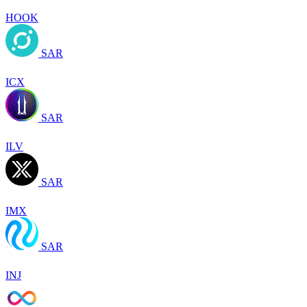
HOOK
SAR
ICX
SAR
ILV
SAR
IMX
SAR
INJ