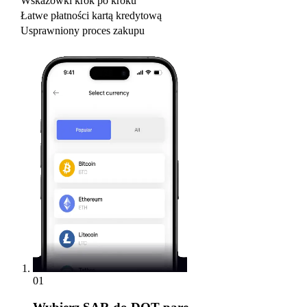
Wskazówki krok po kroku
Łatwe płatności kartą kredytową
Usprawniony proces zakupu
01