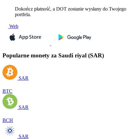
Dokończ płatność, a DOT zostanie wysłany do Twojego
portfela.
Web
Popularne monety za Saudi riyal (SAR)
SAR
BTC
SAR
BCH
SAR