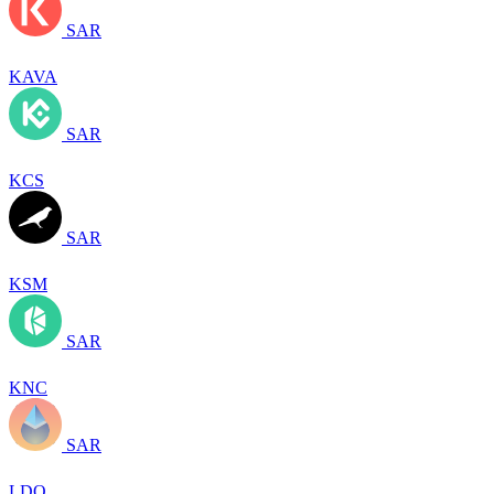
SAR
KAVA
SAR
KCS
SAR
KSM
SAR
KNC
SAR
LDO