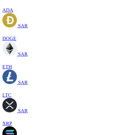
ADA
SAR
DOGE
SAR
ETH
SAR
LTC
SAR
XRP