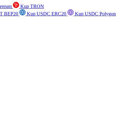
ereum
Kup TRON
T BEP20
Kup USDC ERC20
Kup USDC Polygon