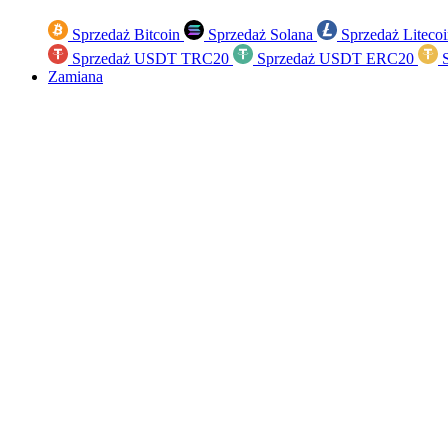
Sprzedaż Bitcoin
Sprzedaż Solana
Sprzedaż Liteco
Sprzedaż USDT TRC20
Sprzedaż USDT ERC20
S
Zamiana