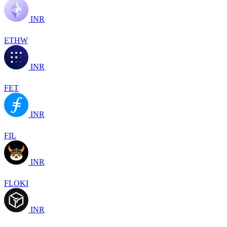
INR
ETHW
INR
FET
INR
FIL
INR
FLOKI
INR