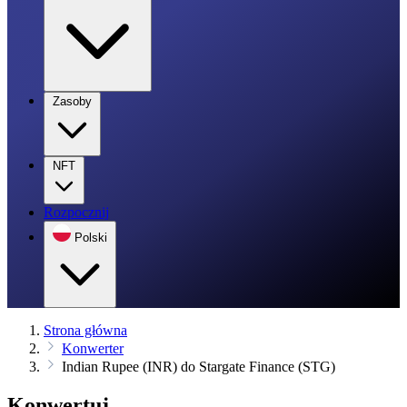
Zasoby
NFT
Rozpocznij
Polski
Strona główna
Konwerter
Indian Rupee (INR) do Stargate Finance (STG)
Konwertuj