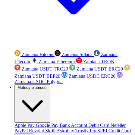
Zamiana Bitcoin
Zamiana Solana
Zamiana
Litecoin
Zamiana Ethereum
Zamiana TRON
Zamiana USDT TRC20
Zamiana USDT ERC20
Zamiana USDT BEP20
Zamiana USDC ERC20
Zamiana USDC Polygon
Metody płatności
Apple Pay
Google Pay
Bank Account
Debit Card
Neteller
PayPal
Revolut
Skrill
AstroPay
Trustly
Pix
SPEI
Credit Card