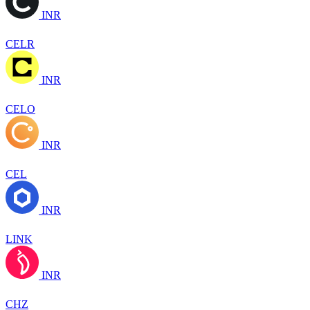
INR
CELR
INR
CELO
INR
CEL
INR
LINK
INR
CHZ