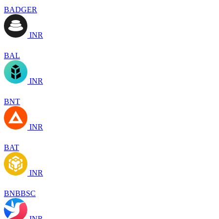
BADGER
INR
BAL
INR
BNT
INR
BAT
INR
BNBBSC
INR