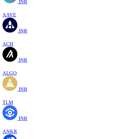
INR
AAVE
INR
ACH
INR
ALGO
INR
TLM
INR
ANKR