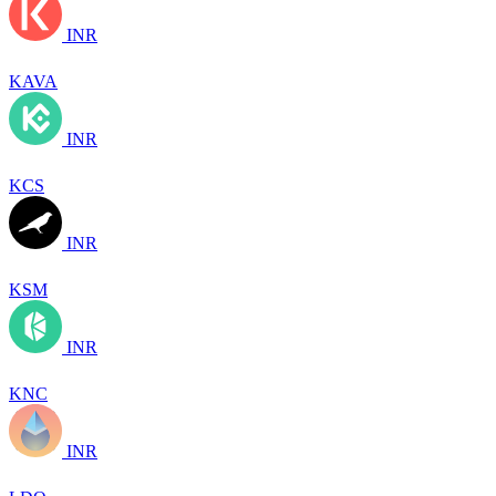
INR
KAVA
INR
KCS
INR
KSM
INR
KNC
INR