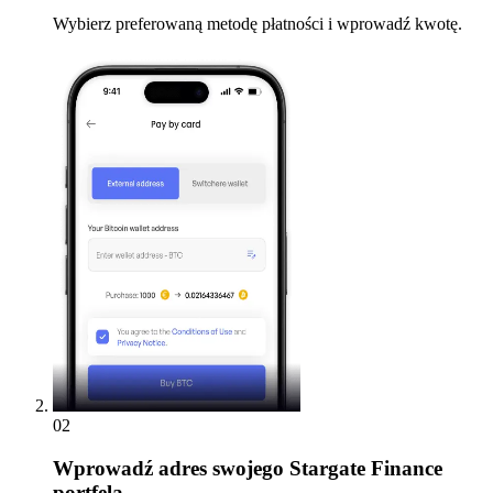
Wybierz preferowaną metodę płatności i wprowadź kwotę.
02
Wprowadź
adres swojego Stargate Finance
portfela