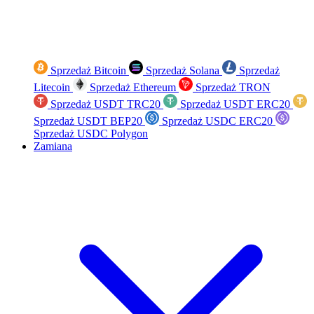
Sprzedaż Bitcoin
Sprzedaż Solana
Sprzedaż
Litecoin
Sprzedaż Ethereum
Sprzedaż TRON
Sprzedaż USDT TRC20
Sprzedaż USDT ERC20
Sprzedaż USDT BEP20
Sprzedaż USDC ERC20
Sprzedaż USDC Polygon
Zamiana