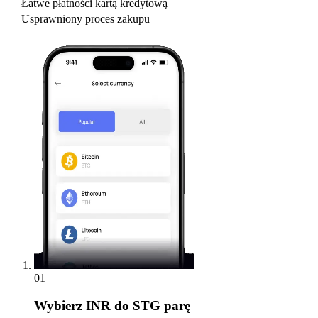
Łatwe płatności kartą kredytową
Usprawniony proces zakupu
01
Wybierz
INR do STG parę