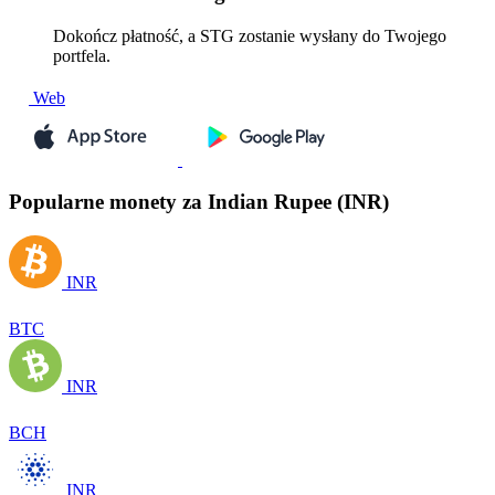
Dokończ płatność, a STG zostanie wysłany do Twojego
portfela.
Web
Popularne monety za Indian Rupee (INR)
INR
BTC
INR
BCH
INR