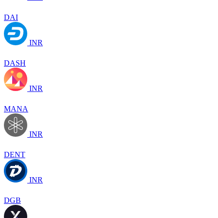
DAI
INR
DASH
INR
MANA
INR
DENT
INR
DGB