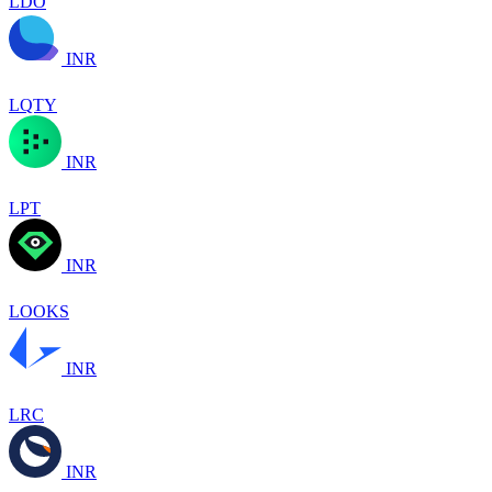
LDO
INR
LQTY
INR
LPT
INR
LOOKS
INR
LRC
INR