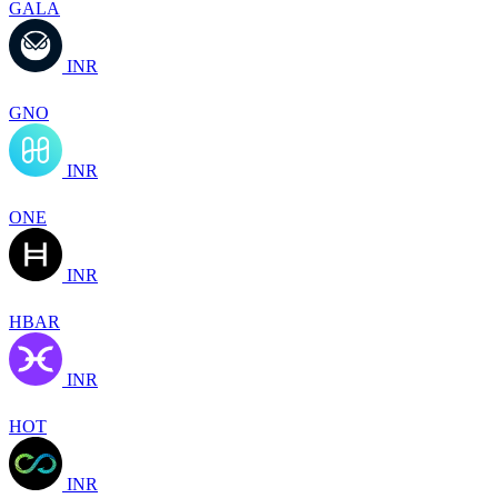
GALA
INR
GNO
INR
ONE
INR
HBAR
INR
HOT
INR