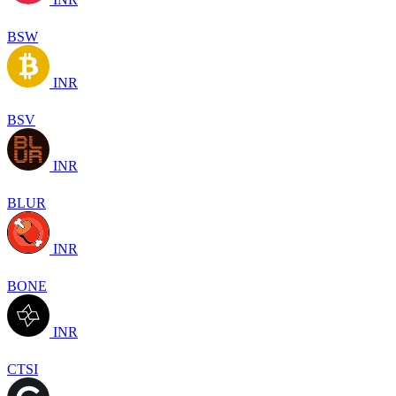
BSW
INR
BSV
INR
BLUR
INR
BONE
INR
CTSI