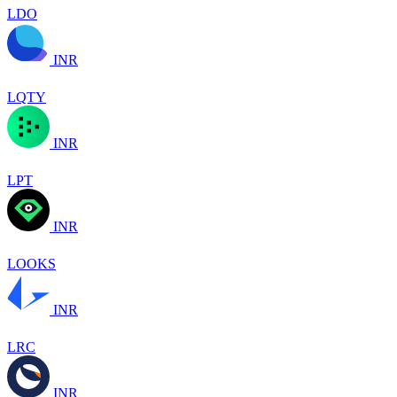
LDO
INR
LQTY
INR
LPT
INR
LOOKS
INR
LRC
INR