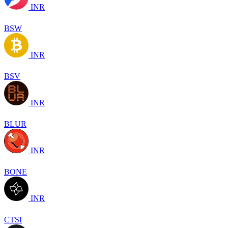
INR
BSW
INR
BSV
INR
BLUR
INR
BONE
INR
CTSI