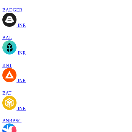
BADGER
INR
BAL
INR
BNT
INR
BAT
INR
BNBBSC