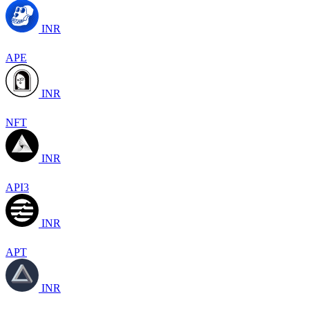
INR
APE
INR
NFT
INR
API3
INR
APT
INR