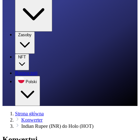
Zasoby
NFT
Rozpocznij
Polski
Strona główna
Konwerter
Indian Rupee (INR) do Holo (HOT)
Konwertuj