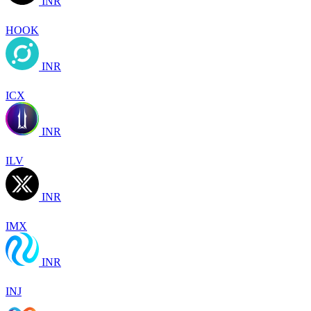
INR
HOOK
INR
ICX
INR
ILV
INR
IMX
INR
INJ