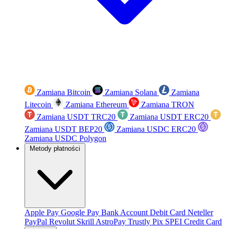
Zamiana Bitcoin
Zamiana Solana
Zamiana
Litecoin
Zamiana Ethereum
Zamiana TRON
Zamiana USDT TRC20
Zamiana USDT ERC20
Zamiana USDT BEP20
Zamiana USDC ERC20
Zamiana USDC Polygon
Metody płatności
Apple Pay
Google Pay
Bank Account
Debit Card
Neteller
PayPal
Revolut
Skrill
AstroPay
Trustly
Pix
SPEI
Credit Card