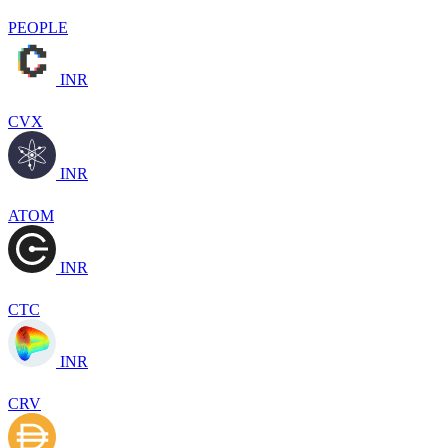
PEOPLE
INR
CVX
INR
ATOM
INR
CTC
INR
CRV