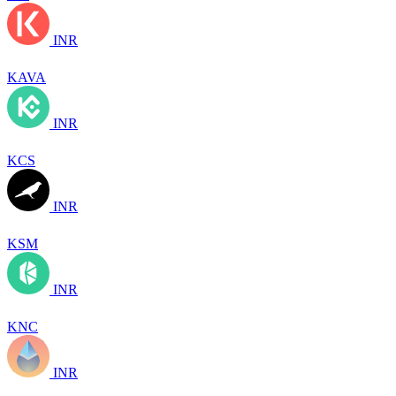
INR
KAVA
INR
KCS
INR
KSM
INR
KNC
INR