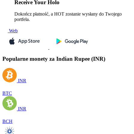
Receive
Your Holo
Dokończ płatność, a HOT zostanie wysłany do Twojego
portfela.
Web
Popularne monety za Indian Rupee (INR)
INR
BTC
INR
BCH