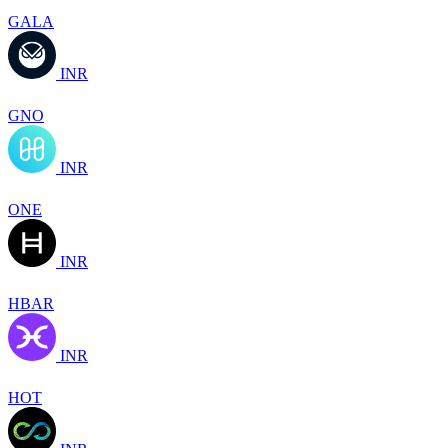
GALA
INR
GNO
INR
ONE
INR
HBAR
INR
HOT