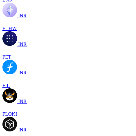
INR
ETHW
INR
FET
INR
FIL
INR
FLOKI
INR