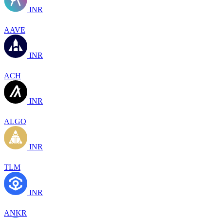
INR
AAVE
INR
ACH
INR
ALGO
INR
TLM
INR
ANKR