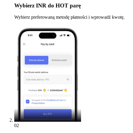
Wybierz
INR do HOT parę
Wybierz preferowaną metodę płatności i wprowadź kwotę.
02