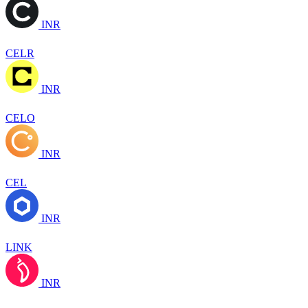
INR
CELR
INR
CELO
INR
CEL
INR
LINK
INR