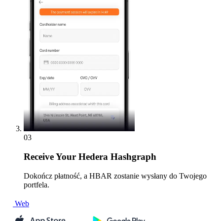
03
Receive
Your Hedera Hashgraph
Dokończ płatność, a HBAR zostanie wysłany do Twojego
portfela.
Web