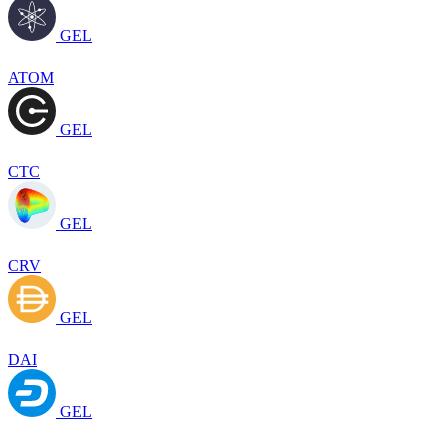
GEL
ATOM
GEL
CTC
GEL
CRV
GEL
DAI
GEL