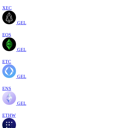
XEC
GEL
EOS
GEL
ETC
GEL
ENS
GEL
ETHW