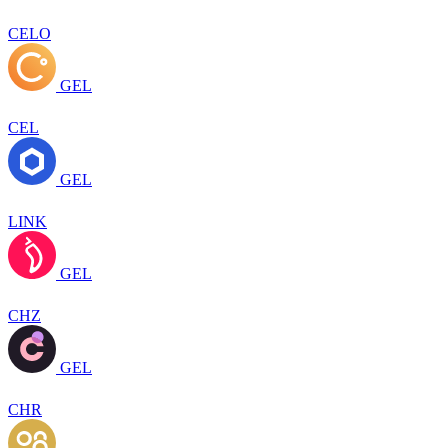
CELO
GEL
CEL
GEL
LINK
GEL
CHZ
GEL
CHR