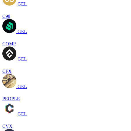
GEL
C98
GEL
COMP
GEL
CFX
GEL
PEOPLE
GEL
CVX