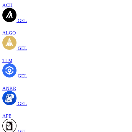
ACH
GEL
ALGO
GEL
TLM
GEL
ANKR
GEL
APE
GEL