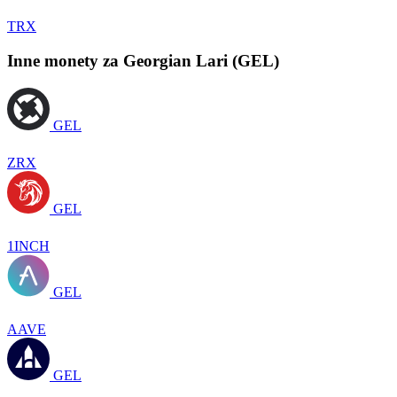
TRX
Inne monety za Georgian Lari (GEL)
GEL
ZRX
GEL
1INCH
GEL
AAVE
GEL