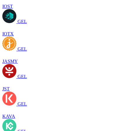
IOST
GEL
IOTX
GEL
JASMY
GEL
JST
GEL
KAVA