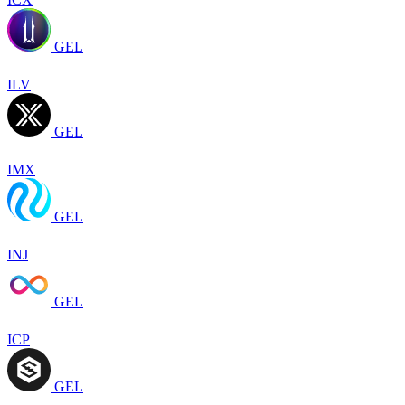
GEL
ILV
GEL
IMX
GEL
INJ
GEL
ICP
GEL