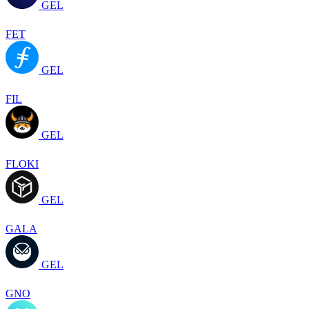
GEL
FET
GEL
FIL
GEL
FLOKI
GEL
GALA
GEL
GNO