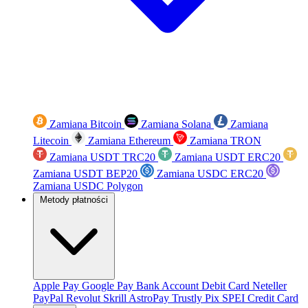
Zamiana Bitcoin
Zamiana Solana
Zamiana
Litecoin
Zamiana Ethereum
Zamiana TRON
Zamiana USDT TRC20
Zamiana USDT ERC20
Zamiana USDT BEP20
Zamiana USDC ERC20
Zamiana USDC Polygon
Metody płatności
Apple Pay
Google Pay
Bank Account
Debit Card
Neteller
PayPal
Revolut
Skrill
AstroPay
Trustly
Pix
SPEI
Credit Card