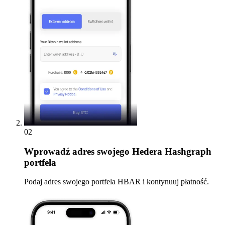
02
Wprowadź
adres swojego Hedera Hashgraph
portfela
Podaj adres swojego portfela HBAR i kontynuuj płatność.