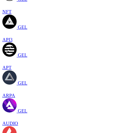
NFT
GEL
API3
GEL
APT
GEL
ARPA
GEL
AUDIO