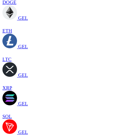
DOGE
GEL
ETH
GEL
LTC
GEL
XRP
GEL
SOL
GEL