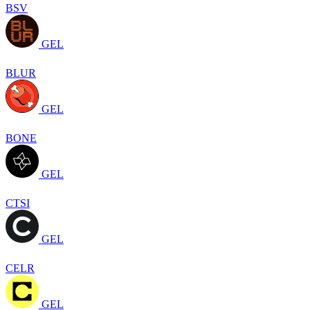
BSV
GEL
BLUR
GEL
BONE
GEL
CTSI
GEL
CELR
GEL