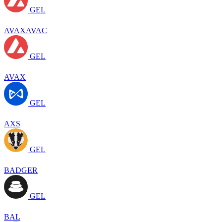
GEL
AVAXAVAC
GEL
AVAX
GEL
AXS
GEL
BADGER
GEL
BAL