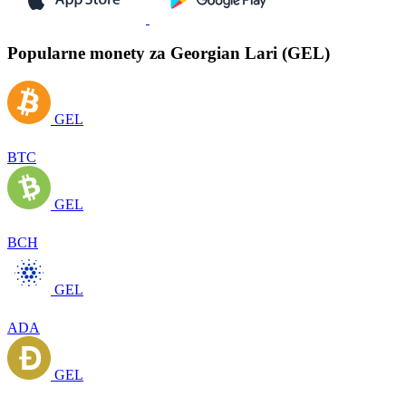
Popularne monety za Georgian Lari (GEL)
GEL
BTC
GEL
BCH
GEL
ADA
GEL