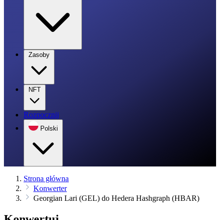
Zasoby
NFT
Rozpocznij
Polski
Strona główna
Konwerter
Georgian Lari (GEL) do Hedera Hashgraph (HBAR)
Konwertuj