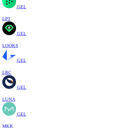
GEL
LPT
GEL
LOOKS
GEL
LRC
GEL
LUNA
GEL
MKR