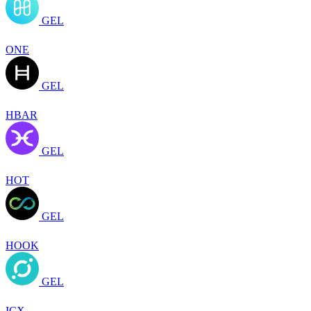
GEL
ONE
GEL
HBAR
GEL
HOT
GEL
HOOK
GEL
ICX