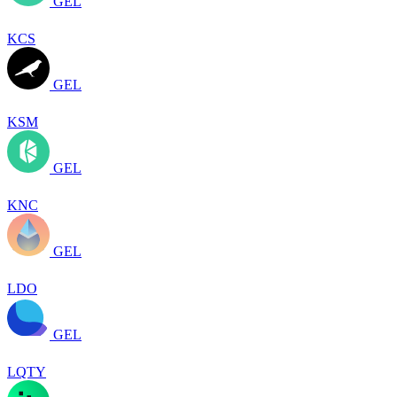
GEL
KCS
GEL
KSM
GEL
KNC
GEL
LDO
GEL
LQTY