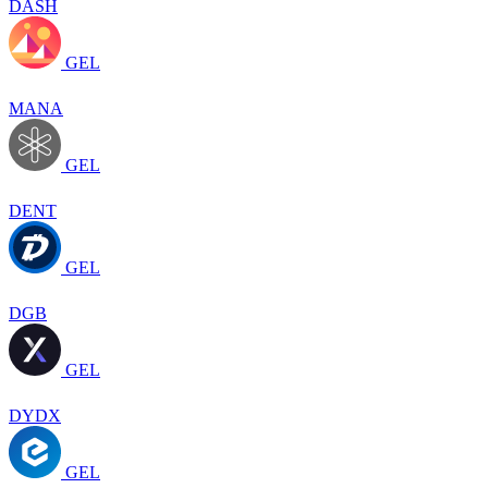
DASH
GEL
MANA
GEL
DENT
GEL
DGB
GEL
DYDX
GEL