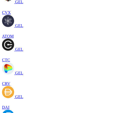
GEL
CVX
GEL
ATOM
GEL
CTC
GEL
CRV
GEL
DAI