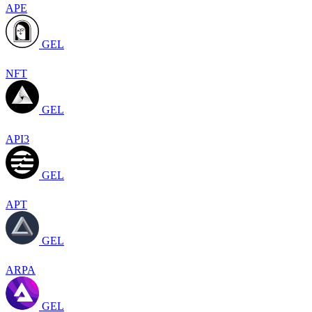
APE
GEL
NFT
GEL
API3
GEL
APT
GEL
ARPA
GEL