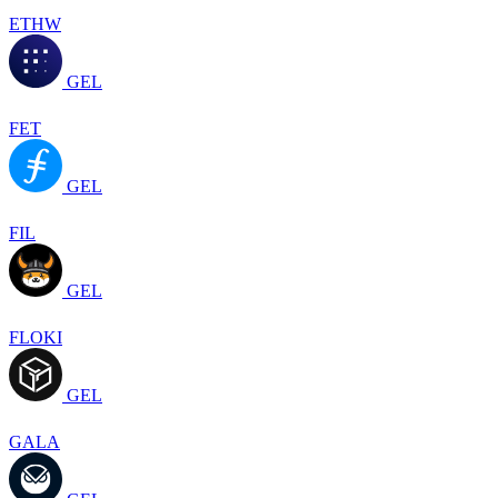
ETHW
GEL
FET
GEL
FIL
GEL
FLOKI
GEL
GALA