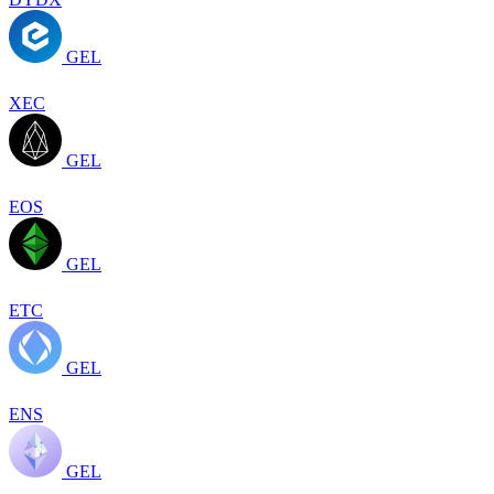
GEL
XEC
GEL
EOS
GEL
ETC
GEL
ENS
GEL