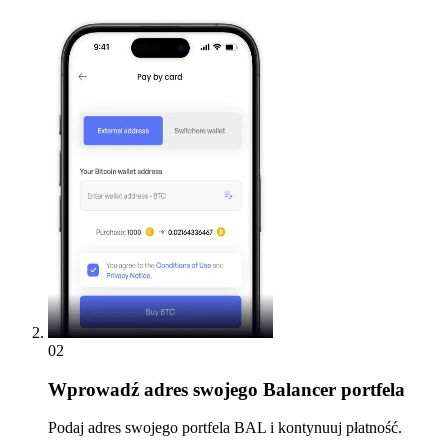
02
Wprowadź
adres swojego Balancer portfela
Podaj adres swojego portfela BAL i kontynuuj płatność.