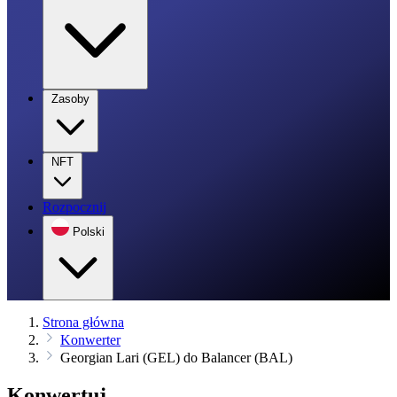
Zasoby
NFT
Rozpocznij
Polski
Strona główna
Konwerter
Georgian Lari (GEL) do Balancer (BAL)
Konwertuj