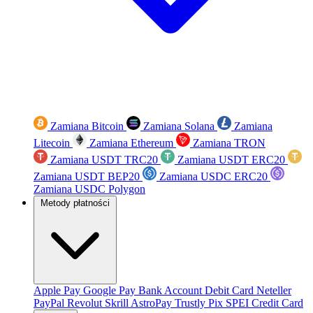
Zamiana Bitcoin
Zamiana Solana
Zamiana
Litecoin
Zamiana Ethereum
Zamiana TRON
Zamiana USDT TRC20
Zamiana USDT ERC20
Zamiana USDT BEP20
Zamiana USDC ERC20
Zamiana USDC Polygon
Metody płatności
Apple Pay
Google Pay
Bank Account
Debit Card
Neteller
PayPal
Revolut
Skrill
AstroPay
Trustly
Pix
SPEI
Credit Card