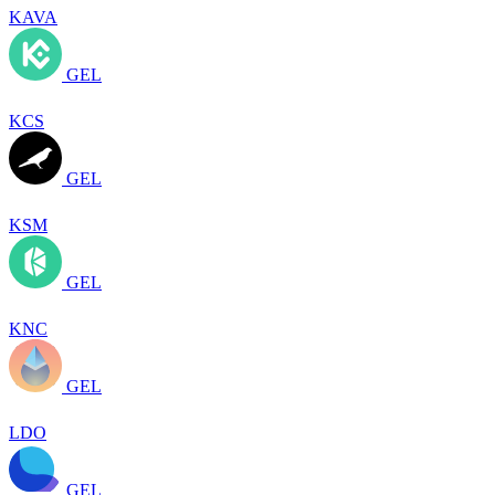
KAVA
GEL
KCS
GEL
KSM
GEL
KNC
GEL
LDO
GEL