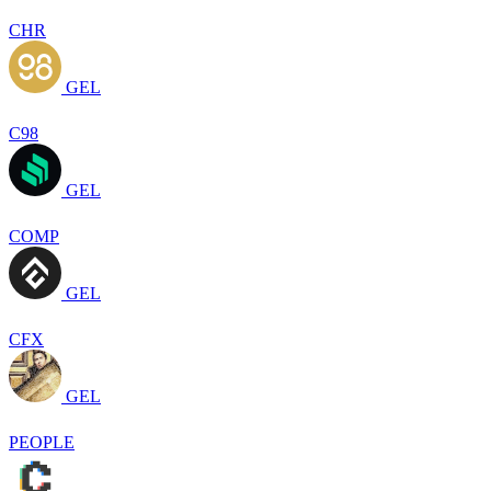
CHR
GEL
C98
GEL
COMP
GEL
CFX
GEL
PEOPLE