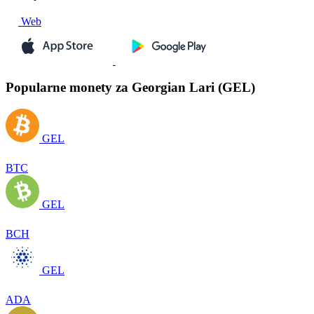
Web
Popularne monety za Georgian Lari (GEL)
GEL
BTC
GEL
BCH
GEL
ADA