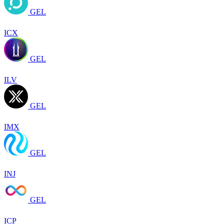
GEL
ICX
GEL
ILV
GEL
IMX
GEL
INJ
GEL
ICP