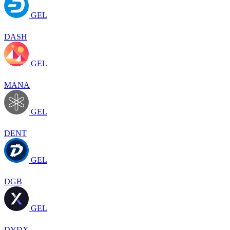
GEL
DASH
GEL
MANA
GEL
DENT
GEL
DGB
GEL
DYDX