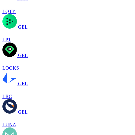
LQTY
GEL
LPT
GEL
LOOKS
GEL
LRC
GEL
LUNA