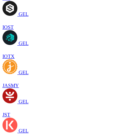
GEL
IOST
GEL
IOTX
GEL
JASMY
GEL
JST
GEL