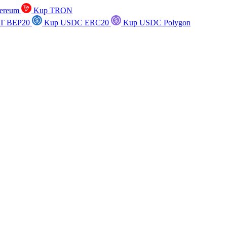
ereum
Kup TRON
T BEP20
Kup USDC ERC20
Kup USDC Polygon