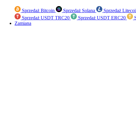
Sprzedaż Bitcoin
Sprzedaż Solana
Sprzedaż Liteco
Sprzedaż USDT TRC20
Sprzedaż USDT ERC20
S
Zamiana