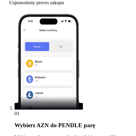
Usprawniony proces zakupu
01
Wybierz
AZN do PENDLE parę