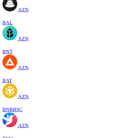
AZN
BAL
AZN
BNT
AZN
BAT
AZN
BNBBSC
AZN