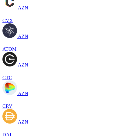
AZN
CVX
AZN
ATOM
AZN
CTC
AZN
CRV
AZN
DAI