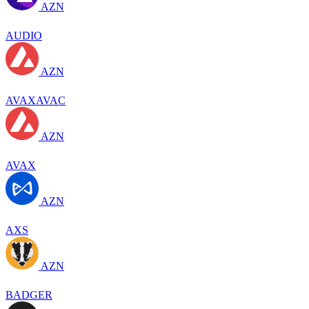
AZN
AUDIO
AZN
AVAXAVAC
AZN
AVAX
AZN
AXS
AZN
BADGER