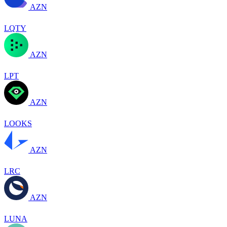
AZN
LQTY
AZN
LPT
AZN
LOOKS
AZN
LRC
AZN
LUNA