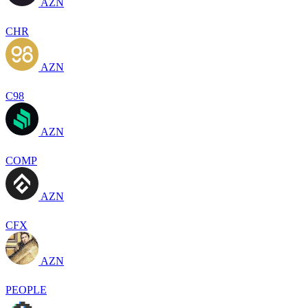
AZN
CHR
AZN
C98
AZN
COMP
AZN
CFX
AZN
PEOPLE