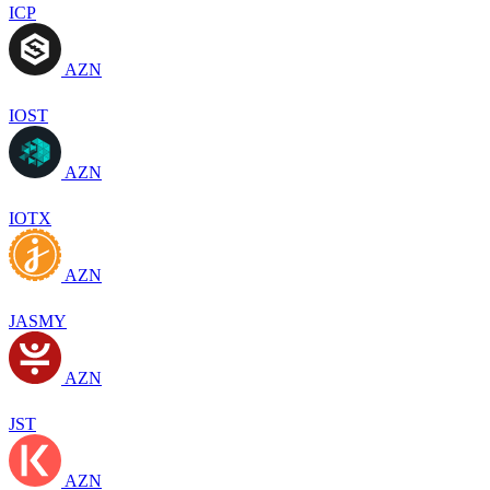
ICP
AZN
IOST
AZN
IOTX
AZN
JASMY
AZN
JST
AZN