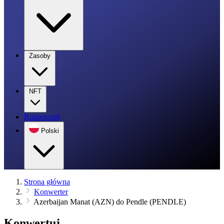
Zasoby
NFT
Rozpocznij
Polski
Strona główna
Konwerter
Azerbaijan Manat (AZN) do Pendle (PENDLE)
Konwertuj