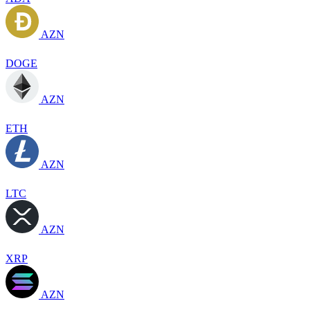
AZN
DOGE
AZN
ETH
AZN
LTC
AZN
XRP
AZN