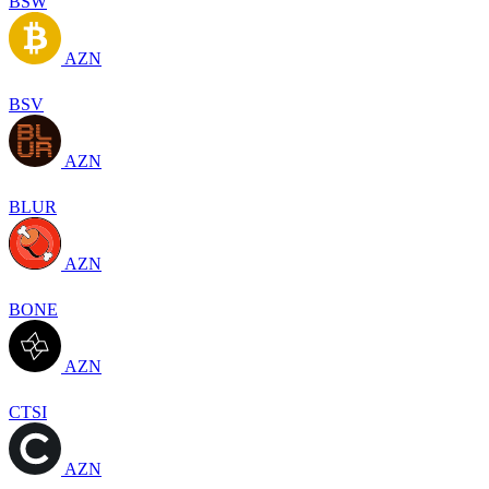
BSW
AZN
BSV
AZN
BLUR
AZN
BONE
AZN
CTSI
AZN