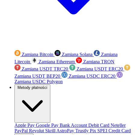
Zamiana Bitcoin
Zamiana Solana
Zamiana
Litecoin
Zamiana Ethereum
Zamiana TRON
Zamiana USDT TRC20
Zamiana USDT ERC20
Zamiana USDT BEP20
Zamiana USDC ERC20
Zamiana USDC Polygon
Metody płatności
Apple Pay
Google Pay
Bank Account
Debit Card
Neteller
PayPal
Revolut
Skrill
AstroPay
Trustly
Pix
SPEI
Credit Card