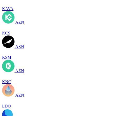
KAVA
AZN
KCS
AZN
KSM
AZN
KNC
AZN
LDO