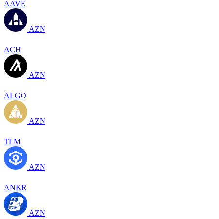
AAVE
AZN
ACH
AZN
ALGO
AZN
TLM
AZN
ANKR
AZN