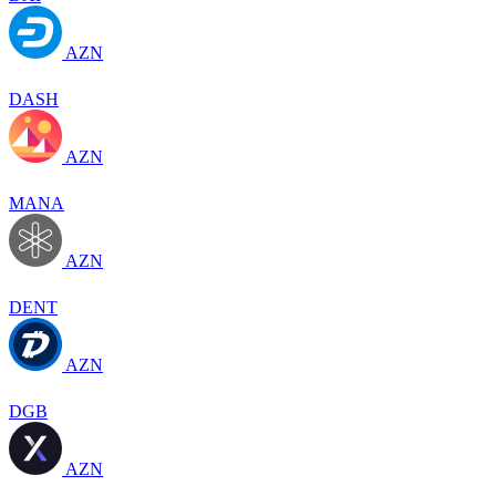
AZN
DASH
AZN
MANA
AZN
DENT
AZN
DGB
AZN