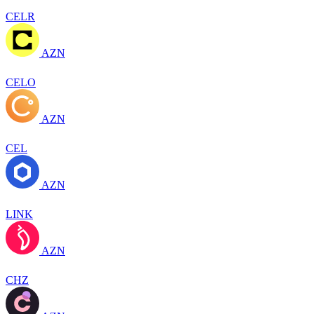
CELR
AZN
CELO
AZN
CEL
AZN
LINK
AZN
CHZ