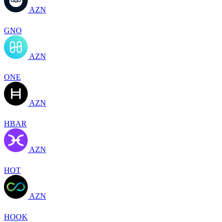
AZN
GNO
AZN
ONE
AZN
HBAR
AZN
HOT
AZN
HOOK