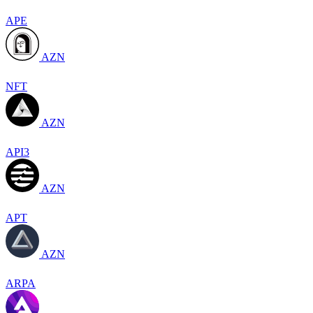
APE
AZN
NFT
AZN
API3
AZN
APT
AZN
ARPA