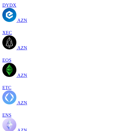
DYDX
AZN
XEC
AZN
EOS
AZN
ETC
AZN
ENS
AZN