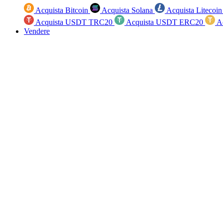
Acquista Bitcoin
Acquista Solana
Acquista Litecoi
Acquista USDT TRC20
Acquista USDT ERC20
A
Vendere