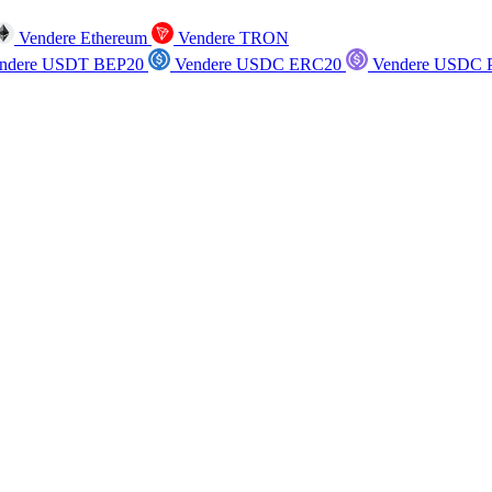
Vendere Ethereum
Vendere TRON
ndere USDT BEP20
Vendere USDC ERC20
Vendere USDC P