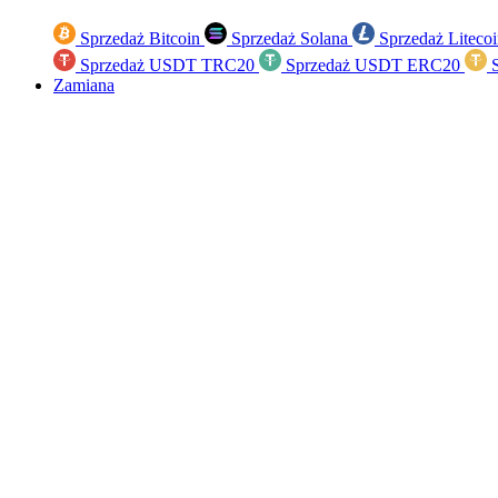
Sprzedaż Bitcoin
Sprzedaż Solana
Sprzedaż Liteco
Sprzedaż USDT TRC20
Sprzedaż USDT ERC20
S
Zamiana