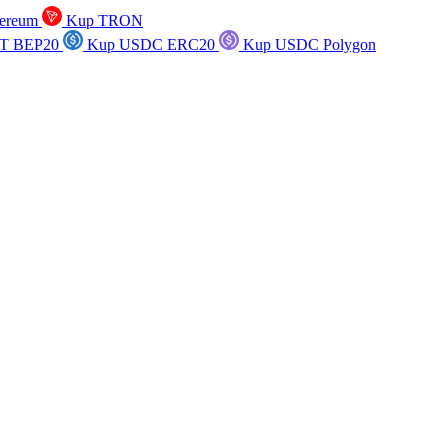
ereum
Kup TRON
T BEP20
Kup USDC ERC20
Kup USDC Polygon