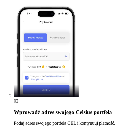
02
Wprowadź
adres swojego Celsius portfela
Podaj adres swojego portfela CEL i kontynuuj płatność.