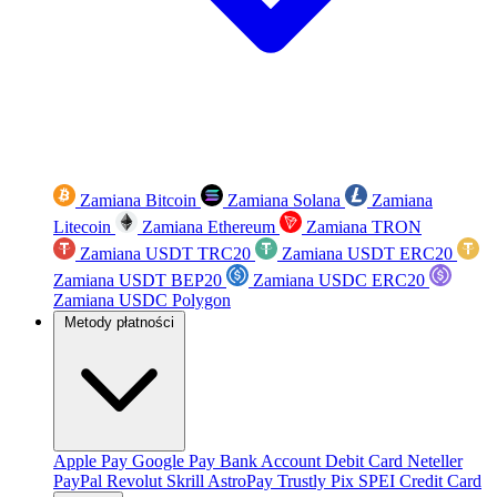
Zamiana Bitcoin
Zamiana Solana
Zamiana
Litecoin
Zamiana Ethereum
Zamiana TRON
Zamiana USDT TRC20
Zamiana USDT ERC20
Zamiana USDT BEP20
Zamiana USDC ERC20
Zamiana USDC Polygon
Metody płatności
Apple Pay
Google Pay
Bank Account
Debit Card
Neteller
PayPal
Revolut
Skrill
AstroPay
Trustly
Pix
SPEI
Credit Card