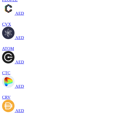
AED
CVX
AED
ATOM
AED
CTC
AED
CRV
AED