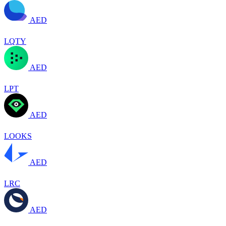
AED
LQTY
AED
LPT
AED
LOOKS
AED
LRC
AED