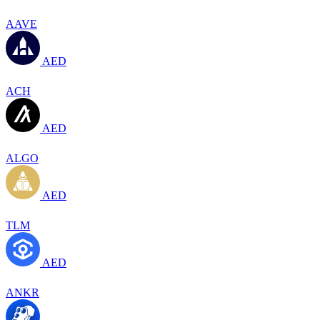
AAVE
AED
ACH
AED
ALGO
AED
TLM
AED
ANKR