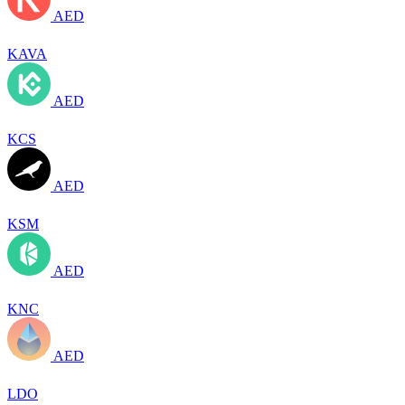
AED
KAVA
AED
KCS
AED
KSM
AED
KNC
AED
LDO