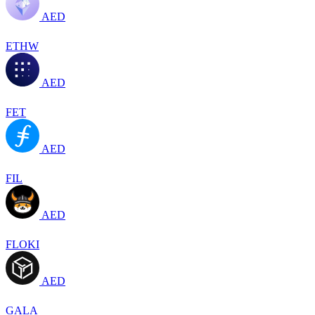
AED
ETHW
AED
FET
AED
FIL
AED
FLOKI
AED
GALA