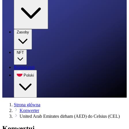
Zasoby
NFT
Rozpocznij
Polski
Strona główna
Konwerter
United Arab Emirates dirham (AED) do Celsius (CEL)
Konwertuj