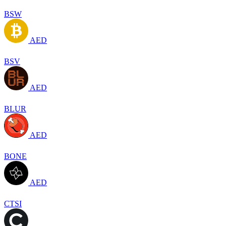
BSW
AED
BSV
AED
BLUR
AED
BONE
AED
CTSI