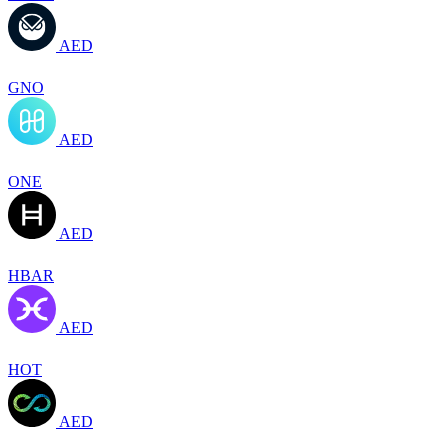
AED
GNO
AED
ONE
AED
HBAR
AED
HOT
AED