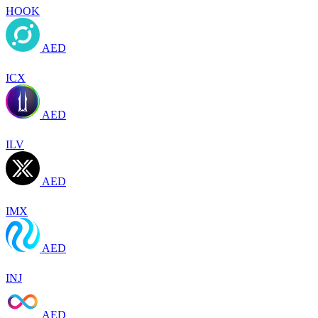
HOOK
AED
ICX
AED
ILV
AED
IMX
AED
INJ
AED