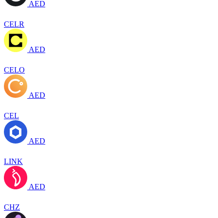
AED
CELR
AED
CELO
AED
CEL
AED
LINK
AED
CHZ