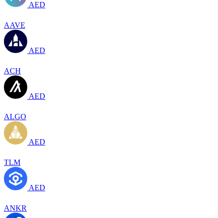
AED
AAVE
AED
ACH
AED
ALGO
AED
TLM
AED
ANKR