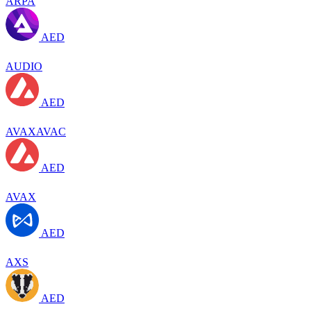
ARPA
AED
AUDIO
AED
AVAXAVAC
AED
AVAX
AED
AXS
AED