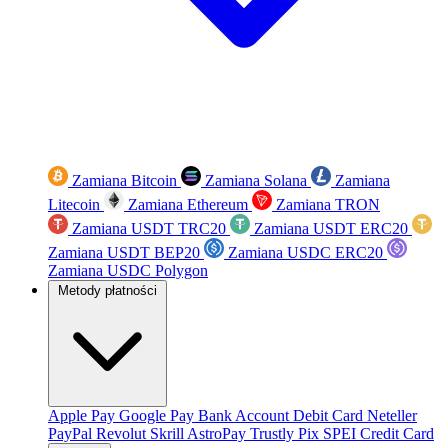
Zamiana Bitcoin
Zamiana Solana
Zamiana
Litecoin
Zamiana Ethereum
Zamiana TRON
Zamiana USDT TRC20
Zamiana USDT ERC20
Zamiana USDT BEP20
Zamiana USDC ERC20
Zamiana USDC Polygon
Metody płatności
Apple Pay
Google Pay
Bank Account
Debit Card
Neteller
PayPal
Revolut
Skrill
AstroPay
Trustly
Pix
SPEI
Credit Card