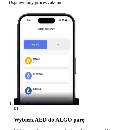
Usprawniony proces zakupu
01
Wybierz
AED do ALGO parę