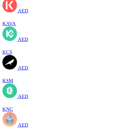
AED
KAVA
AED
KCS
AED
KSM
AED
KNC
AED