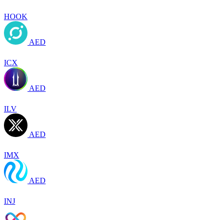
HOOK
AED
ICX
AED
ILV
AED
IMX
AED
INJ