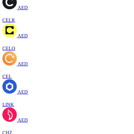
AED
CELR
AED
CELO
AED
CEL
AED
LINK
AED
CHZ