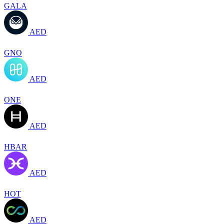
GALA
AED
GNO
AED
ONE
AED
HBAR
AED
HOT
AED