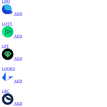
LDO
AED
LQTY
AED
LPT
AED
LOOKS
AED
LRC
AED