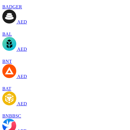
BADGER
AED
BAL
AED
BNT
AED
BAT
AED
BNBBSC