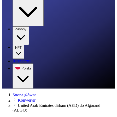
Zasoby
NFT
Rozpocznij
Polski
Strona główna
Konwerter
United Arab Emirates dirham (AED) do Algorand
(ALGO)