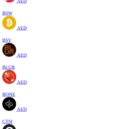
AED
BSW
AED
BSV
AED
BLUR
AED
BONE
AED
CTSI