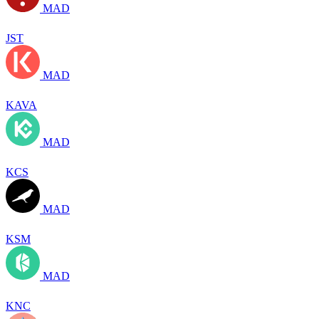
MAD
JST
MAD
KAVA
MAD
KCS
MAD
KSM
MAD
KNC