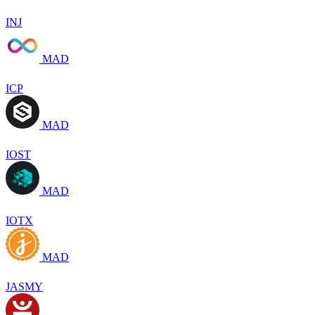
INJ
MAD
ICP
MAD
IOST
MAD
IOTX
MAD
JASMY