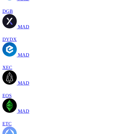
DGB
MAD
DYDX
MAD
XEC
MAD
EOS
MAD
ETC