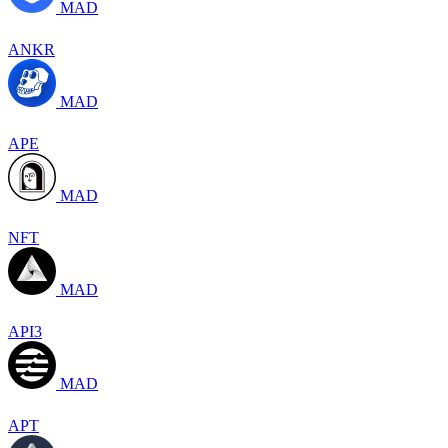
MAD
ANKR
MAD
APE
MAD
NFT
MAD
API3
MAD
APT