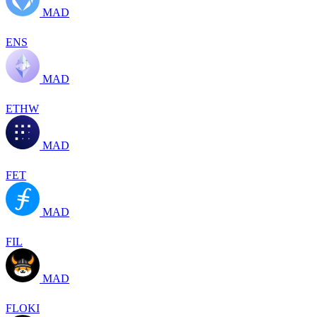
MAD
ENS
MAD
ETHW
MAD
FET
MAD
FIL
MAD
FLOKI