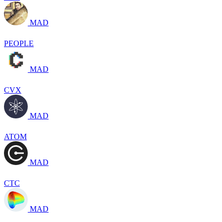
MAD
PEOPLE
MAD
CVX
MAD
ATOM
MAD
CTC
MAD