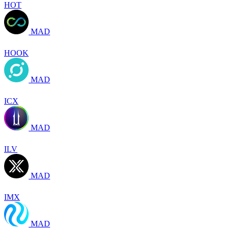
HOT
MAD
HOOK
MAD
ICX
MAD
ILV
MAD
IMX
MAD