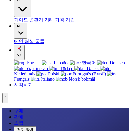
가이드
변환기
거래
가격
지갑
NFT
메인
탐색
목록
English
Español
한국어
Deutsch
Українська
Türkçe
Dansk
Nederlands
Polski
Português (Brasil)
Français
Italiano
Norsk bokmål
시작하기
구매
판매
스왑
결제 방법