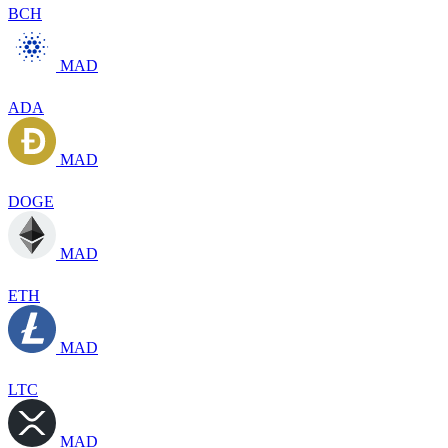
BCH
MAD
ADA
MAD
DOGE
MAD
ETH
MAD
LTC
MAD