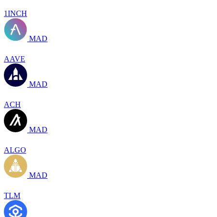
1INCH
MAD
AAVE
MAD
ACH
MAD
ALGO
MAD
TLM