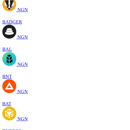
NGN
BADGER
NGN
BAL
NGN
BNT
NGN
BAT
NGN