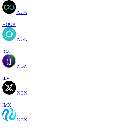
NGN
HOOK
NGN
ICX
NGN
ILV
NGN
IMX
NGN