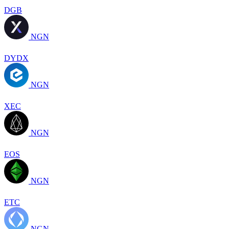
DGB
NGN
DYDX
NGN
XEC
NGN
EOS
NGN
ETC
NGN