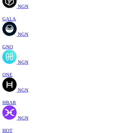
NGN
GALA
NGN
GNO
NGN
ONE
NGN
HBAR
NGN
HOT