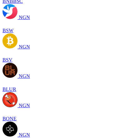
BNBBSC
NGN
BSW
NGN
BSV
NGN
BLUR
NGN
BONE
NGN