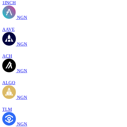
1INCH
NGN
AAVE
NGN
ACH
NGN
ALGO
NGN
TLM
NGN