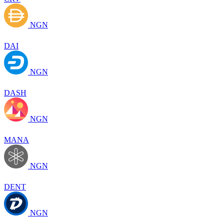
NGN
DAI
NGN
DASH
NGN
MANA
NGN
DENT
NGN