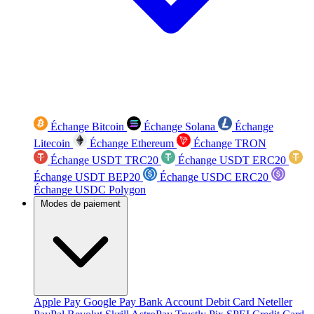
Échange Bitcoin
Échange Solana
Échange
Litecoin
Échange Ethereum
Échange TRON
Échange USDT TRC20
Échange USDT ERC20
Échange USDT BEP20
Échange USDC ERC20
Échange USDC Polygon
Modes de paiement
Apple Pay
Google Pay
Bank Account
Debit Card
Neteller