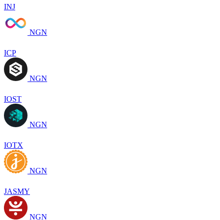
INJ
NGN
ICP
NGN
IOST
NGN
IOTX
NGN
JASMY
NGN