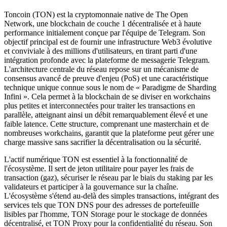
Toncoin (TON) est la cryptomonnaie native de The Open
Network, une blockchain de couche 1 décentralisée et à haute
performance initialement conçue par l'équipe de Telegram. Son
objectif principal est de fournir une infrastructure Web3 évolutive
et conviviale à des millions d'utilisateurs, en tirant parti d'une
intégration profonde avec la plateforme de messagerie Telegram.
L'architecture centrale du réseau repose sur un mécanisme de
consensus avancé de preuve d'enjeu (PoS) et une caractéristique
technique unique connue sous le nom de « Paradigme de Sharding
Infini ». Cela permet à la blockchain de se diviser en workchains
plus petites et interconnectées pour traiter les transactions en
parallèle, atteignant ainsi un débit remarquablement élevé et une
faible latence. Cette structure, comprenant une masterchain et de
nombreuses workchains, garantit que la plateforme peut gérer une
charge massive sans sacrifier la décentralisation ou la sécurité.
L'actif numérique TON est essentiel à la fonctionnalité de
l'écosystème. Il sert de jeton utilitaire pour payer les frais de
transaction (gaz), sécuriser le réseau par le biais du staking par les
validateurs et participer à la gouvernance sur la chaîne.
L'écosystème s'étend au-delà des simples transactions, intégrant des
services tels que TON DNS pour des adresses de portefeuille
lisibles par l'homme, TON Storage pour le stockage de données
décentralisé, et TON Proxy pour la confidentialité du réseau. Son