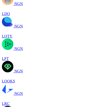
NGN
LDO
NGN
LQTY
NGN
LPT
NGN
LOOKS
NGN
LRC