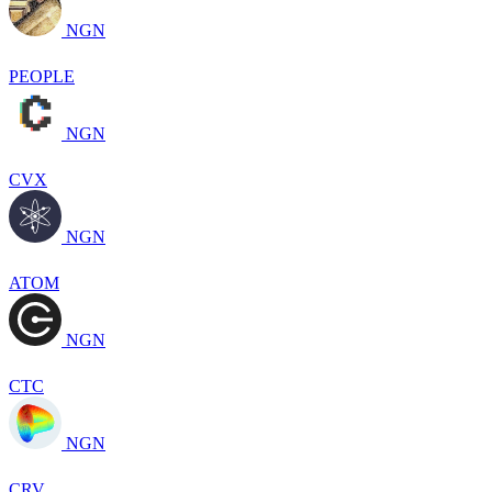
NGN
PEOPLE
NGN
CVX
NGN
ATOM
NGN
CTC
NGN
CRV