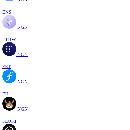
ENS
NGN
ETHW
NGN
FET
NGN
FIL
NGN
FLOKI