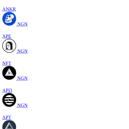
ANKR
NGN
APE
NGN
NFT
NGN
API3
NGN
APT