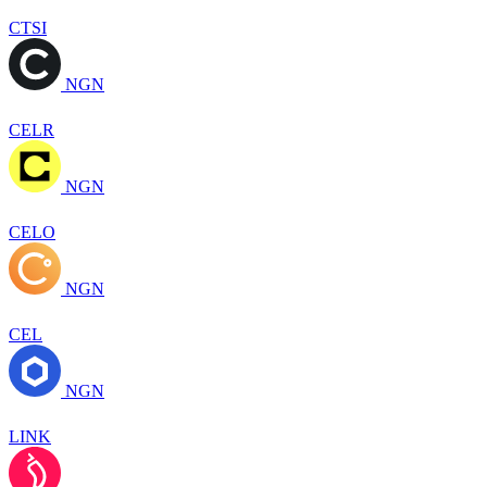
CTSI
NGN
CELR
NGN
CELO
NGN
CEL
NGN
LINK