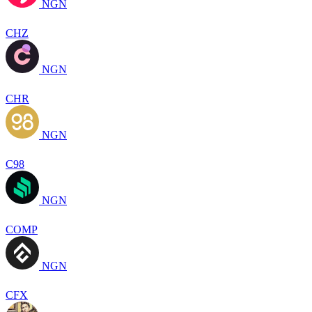
NGN
CHZ
NGN
CHR
NGN
C98
NGN
COMP
NGN
CFX