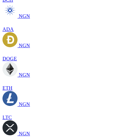
NGN
ADA
NGN
DOGE
NGN
ETH
NGN
LTC
NGN