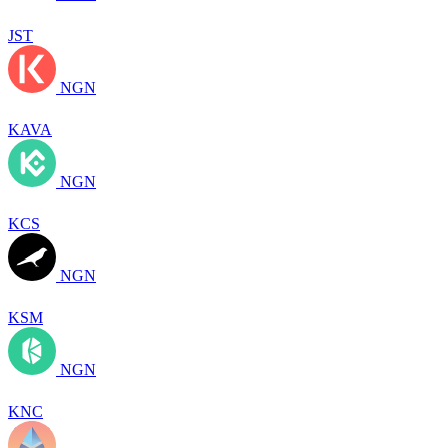
JST
NGN
KAVA
NGN
KCS
NGN
KSM
NGN
KNC