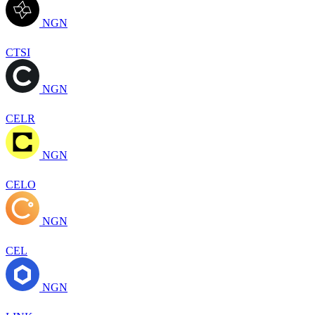
NGN
CTSI
NGN
CELR
NGN
CELO
NGN
CEL
NGN