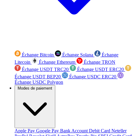
Échange Bitcoin
Échange Solana
Échange
Litecoin
Échange Ethereum
Échange TRON
Échange USDT TRC20
Échange USDT ERC20
Échange USDT BEP20
Échange USDC ERC20
Échange USDC Polygon
Modes de paiement
Apple Pay
Google Pay
Bank Account
Debit Card
Neteller