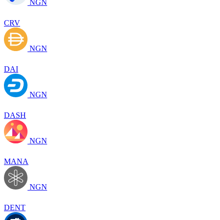
NGN
CRV
NGN
DAI
NGN
DASH
NGN
MANA
NGN
DENT