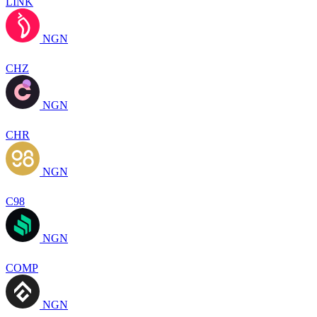
LINK
NGN
CHZ
NGN
CHR
NGN
C98
NGN
COMP
NGN