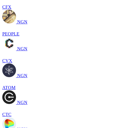
CFX
NGN
PEOPLE
NGN
CVX
NGN
ATOM
NGN
CTC