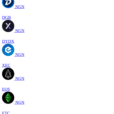
NGN
DGB
NGN
DYDX
NGN
XEC
NGN
EOS
NGN
ETC