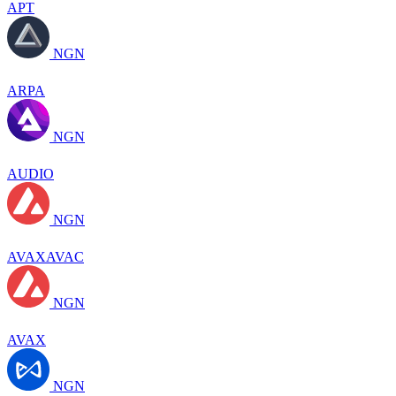
APT
NGN
ARPA
NGN
AUDIO
NGN
AVAXAVAC
NGN
AVAX
NGN