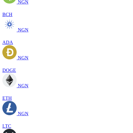
NGN
BCH
NGN
ADA
NGN
DOGE
NGN
ETH
NGN
LTC