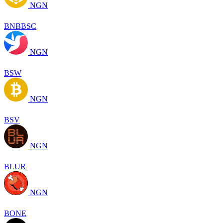
NGN
BNBBSC
NGN
BSW
NGN
BSV
NGN
BLUR
NGN
BONE