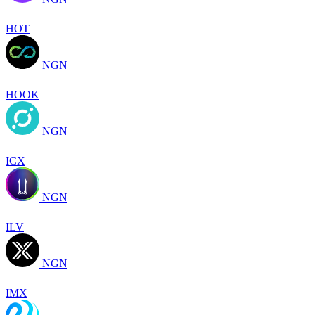
HOT
NGN
HOOK
NGN
ICX
NGN
ILV
NGN
IMX