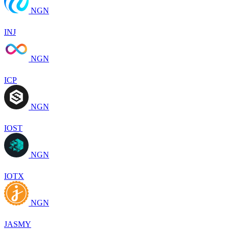
NGN
INJ
NGN
ICP
NGN
IOST
NGN
IOTX
NGN
JASMY