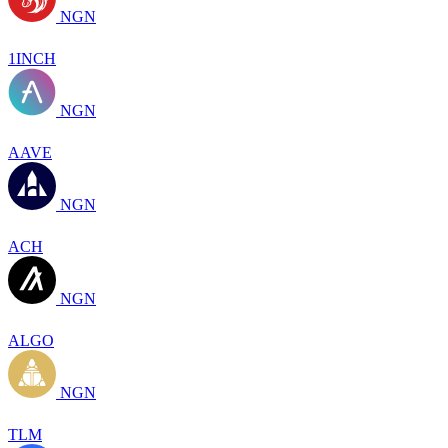
NGN
1INCH
NGN
AAVE
NGN
ACH
NGN
ALGO
NGN
TLM