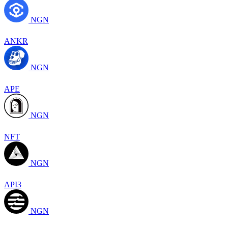
NGN
ANKR
NGN
APE
NGN
NFT
NGN
API3
NGN