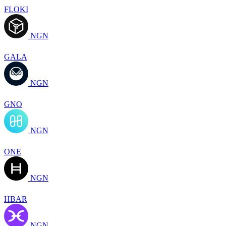
FLOKI
NGN
GALA
NGN
GNO
NGN
ONE
NGN
HBAR
NGN