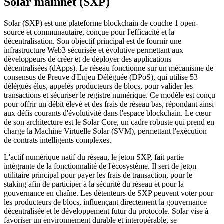
Solar mainnet (SXP)
Solar (SXP) est une plateforme blockchain de couche 1 open-
source et communautaire, conçue pour l'efficacité et la
décentralisation. Son objectif principal est de fournir une
infrastructure Web3 sécurisée et évolutive permettant aux
développeurs de créer et de déployer des applications
décentralisées (dApps). Le réseau fonctionne sur un mécanisme de
consensus de Preuve d'Enjeu Déléguée (DPoS), qui utilise 53
délégués élus, appelés producteurs de blocs, pour valider les
transactions et sécuriser le registre numérique. Ce modèle est conçu
pour offrir un débit élevé et des frais de réseau bas, répondant ainsi
aux défis courants d'évolutivité dans l'espace blockchain. Le cœur
de son architecture est le Solar Core, un cadre robuste qui prend en
charge la Machine Virtuelle Solar (SVM), permettant l'exécution
de contrats intelligents complexes.
L'actif numérique natif du réseau, le jeton SXP, fait partie
intégrante de la fonctionnalité de l'écosystème. Il sert de jeton
utilitaire principal pour payer les frais de transaction, pour le
staking afin de participer à la sécurité du réseau et pour la
gouvernance en chaîne. Les détenteurs de SXP peuvent voter pour
les producteurs de blocs, influençant directement la gouvernance
décentralisée et le développement futur du protocole. Solar vise à
favoriser un environnement durable et interopérable, se