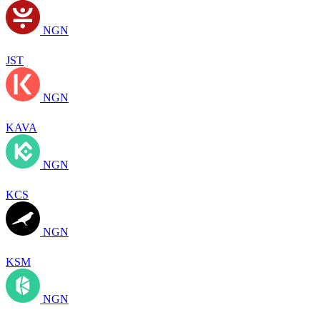
NGN
JST
NGN
KAVA
NGN
KCS
NGN
KSM
NGN