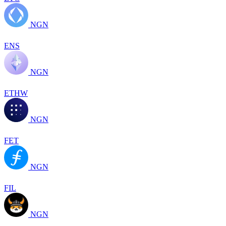
NGN
ENS
NGN
ETHW
NGN
FET
NGN
FIL
NGN