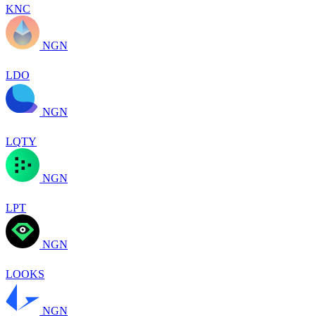
KNC
NGN
LDO
NGN
LQTY
NGN
LPT
NGN
LOOKS
NGN