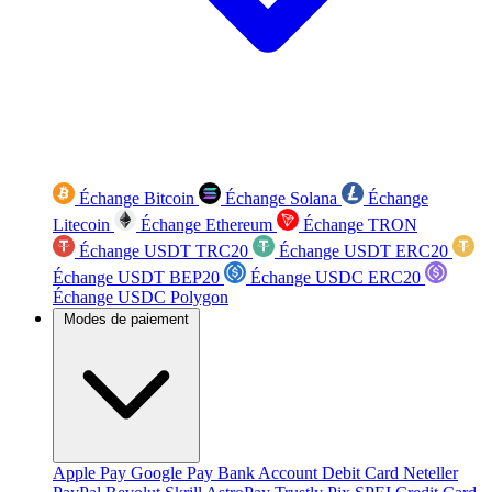
Échange Bitcoin
Échange Solana
Échange
Litecoin
Échange Ethereum
Échange TRON
Échange USDT TRC20
Échange USDT ERC20
Échange USDT BEP20
Échange USDC ERC20
Échange USDC Polygon
Modes de paiement
Apple Pay
Google Pay
Bank Account
Debit Card
Neteller