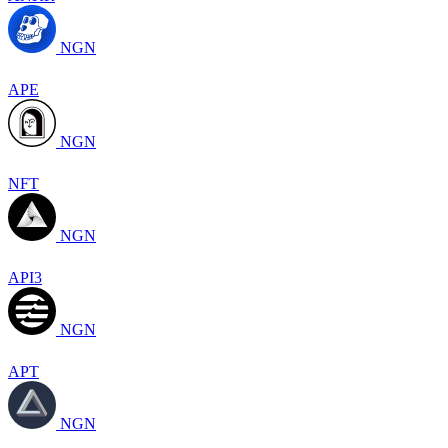
NGN
APE
NGN
NFT
NGN
API3
NGN
APT
NGN