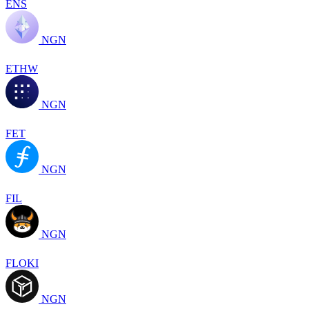
ENS
NGN
ETHW
NGN
FET
NGN
FIL
NGN
FLOKI
NGN