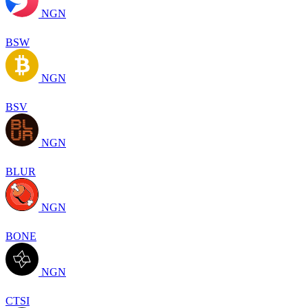
NGN
BSW
NGN
BSV
NGN
BLUR
NGN
BONE
NGN
CTSI