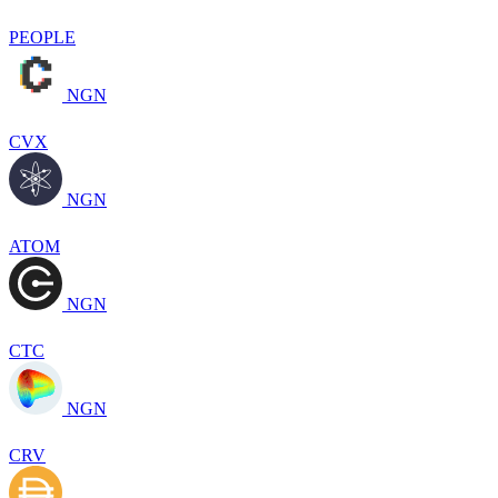
PEOPLE
NGN
CVX
NGN
ATOM
NGN
CTC
NGN
CRV