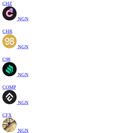
CHZ
NGN
CHR
NGN
C98
NGN
COMP
NGN
CFX
NGN