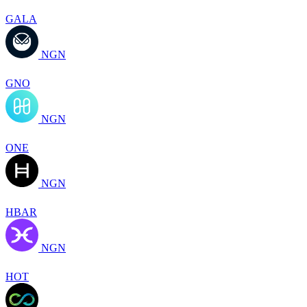
GALA
NGN
GNO
NGN
ONE
NGN
HBAR
NGN
HOT