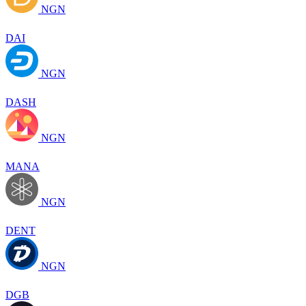
NGN
DAI
NGN
DASH
NGN
MANA
NGN
DENT
NGN
DGB