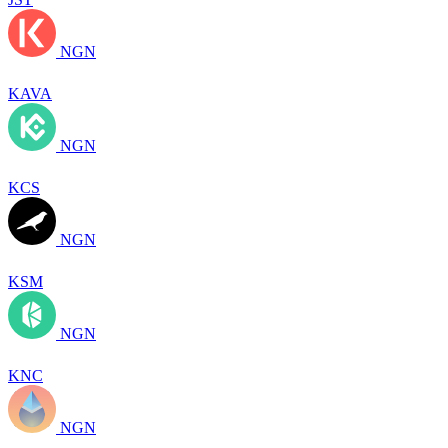
NGN
KAVA
NGN
KCS
NGN
KSM
NGN
KNC
NGN