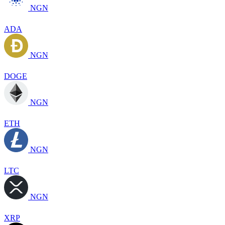
NGN
ADA
NGN
DOGE
NGN
ETH
NGN
LTC
NGN
XRP