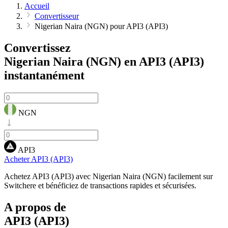
Accueil
Convertisseur
Nigerian Naira (NGN) pour API3 (API3)
Convertissez
Nigerian Naira (NGN) en API3 (API3)
instantanément
NGN
API3
Acheter API3 (API3)
Achetez API3 (API3) avec Nigerian Naira (NGN) facilement sur
Switchere et bénéficiez de transactions rapides et sécurisées.
A propos de
API3 (API3)