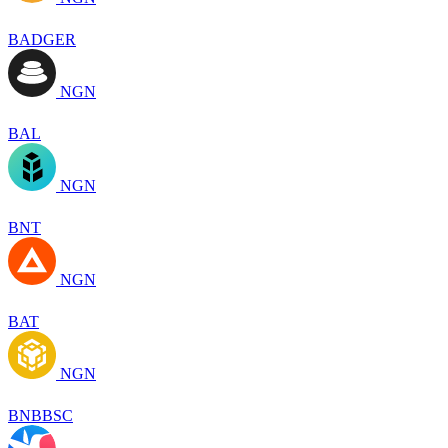
BADGER
NGN
BAL
NGN
BNT
NGN
BAT
NGN
BNBBSC