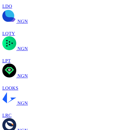
LDO
NGN
LQTY
NGN
LPT
NGN
LOOKS
NGN
LRC