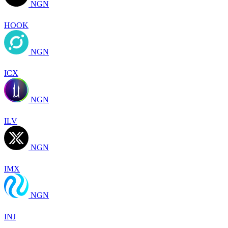
NGN
HOOK
NGN
ICX
NGN
ILV
NGN
IMX
NGN
INJ