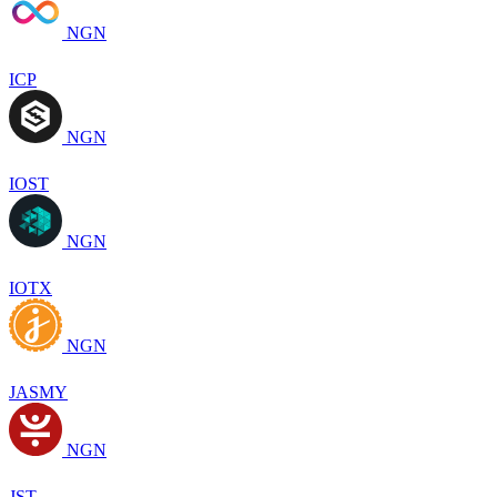
NGN
ICP
NGN
IOST
NGN
IOTX
NGN
JASMY
NGN
JST