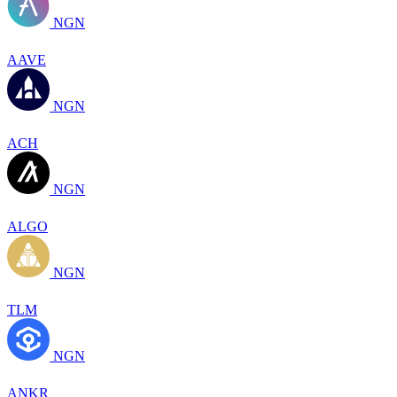
NGN
AAVE
NGN
ACH
NGN
ALGO
NGN
TLM
NGN
ANKR