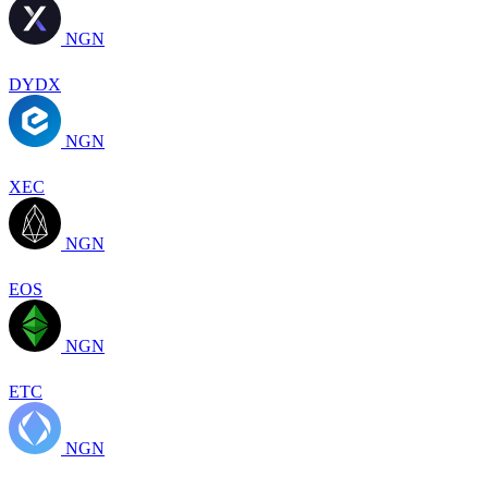
NGN
DYDX
NGN
XEC
NGN
EOS
NGN
ETC
NGN