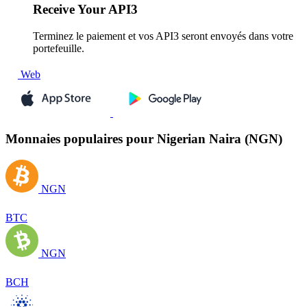
Receive
Your API3
Terminez le paiement et vos API3 seront envoyés dans votre
portefeuille.
Web
Monnaies populaires pour Nigerian Naira (NGN)
NGN
BTC
NGN
BCH