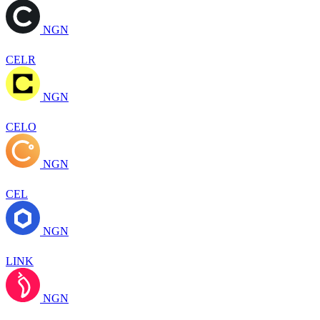
NGN
CELR
NGN
CELO
NGN
CEL
NGN
LINK
NGN