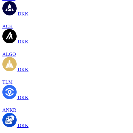
DKK
ACH
DKK
ALGO
DKK
TLM
DKK
ANKR
DKK