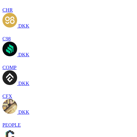
CHR
DKK
C98
DKK
COMP
DKK
CFX
DKK
PEOPLE