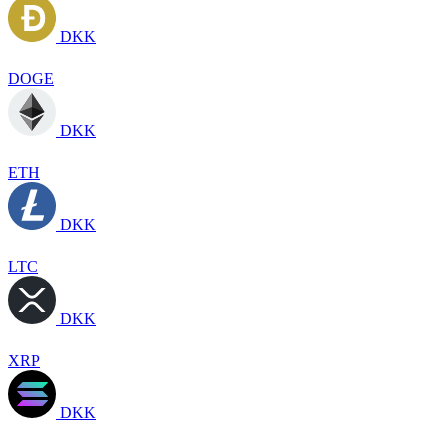
DKK
DOGE
DKK
ETH
DKK
LTC
DKK
XRP
DKK