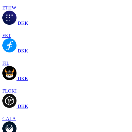
ETHW
DKK
FET
DKK
FIL
DKK
FLOKI
DKK
GALA