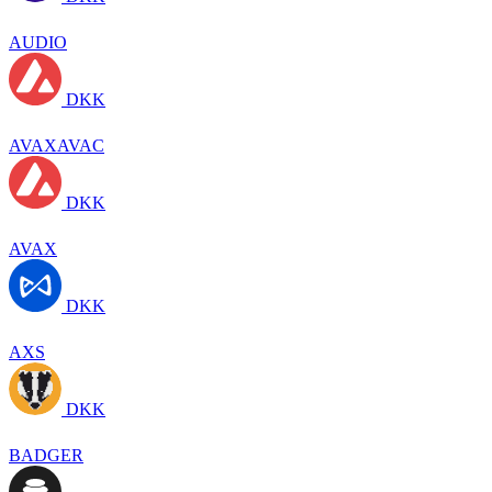
AUDIO
DKK
AVAXAVAC
DKK
AVAX
DKK
AXS
DKK
BADGER