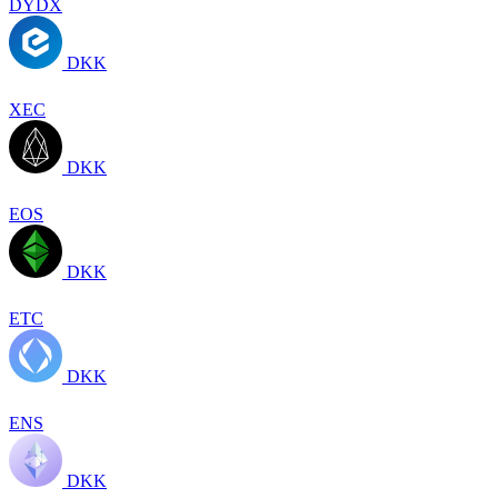
DYDX
DKK
XEC
DKK
EOS
DKK
ETC
DKK
ENS
DKK