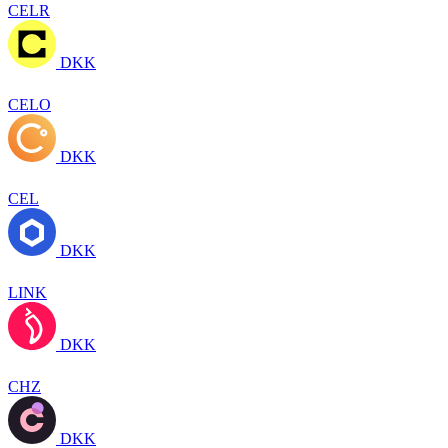
CELR
DKK
CELO
DKK
CEL
DKK
LINK
DKK
CHZ
DKK