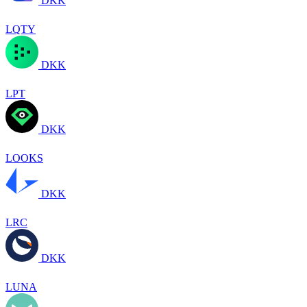
DKK
LQTY
DKK
LPT
DKK
LOOKS
DKK
LRC
DKK
LUNA