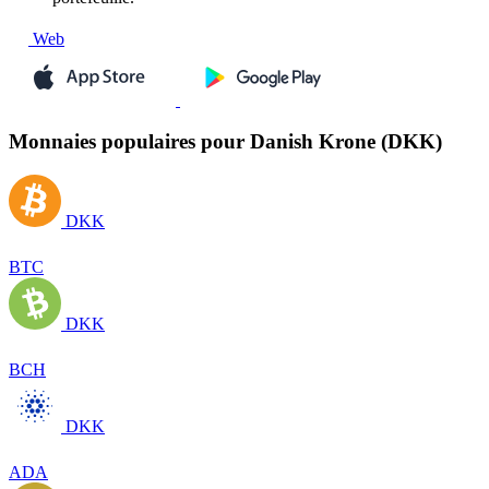
Web
Monnaies populaires pour Danish Krone (DKK)
DKK
BTC
DKK
BCH
DKK
ADA