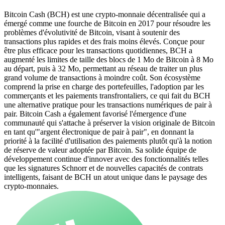
Bitcoin Cash (BCH) est une crypto-monnaie décentralisée qui a
émergé comme une fourche de Bitcoin en 2017 pour résoudre les
problèmes d'évolutivité de Bitcoin, visant à soutenir des
transactions plus rapides et des frais moins élevés. Conçue pour
être plus efficace pour les transactions quotidiennes, BCH a
augmenté les limites de taille des blocs de 1 Mo de Bitcoin à 8 Mo
au départ, puis à 32 Mo, permettant au réseau de traiter un plus
grand volume de transactions à moindre coût. Son écosystème
comprend la prise en charge des portefeuilles, l'adoption par les
commerçants et les paiements transfrontaliers, ce qui fait du BCH
une alternative pratique pour les transactions numériques de pair à
pair. Bitcoin Cash a également favorisé l'émergence d'une
communauté qui s'attache à préserver la vision originale de Bitcoin
en tant qu'"argent électronique de pair à pair", en donnant la
priorité à la facilité d'utilisation des paiements plutôt qu'à la notion
de réserve de valeur adoptée par Bitcoin. Sa solide équipe de
développement continue d'innover avec des fonctionnalités telles
que les signatures Schnorr et de nouvelles capacités de contrats
intelligents, faisant de BCH un atout unique dans le paysage des
crypto-monnaies.