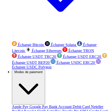
Échange Bitcoin
Échange Solana
Échange
Litecoin
Échange Ethereum
Échange TRON
Échange USDT TRC20
Échange USDT ERC20
Échange USDT BEP20
Échange USDC ERC20
Échange USDC Polygon
Modes de paiement
Apple Pay
Google Pay
Bank Account
Debit Card
Neteller