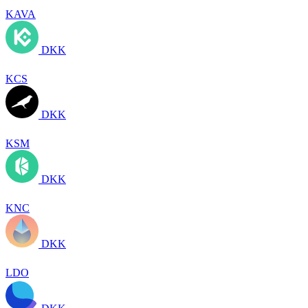
KAVA
DKK
KCS
DKK
KSM
DKK
KNC
DKK
LDO