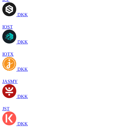
DKK
IOST
DKK
IOTX
DKK
JASMY
DKK
JST
DKK