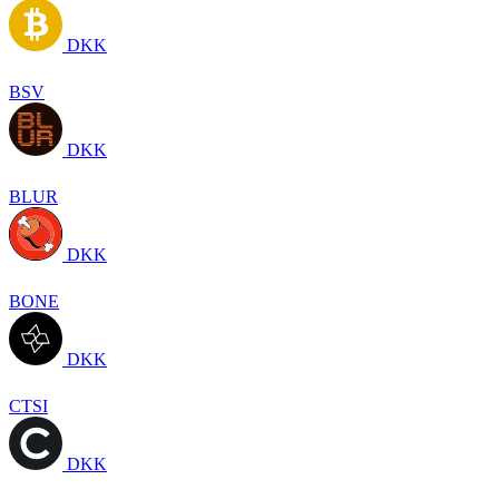
DKK
BSV
DKK
BLUR
DKK
BONE
DKK
CTSI
DKK