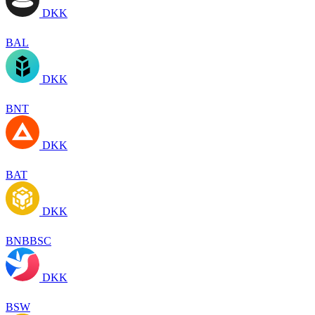
DKK
BAL
DKK
BNT
DKK
BAT
DKK
BNBBSC
DKK
BSW