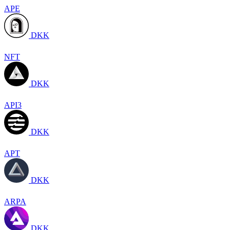
APE
DKK
NFT
DKK
API3
DKK
APT
DKK
ARPA
DKK