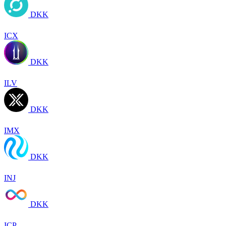
DKK
ICX
DKK
ILV
DKK
IMX
DKK
INJ
DKK
ICP