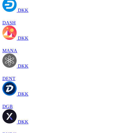
DKK
DASH
DKK
MANA
DKK
DENT
DKK
DGB
DKK