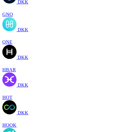
DKK
GNO
DKK
ONE
DKK
HBAR
DKK
HOT
DKK
HOOK