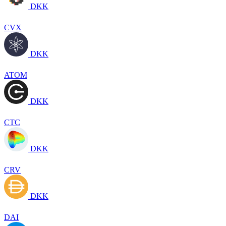
DKK
CVX
DKK
ATOM
DKK
CTC
DKK
CRV
DKK
DAI