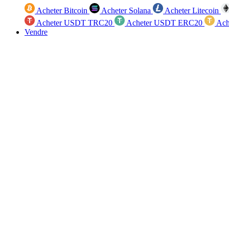
Acheter Bitcoin
Acheter Solana
Acheter Litecoin
Acheter USDT TRC20
Acheter USDT ERC20
Ach
Vendre