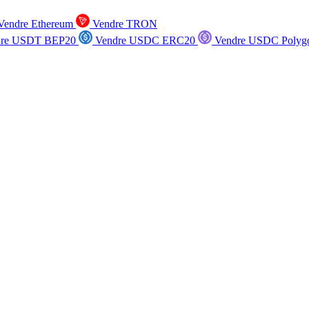
endre Ethereum
Vendre TRON
re USDT BEP20
Vendre USDC ERC20
Vendre USDC Polyg