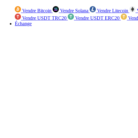
Vendre Bitcoin
Vendre Solana
Vendre Litecoin
V
Vendre USDT TRC20
Vendre USDT ERC20
Vend
Échange