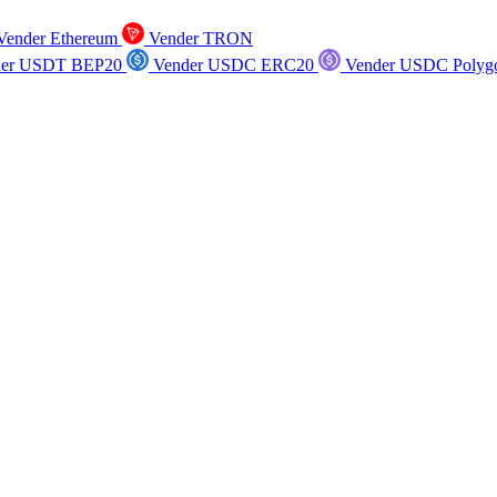
ender Ethereum
Vender TRON
er USDT BEP20
Vender USDC ERC20
Vender USDC Polyg