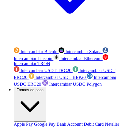
Intercambiar Bitcoin
Intercambiar Solana
Intercambiar Litecoin
Intercambiar Ethereum
Intercambiar TRON
Intercambiar USDT TRC20
Intercambiar USDT
ERC20
Intercambiar USDT BEP20
Intercambiar
USDC ERC20
Intercambiar USDC Polygon
Formas de pago
Apple Pay
Google Pay
Bank Account
Debit Card
Neteller