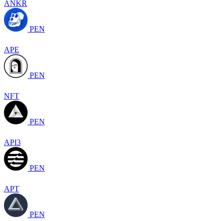
ANKR
PEN
APE
PEN
NFT
PEN
API3
PEN
APT
PEN