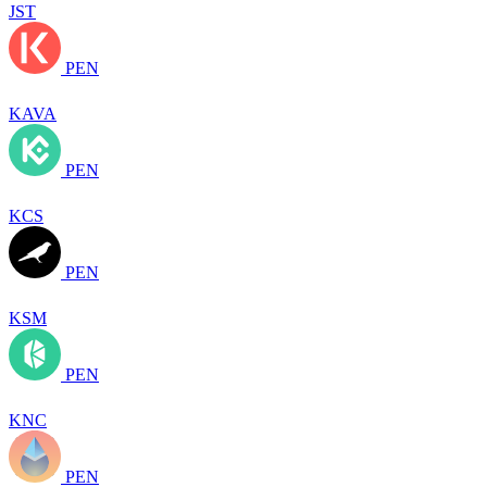
JST
PEN
KAVA
PEN
KCS
PEN
KSM
PEN
KNC
PEN