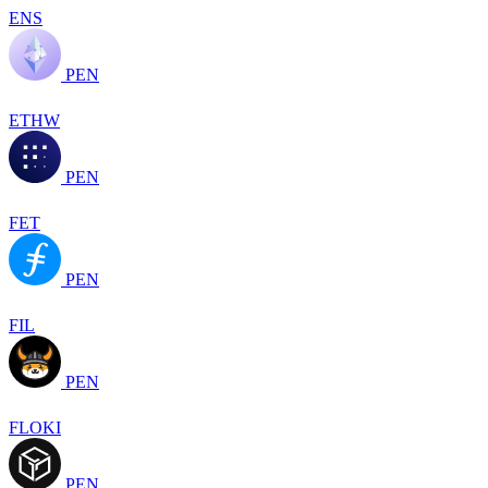
ENS
PEN
ETHW
PEN
FET
PEN
FIL
PEN
FLOKI
PEN