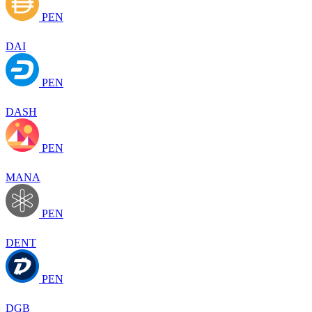
PEN
DAI
PEN
DASH
PEN
MANA
PEN
DENT
PEN
DGB