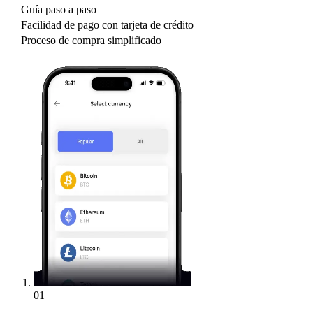
Guía paso a paso
Facilidad de pago con tarjeta de crédito
Proceso de compra simplificado
01