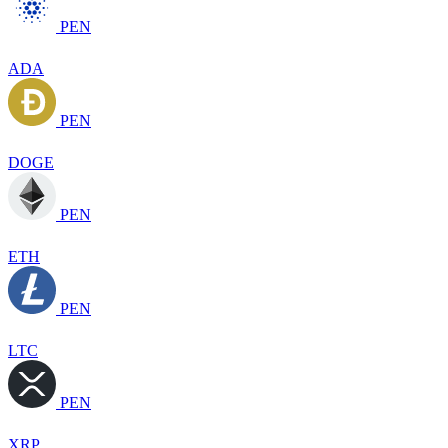
PEN
ADA
PEN
DOGE
PEN
ETH
PEN
LTC
PEN
XRP