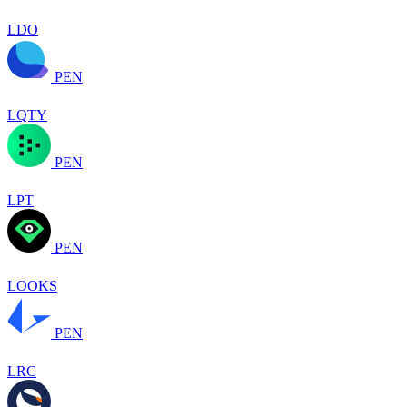
LDO
PEN
LQTY
PEN
LPT
PEN
LOOKS
PEN
LRC