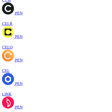
CTSI
PEN
CELR
PEN
CELO
PEN
CEL
PEN
LINK
PEN