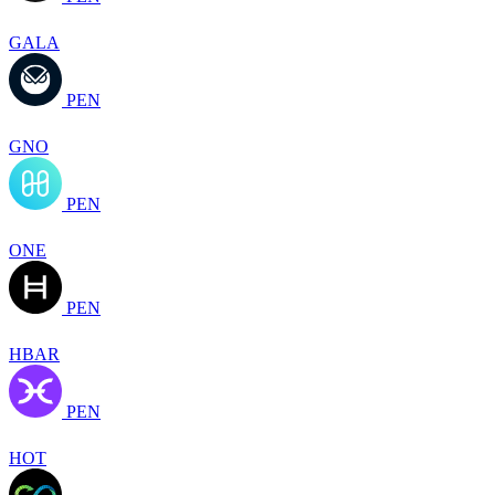
GALA
PEN
GNO
PEN
ONE
PEN
HBAR
PEN
HOT