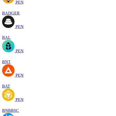
PEN
BADGER
PEN
BAL
PEN
BNT
PEN
BAT
PEN
BNBBSC