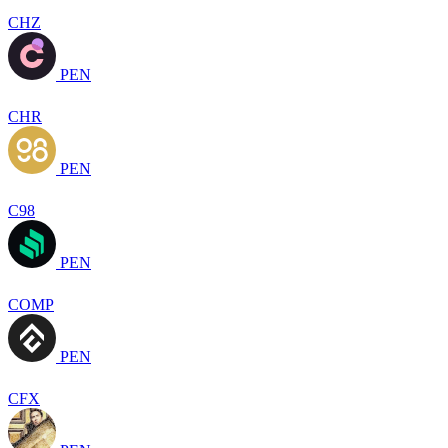
CHZ
PEN
CHR
PEN
C98
PEN
COMP
PEN
CFX