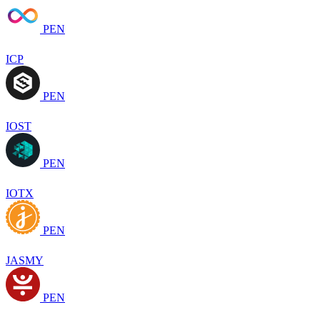
PEN
ICP
PEN
IOST
PEN
IOTX
PEN
JASMY
PEN