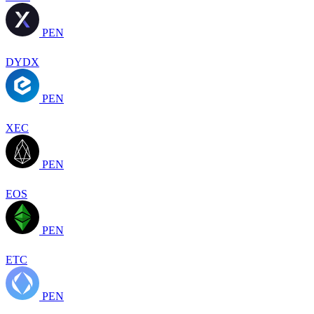
PEN
DYDX
PEN
XEC
PEN
EOS
PEN
ETC
PEN