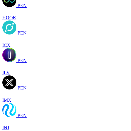
PEN
HOOK
PEN
ICX
PEN
ILV
PEN
IMX
PEN
INJ