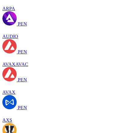
ARPA
PEN
AUDIO
PEN
AVAXAVAC
PEN
AVAX
PEN
AXS