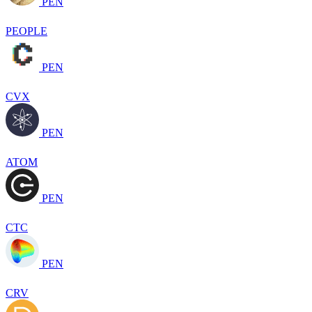
PEN
PEOPLE
PEN
CVX
PEN
ATOM
PEN
CTC
PEN
CRV