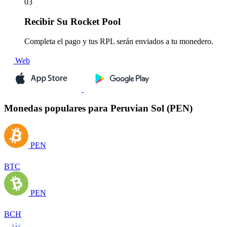
03
Recibir
Su Rocket Pool
Completa el pago y tus RPL serán enviados a tu monedero.
Web
Monedas populares para Peruvian Sol (PEN)
PEN
BTC
PEN
BCH