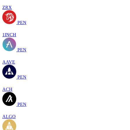
ZRX
PEN
1INCH
PEN
AAVE
PEN
ACH
PEN
ALGO