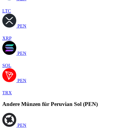
LTC
PEN
XRP
PEN
SOL
PEN
TRX
Andere Münzen für Peruvian Sol (PEN)
PEN