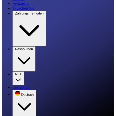
Verkaufen
Tauschen Sie
Zahlungsmethoden
Ressourcen
NFT
Los geht's
Deutsch