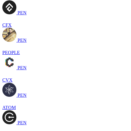
PEN
CFX
PEN
PEOPLE
PEN
CVX
PEN
ATOM
PEN