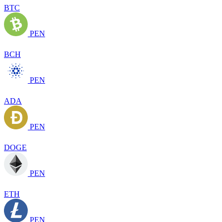
BTC
PEN
BCH
PEN
ADA
PEN
DOGE
PEN
ETH
PEN