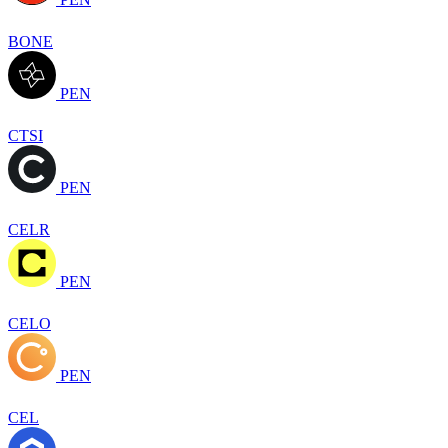
BONE
PEN
CTSI
PEN
CELR
PEN
CELO
PEN
CEL