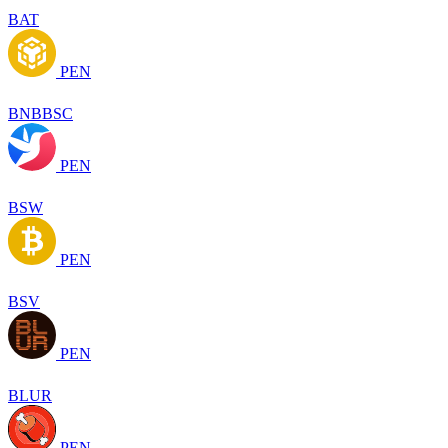
BAT
PEN
BNBBSC
PEN
BSW
PEN
BSV
PEN
BLUR
PEN