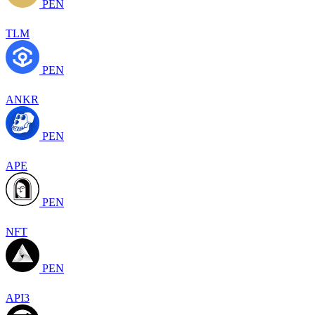
PEN
TLM
PEN
ANKR
PEN
APE
PEN
NFT
PEN
API3