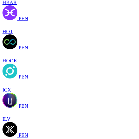
HBAR
PEN
HOT
PEN
HOOK
PEN
ICX
PEN
ILV
PEN