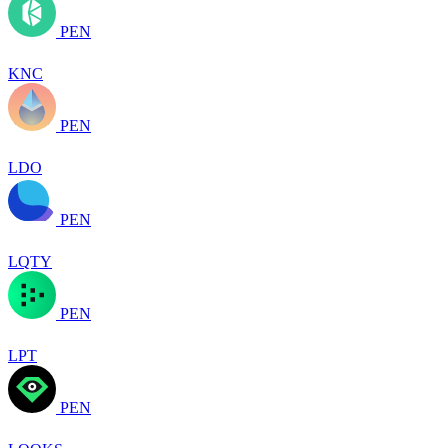
PEN
KNC
PEN
LDO
PEN
LQTY
PEN
LPT
PEN