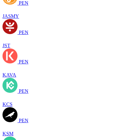
PEN
JASMY
PEN
JST
PEN
KAVA
PEN
KCS
PEN
KSM