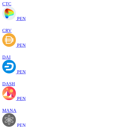
CTC
PEN
CRV
PEN
DAI
PEN
DASH
PEN
MANA
PEN