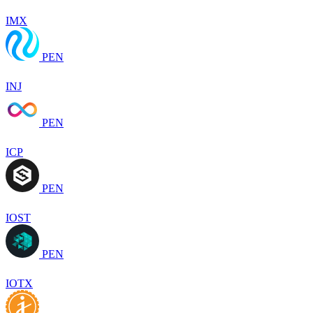
IMX
PEN
INJ
PEN
ICP
PEN
IOST
PEN
IOTX