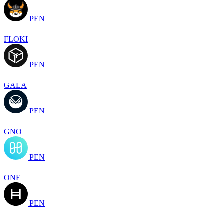
PEN
FLOKI
PEN
GALA
PEN
GNO
PEN
ONE
PEN