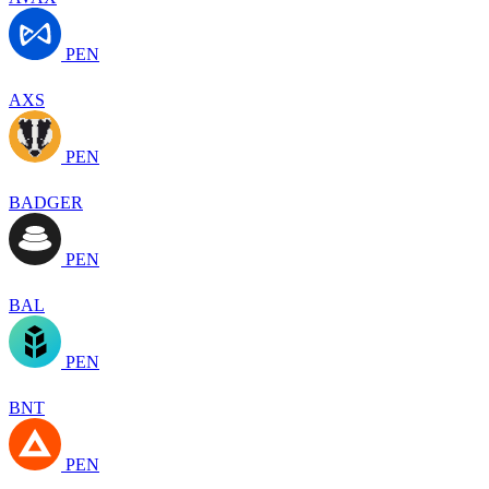
PEN
AXS
PEN
BADGER
PEN
BAL
PEN
BNT
PEN