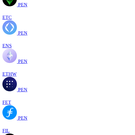
PEN
ETC
PEN
ENS
PEN
ETHW
PEN
FET
PEN
FIL