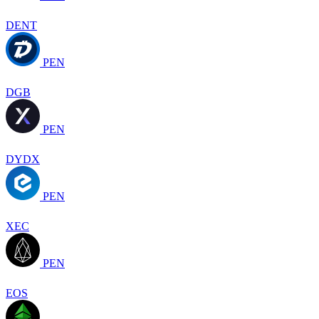
DENT
PEN
DGB
PEN
DYDX
PEN
XEC
PEN
EOS