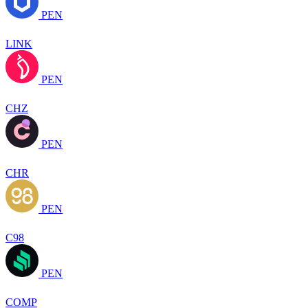
PEN
LINK
PEN
CHZ
PEN
CHR
PEN
C98
PEN
COMP