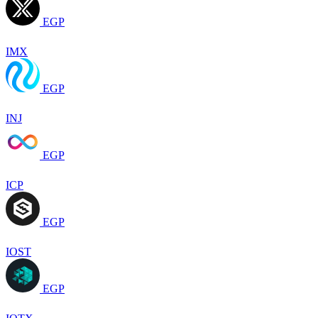
EGP
IMX
EGP
INJ
EGP
ICP
EGP
IOST
EGP