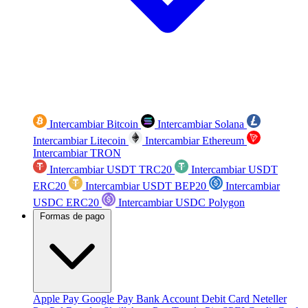
Intercambiar Bitcoin
Intercambiar Solana
Intercambiar Litecoin
Intercambiar Ethereum
Intercambiar TRON
Intercambiar USDT TRC20
Intercambiar USDT
ERC20
Intercambiar USDT BEP20
Intercambiar
USDC ERC20
Intercambiar USDC Polygon
Formas de pago
Apple Pay
Google Pay
Bank Account
Debit Card
Neteller