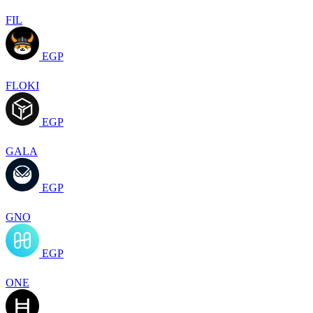
FIL
EGP
FLOKI
EGP
GALA
EGP
GNO
EGP
ONE