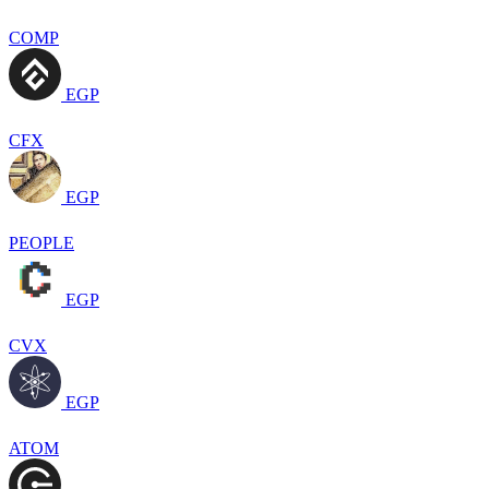
COMP
EGP
CFX
EGP
PEOPLE
EGP
CVX
EGP
ATOM