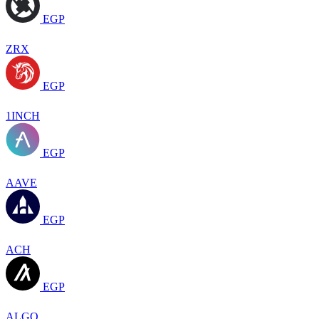
EGP
ZRX
EGP
1INCH
EGP
AAVE
EGP
ACH
EGP
ALGO