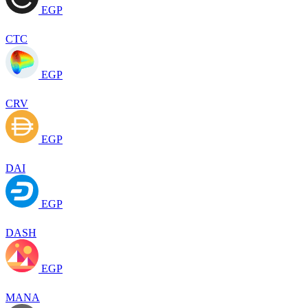
EGP
CTC
EGP
CRV
EGP
DAI
EGP
DASH
EGP
MANA