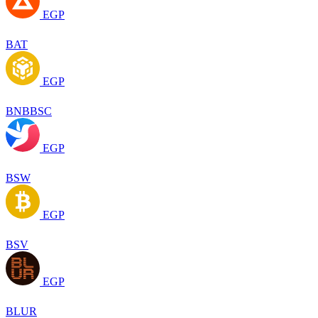
EGP
BAT
EGP
BNBBSC
EGP
BSW
EGP
BSV
EGP
BLUR