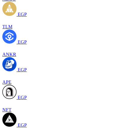
EGP
TLM
EGP
ANKR
EGP
APE
EGP
NFT
EGP