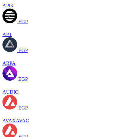
API3
EGP
APT
EGP
ARPA
EGP
AUDIO
EGP
AVAXAVAC
EGP