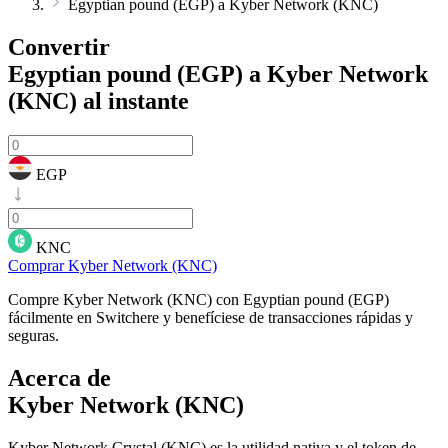
Egyptian pound (EGP) a Kyber Network (KNC)
Convertir
Egyptian pound (EGP) a Kyber Network
(KNC)
al instante
EGP
KNC
Comprar Kyber Network (KNC)
Compre Kyber Network (KNC) con Egyptian pound (EGP)
fácilmente en Switchere y benefíciese de transacciones rápidas y
seguras.
Acerca de
Kyber Network (KNC)
Kyber Network Crystal (KNC) es la utilidad nativa y el token de