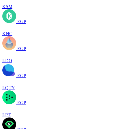
KSM
EGP
KNC
EGP
LDO
EGP
LQTY
EGP
LPT