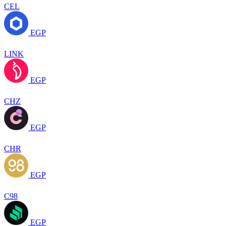
CEL
EGP
LINK
EGP
CHZ
EGP
CHR
EGP
C98
EGP