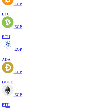
EGP
BTC
EGP
BCH
EGP
ADA
EGP
DOGE
EGP
ETH