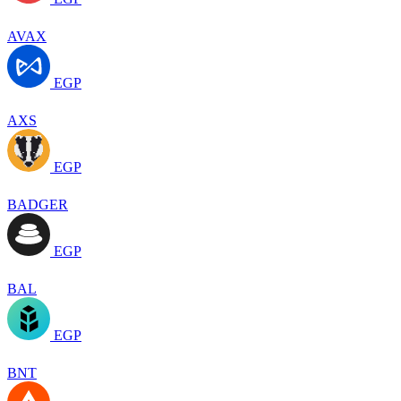
AVAX
EGP
AXS
EGP
BADGER
EGP
BAL
EGP
BNT