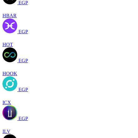
EGP
HBAR
EGP
HOT
EGP
HOOK
EGP
ICX
EGP
ILV