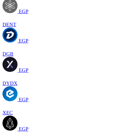
EGP
DENT
EGP
DGB
EGP
DYDX
EGP
XEC
EGP