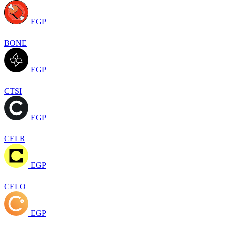
EGP
BONE
EGP
CTSI
EGP
CELR
EGP
CELO
EGP