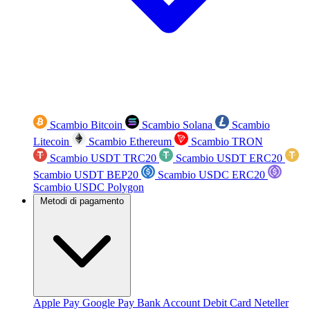
Scambio Bitcoin
Scambio Solana
Scambio
Litecoin
Scambio Ethereum
Scambio TRON
Scambio USDT TRC20
Scambio USDT ERC20
Scambio USDT BEP20
Scambio USDC ERC20
Scambio USDC Polygon
Metodi di pagamento
Apple Pay
Google Pay
Bank Account
Debit Card
Neteller