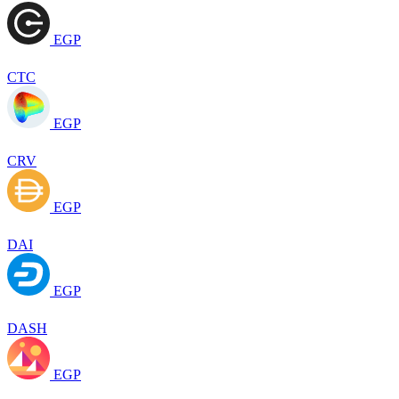
EGP
CTC
EGP
CRV
EGP
DAI
EGP
DASH
EGP