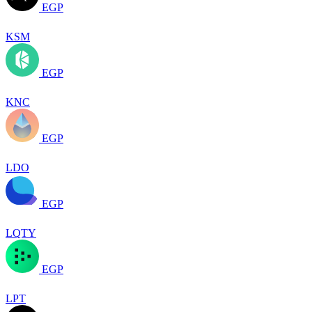
EGP
KSM
EGP
KNC
EGP
LDO
EGP
LQTY
EGP
LPT