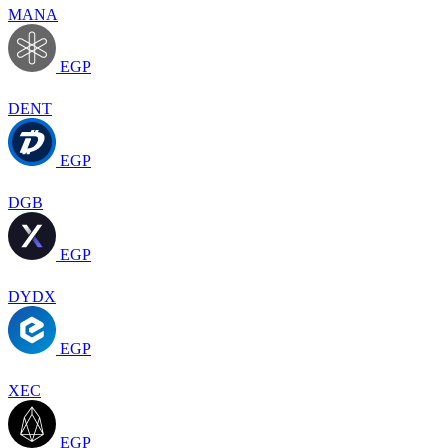
MANA
EGP
DENT
EGP
DGB
EGP
DYDX
EGP
XEC
EGP