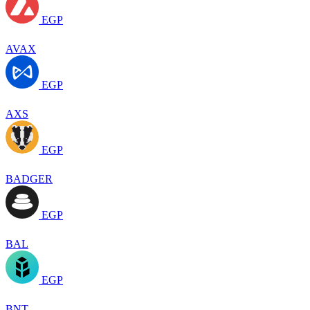
EGP
AVAX
EGP
AXS
EGP
BADGER
EGP
BAL
EGP
BNT