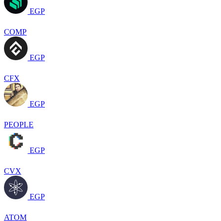
EGP
COMP
EGP
CFX
EGP
PEOPLE
EGP
CVX
EGP
ATOM