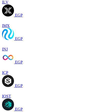
ILV
EGP
IMX
EGP
INJ
EGP
ICP
EGP
IOST
EGP