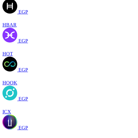
EGP
HBAR
EGP
HOT
EGP
HOOK
EGP
ICX
EGP