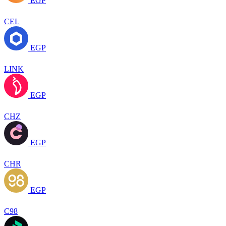
EGP
CEL
EGP
LINK
EGP
CHZ
EGP
CHR
EGP
C98