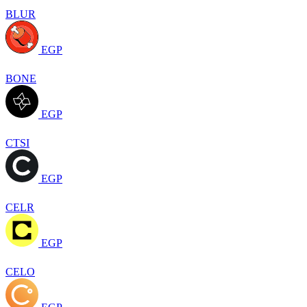
BLUR
EGP
BONE
EGP
CTSI
EGP
CELR
EGP
CELO