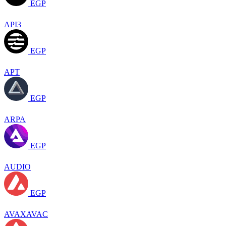
EGP
API3
EGP
APT
EGP
ARPA
EGP
AUDIO
EGP
AVAXAVAC