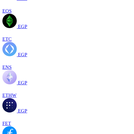
EOS
EGP
ETC
EGP
ENS
EGP
ETHW
EGP
FET