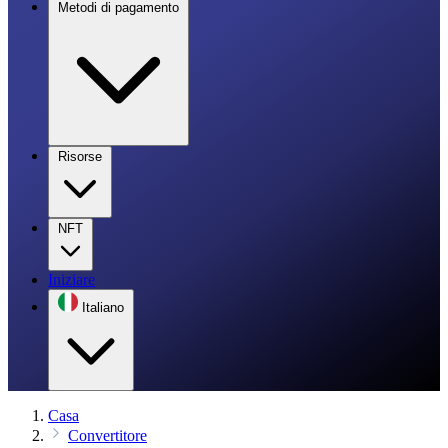
Metodi di pagamento
Risorse
NFT
Iniziare
Italiano
Casa
Convertitore