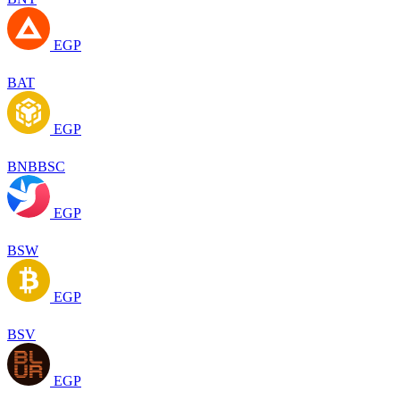
EGP
BAT
EGP
BNBBSC
EGP
BSW
EGP
BSV
EGP