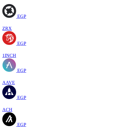
EGP
ZRX
EGP
1INCH
EGP
AAVE
EGP
ACH
EGP