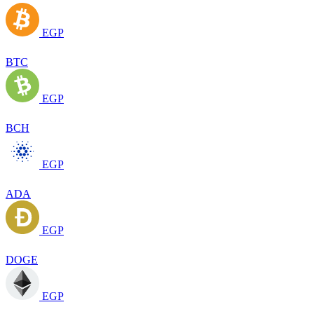
EGP
BTC
EGP
BCH
EGP
ADA
EGP
DOGE
EGP