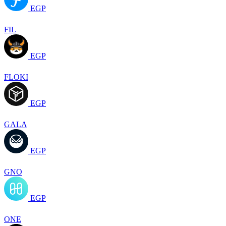
EGP
FIL
EGP
FLOKI
EGP
GALA
EGP
GNO
EGP
ONE