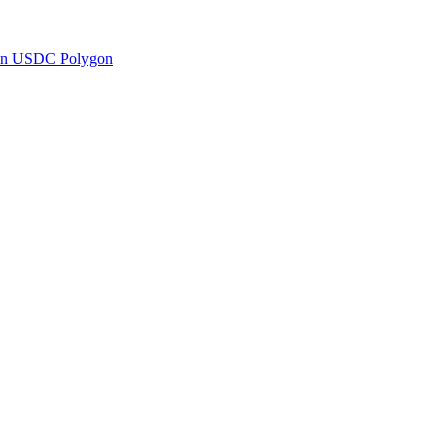
en USDC Polygon