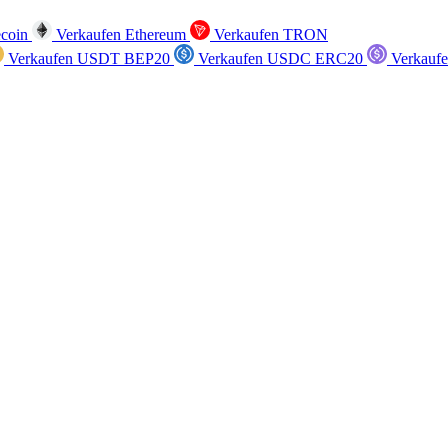
ecoin
Verkaufen Ethereum
Verkaufen TRON
Verkaufen USDT BEP20
Verkaufen USDC ERC20
Verkauf