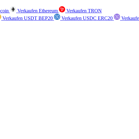
ecoin
Verkaufen Ethereum
Verkaufen TRON
Verkaufen USDT BEP20
Verkaufen USDC ERC20
Verkauf