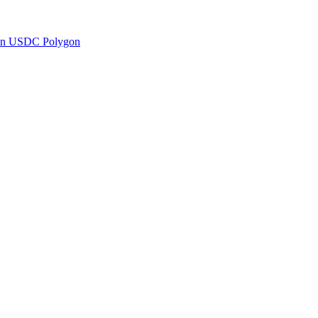
en USDC Polygon