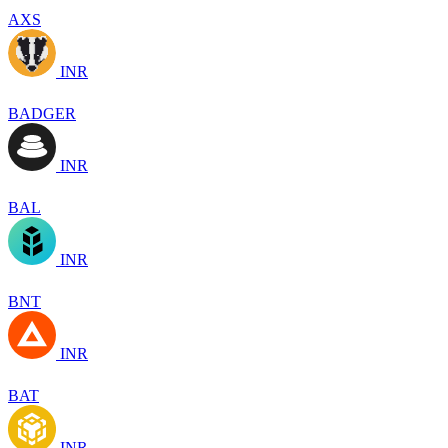
AXS
INR
BADGER
INR
BAL
INR
BNT
INR
BAT
INR