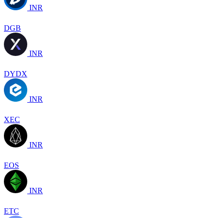
INR
DGB
INR
DYDX
INR
XEC
INR
EOS
INR
ETC