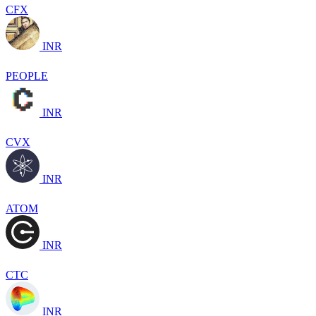
CFX
INR
PEOPLE
INR
CVX
INR
ATOM
INR
CTC
INR