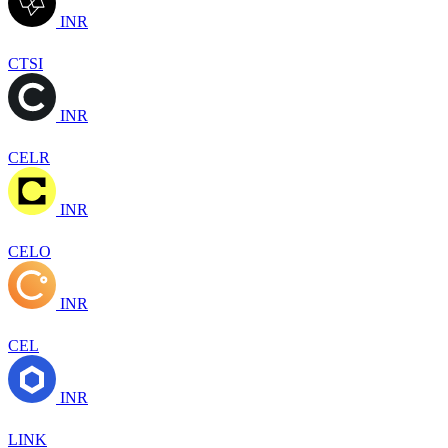
INR
CTSI
INR
CELR
INR
CELO
INR
CEL
INR
LINK