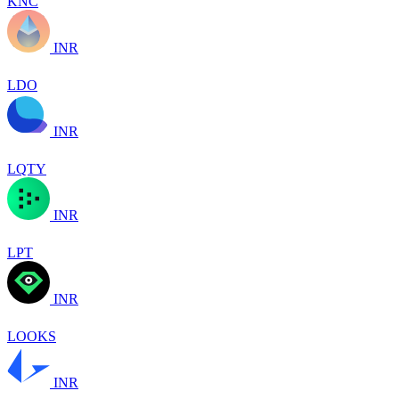
KNC
INR
LDO
INR
LQTY
INR
LPT
INR
LOOKS
INR