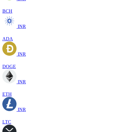
BCH
INR
ADA
INR
DOGE
INR
ETH
INR
LTC