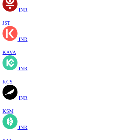
INR
JST
INR
KAVA
INR
KCS
INR
KSM
INR