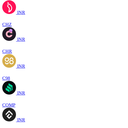
INR
CHZ
INR
CHR
INR
C98
INR
COMP
INR