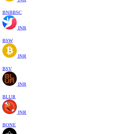
BNBBSC
INR
BSW
INR
BSV
INR
BLUR
INR
BONE