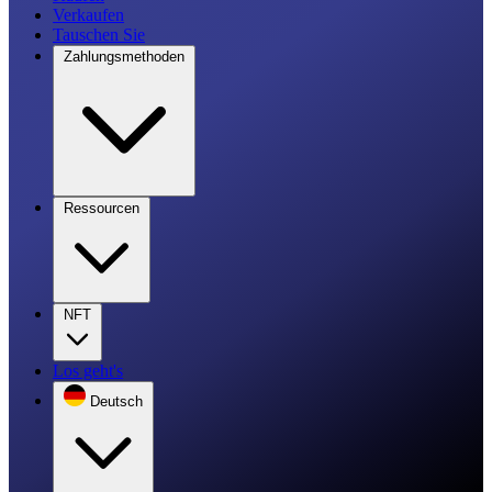
Verkaufen
Tauschen Sie
Zahlungsmethoden
Ressourcen
NFT
Los geht's
Deutsch