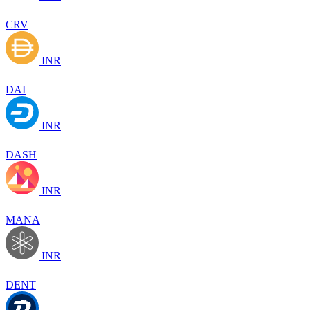
CRV
INR
DAI
INR
DASH
INR
MANA
INR
DENT