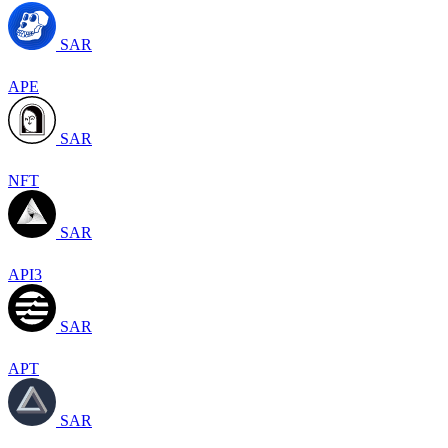
SAR
APE
SAR
NFT
SAR
API3
SAR
APT
SAR