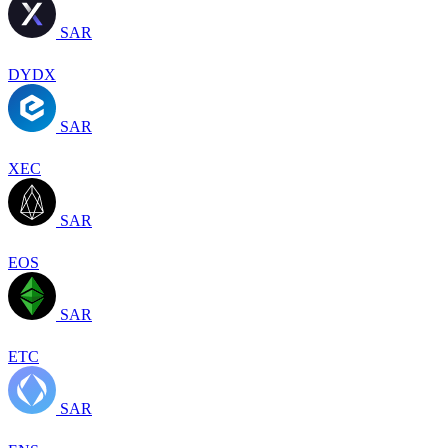
SAR
DYDX
SAR
XEC
SAR
EOS
SAR
ETC
SAR