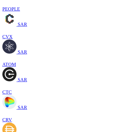
PEOPLE
SAR
CVX
SAR
ATOM
SAR
CTC
SAR
CRV