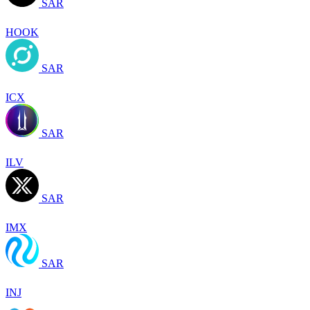
SAR
HOOK
SAR
ICX
SAR
ILV
SAR
IMX
SAR
INJ