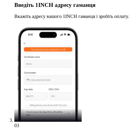
Введіть
1INCH адресу гаманця
Вкажіть адресу вашого 1INCH гаманця і зробіть оплату.
03