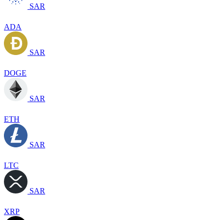
SAR
ADA
SAR
DOGE
SAR
ETH
SAR
LTC
SAR
XRP