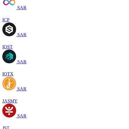
SAR
ICP
SAR
IOST
SAR
IOTX
SAR
JASMY
SAR
JST