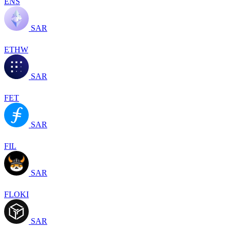
ENS
SAR
ETHW
SAR
FET
SAR
FIL
SAR
FLOKI
SAR