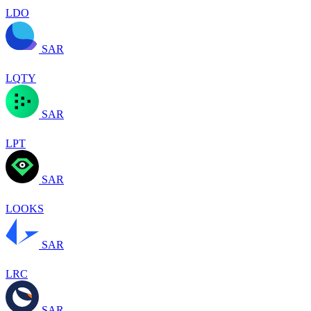
LDO
SAR
LQTY
SAR
LPT
SAR
LOOKS
SAR
LRC
SAR