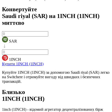
Конвертуйте
Saudi riyal (SAR) на 1INCH (1INCH)
миттєво
SAR
1INCH
Купити 1INCH (1INCH)
Купуйте 1INCH (1INCH) за допомогою Saudi riyal (SAR) легко
на Switchere і отримуйте вигоду від швидких і безпечних
транзакцій.
Близько
1INCH (1INCH)
1inch (1INCH) - відомий агрегатор децентралізованих бірж