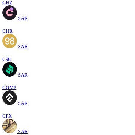
CHZ
SAR
CHR
SAR
C98
SAR
COMP
SAR
CFX
SAR