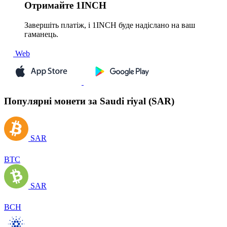
Отримайте
1INCH
Завершіть платіж, і 1INCH буде надіслано на ваш
гаманець.
Web
Популярні монети за Saudi riyal (SAR)
SAR
BTC
SAR
BCH