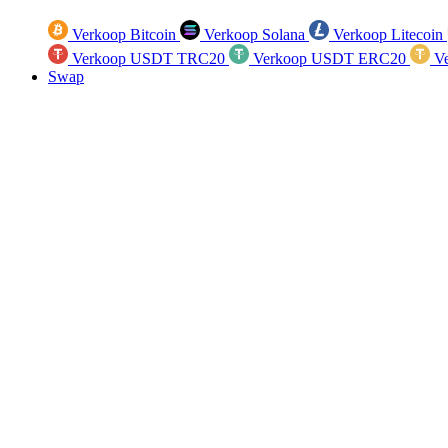
Verkoop Bitcoin
Verkoop Solana
Verkoop Litecoin
Verkoop USDT TRC20
Verkoop USDT ERC20
Ve
Swap