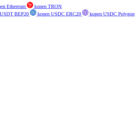
en Ethereum
kopen TRON
 USDT BEP20
kopen USDC ERC20
kopen USDC Polygon