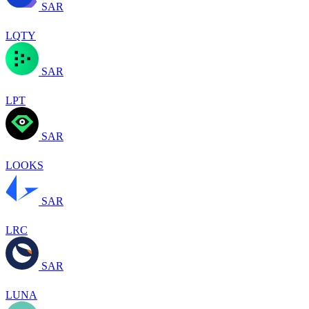
SAR
LQTY
SAR
LPT
SAR
LOOKS
SAR
LRC
SAR
LUNA