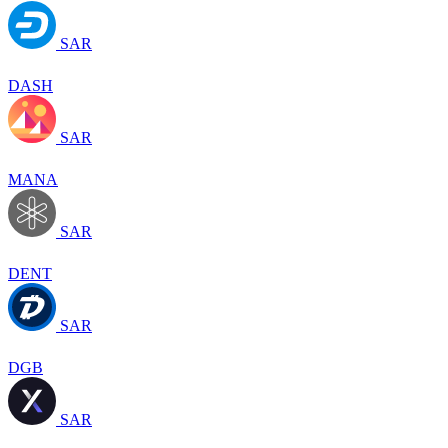
SAR
DASH
SAR
MANA
SAR
DENT
SAR
DGB
SAR