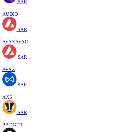
SAR
AUDIO
SAR
AVAXAVAC
SAR
AVAX
SAR
AXS
SAR
BADGER