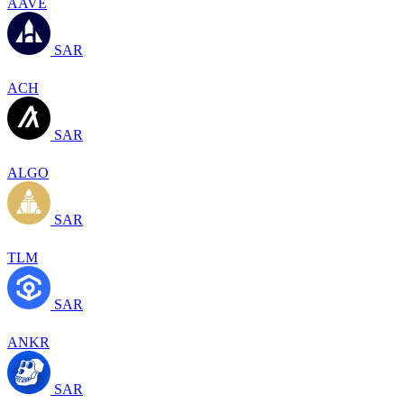
AAVE
SAR
ACH
SAR
ALGO
SAR
TLM
SAR
ANKR
SAR