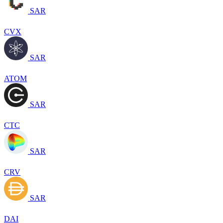
SAR
CVX
SAR
ATOM
SAR
CTC
SAR
CRV
SAR
DAI