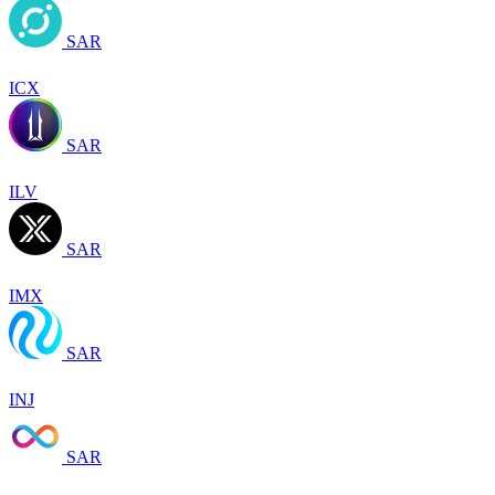
SAR
ICX
SAR
ILV
SAR
IMX
SAR
INJ
SAR