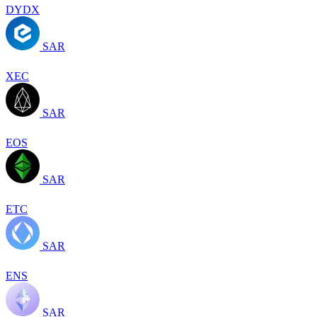
DYDX
SAR
XEC
SAR
EOS
SAR
ETC
SAR
ENS
SAR