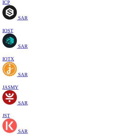
ICP
SAR
IOST
SAR
IOTX
SAR
JASMY
SAR
JST
SAR