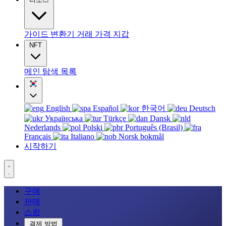
가이드
변환기
거래
가격
지갑
NFT
메인
탐색
목록
English
Español
한국어
Deutsch
Українська
Türkçe
Dansk
Nederlands
Polski
Português (Brasil)
Français
Italiano
Norsk bokmål
시작하기
구매
판매
스왑
결제 방법