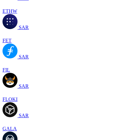
ETHW
SAR
FET
SAR
FIL
SAR
FLOKI
SAR
GALA