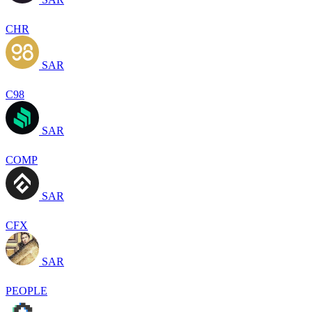
CHR
SAR
C98
SAR
COMP
SAR
CFX
SAR
PEOPLE