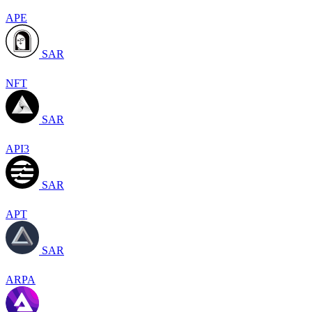
APE
SAR
NFT
SAR
API3
SAR
APT
SAR
ARPA