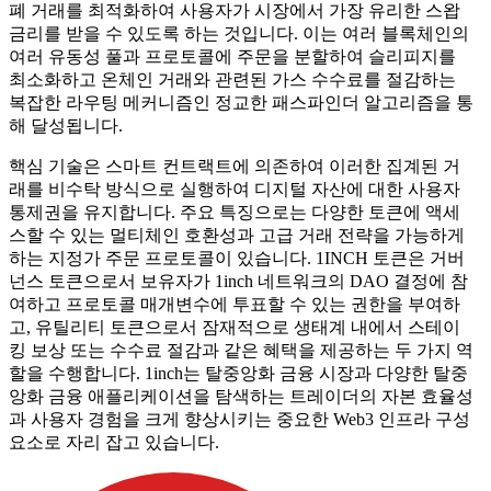
폐 거래를 최적화하여 사용자가 시장에서 가장 유리한 스왑
금리를 받을 수 있도록 하는 것입니다. 이는 여러 블록체인의
여러 유동성 풀과 프로토콜에 주문을 분할하여 슬리피지를
최소화하고 온체인 거래와 관련된 가스 수수료를 절감하는
복잡한 라우팅 메커니즘인 정교한 패스파인더 알고리즘을 통
해 달성됩니다.
핵심 기술은 스마트 컨트랙트에 의존하여 이러한 집계된 거
래를 비수탁 방식으로 실행하여 디지털 자산에 대한 사용자
통제권을 유지합니다. 주요 특징으로는 다양한 토큰에 액세
스할 수 있는 멀티체인 호환성과 고급 거래 전략을 가능하게
하는 지정가 주문 프로토콜이 있습니다. 1INCH 토큰은 거버
넌스 토큰으로서 보유자가 1inch 네트워크의 DAO 결정에 참
여하고 프로토콜 매개변수에 투표할 수 있는 권한을 부여하
고, 유틸리티 토큰으로서 잠재적으로 생태계 내에서 스테이
킹 보상 또는 수수료 절감과 같은 혜택을 제공하는 두 가지 역
할을 수행합니다. 1inch는 탈중앙화 금융 시장과 다양한 탈중
앙화 금융 애플리케이션을 탐색하는 트레이더의 자본 효율성
과 사용자 경험을 크게 향상시키는 중요한 Web3 인프라 구성
요소로 자리 잡고 있습니다.