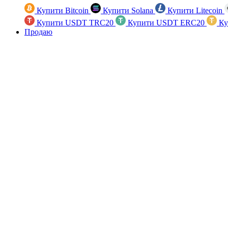
Купити Bitcoin
Купити Solana
Купити Litecoin
Купити USDT TRC20
Купити USDT ERC20
Ку
Продаю