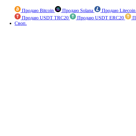
Продаю Bitcoin
Продаю Solana
Продаю Litecoi
Продаю USDT TRC20
Продаю USDT ERC20
П
Своп.