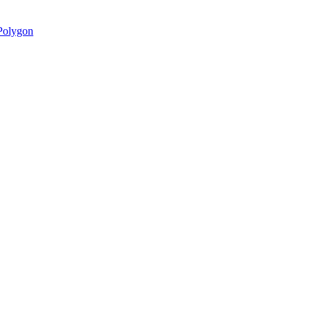
olygon