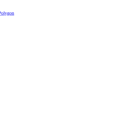
olygon