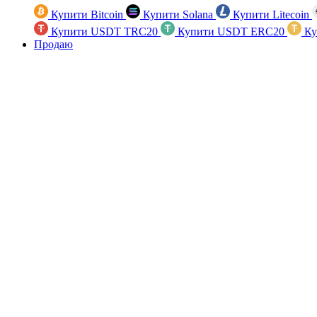
Купити Bitcoin
Купити Solana
Купити Litecoin
Купити USDT TRC20
Купити USDT ERC20
Ку
Продаю