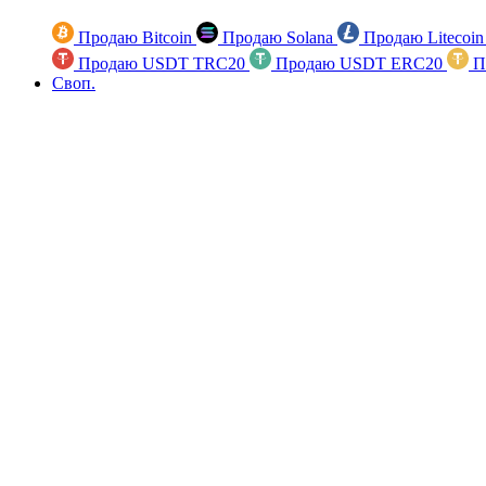
Продаю Bitcoin
Продаю Solana
Продаю Litecoi
Продаю USDT TRC20
Продаю USDT ERC20
П
Своп.