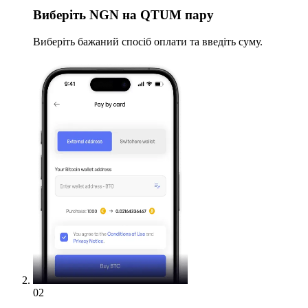
Виберіть
NGN на QTUM пару
Виберіть бажаний спосіб оплати та введіть суму.
02