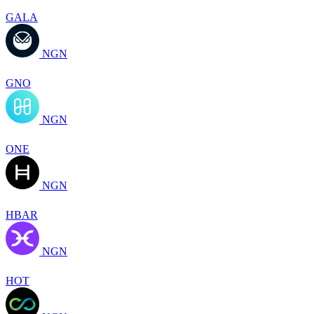
GALA
NGN
GNO
NGN
ONE
NGN
HBAR
NGN
HOT