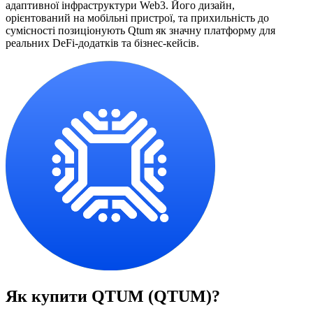
адаптивної інфраструктури Web3. Його дизайн,
орієнтований на мобільні пристрої, та прихильність до
сумісності позиціонують Qtum як значну платформу для
реальних DeFi-додатків та бізнес-кейсів.
Як купити
QTUM (QTUM)
?