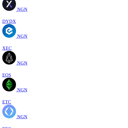
NGN
DYDX
NGN
XEC
NGN
EOS
NGN
ETC
NGN