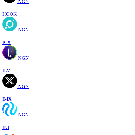
NGN
HOOK
NGN
ICX
NGN
ILV
NGN
IMX
NGN
INJ