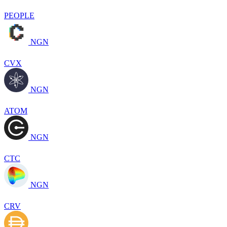
PEOPLE
NGN
CVX
NGN
ATOM
NGN
CTC
NGN
CRV