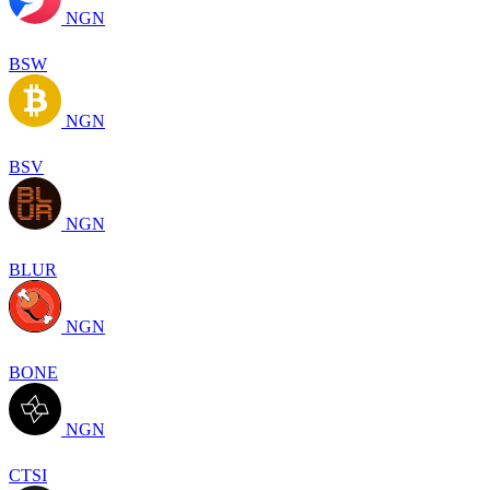
NGN
BSW
NGN
BSV
NGN
BLUR
NGN
BONE
NGN
CTSI