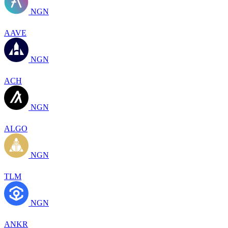
NGN
AAVE
NGN
ACH
NGN
ALGO
NGN
TLM
NGN
ANKR