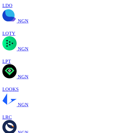
LDO
NGN
LQTY
NGN
LPT
NGN
LOOKS
NGN
LRC
NGN