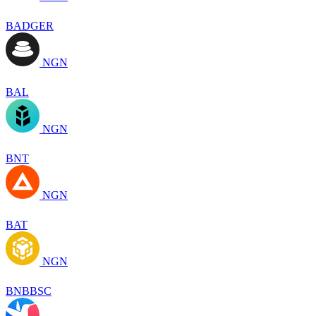
BADGER
NGN
BAL
NGN
BNT
NGN
BAT
NGN
BNBBSC