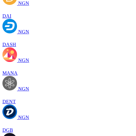
NGN
DAI
NGN
DASH
NGN
MANA
NGN
DENT
NGN
DGB