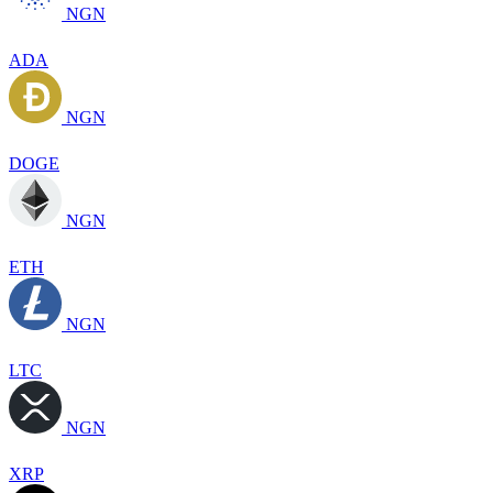
NGN
ADA
NGN
DOGE
NGN
ETH
NGN
LTC
NGN
XRP