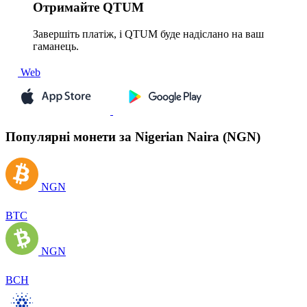
Отримайте
QTUM
Завершіть платіж, і QTUM буде надіслано на ваш
гаманець.
Web
Популярні монети за Nigerian Naira (NGN)
NGN
BTC
NGN
BCH