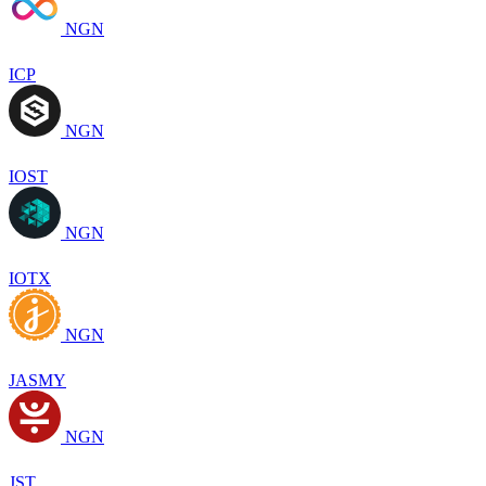
NGN
ICP
NGN
IOST
NGN
IOTX
NGN
JASMY
NGN
JST