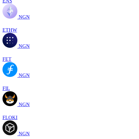
ENS
NGN
ETHW
NGN
FET
NGN
FIL
NGN
FLOKI
NGN