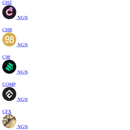
CHZ
NGN
CHR
NGN
C98
NGN
COMP
NGN
CFX
NGN