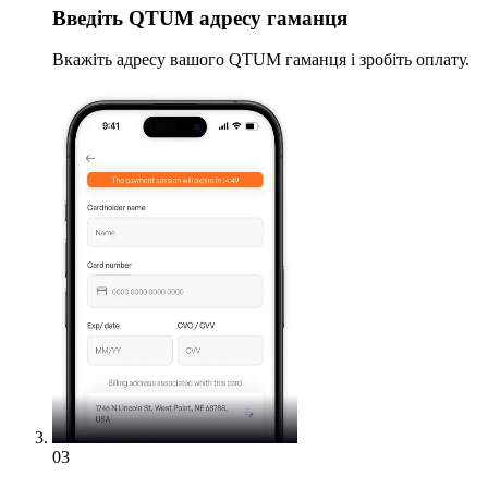
Введіть
QTUM адресу гаманця
Вкажіть адресу вашого QTUM гаманця і зробіть оплату.
03