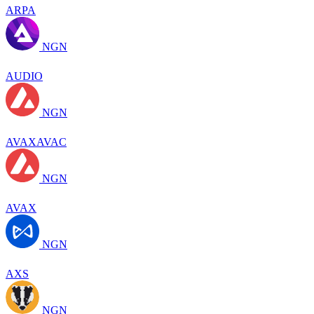
ARPA
NGN
AUDIO
NGN
AVAXAVAC
NGN
AVAX
NGN
AXS
NGN