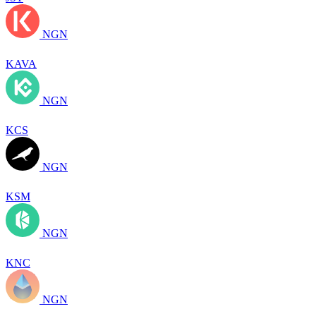
NGN
KAVA
NGN
KCS
NGN
KSM
NGN
KNC
NGN