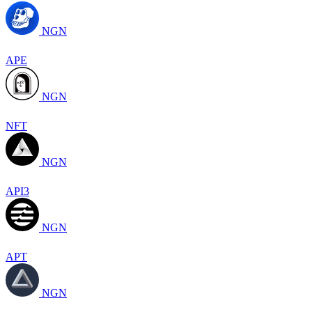
NGN
APE
NGN
NFT
NGN
API3
NGN
APT
NGN