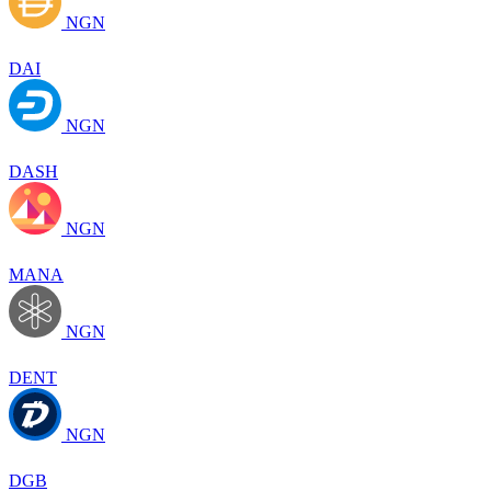
NGN
DAI
NGN
DASH
NGN
MANA
NGN
DENT
NGN
DGB