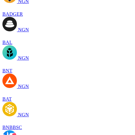
NGN
BADGER
NGN
BAL
NGN
BNT
NGN
BAT
NGN
BNBBSC