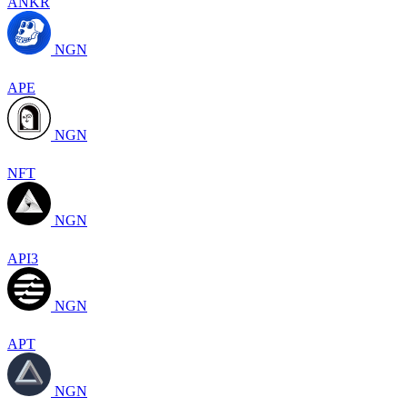
ANKR
NGN
APE
NGN
NFT
NGN
API3
NGN
APT
NGN