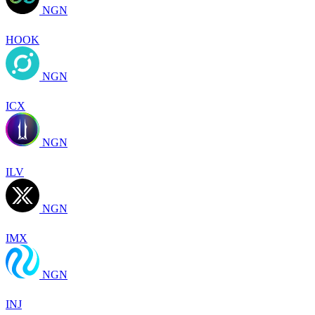
NGN
HOOK
NGN
ICX
NGN
ILV
NGN
IMX
NGN
INJ