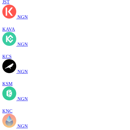
JST
NGN
KAVA
NGN
KCS
NGN
KSM
NGN
KNC
NGN