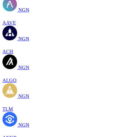
NGN
AAVE
NGN
ACH
NGN
ALGO
NGN
TLM
NGN