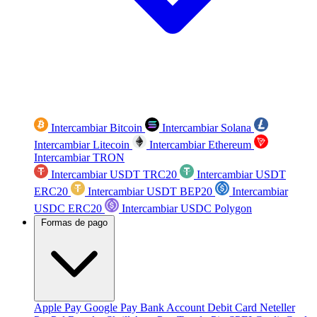
Intercambiar Bitcoin
Intercambiar Solana
Intercambiar Litecoin
Intercambiar Ethereum
Intercambiar TRON
Intercambiar USDT TRC20
Intercambiar USDT
ERC20
Intercambiar USDT BEP20
Intercambiar
USDC ERC20
Intercambiar USDC Polygon
Formas de pago
Apple Pay
Google Pay
Bank Account
Debit Card
Neteller