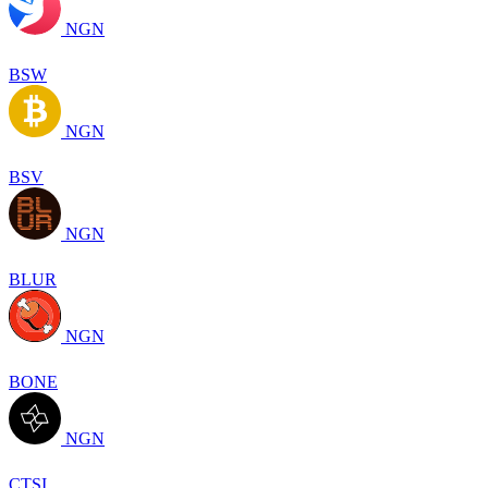
NGN
BSW
NGN
BSV
NGN
BLUR
NGN
BONE
NGN
CTSI