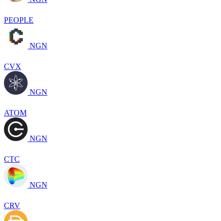
PEOPLE
NGN
CVX
NGN
ATOM
NGN
CTC
NGN
CRV