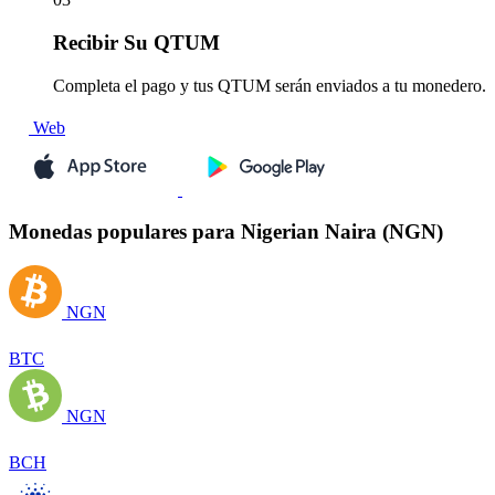
Recibir
Su QTUM
Completa el pago y tus QTUM serán enviados a tu monedero.
Web
Monedas populares para Nigerian Naira (NGN)
NGN
BTC
NGN
BCH