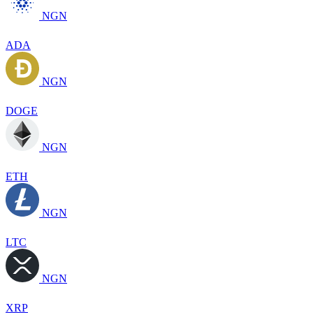
NGN
ADA
NGN
DOGE
NGN
ETH
NGN
LTC
NGN
XRP