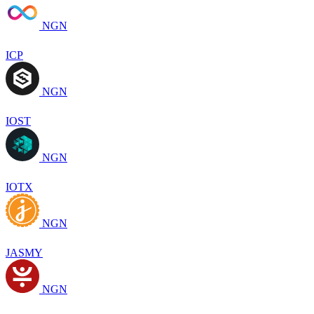
NGN
ICP
NGN
IOST
NGN
IOTX
NGN
JASMY
NGN