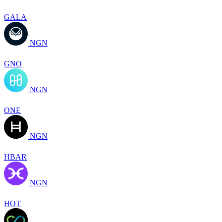
GALA
NGN
GNO
NGN
ONE
NGN
HBAR
NGN
HOT