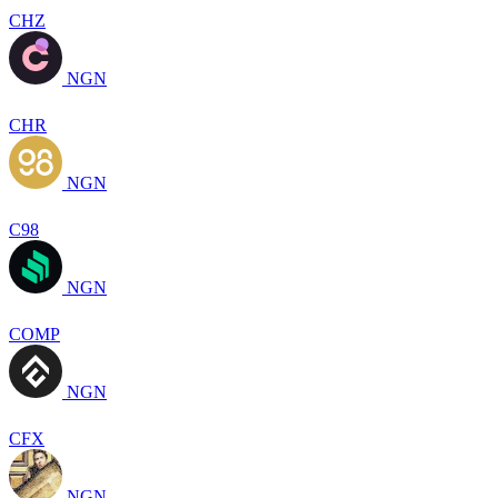
CHZ
NGN
CHR
NGN
C98
NGN
COMP
NGN
CFX
NGN