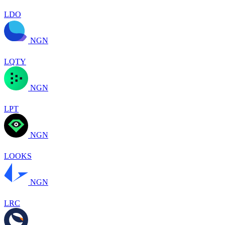
LDO
NGN
LQTY
NGN
LPT
NGN
LOOKS
NGN
LRC