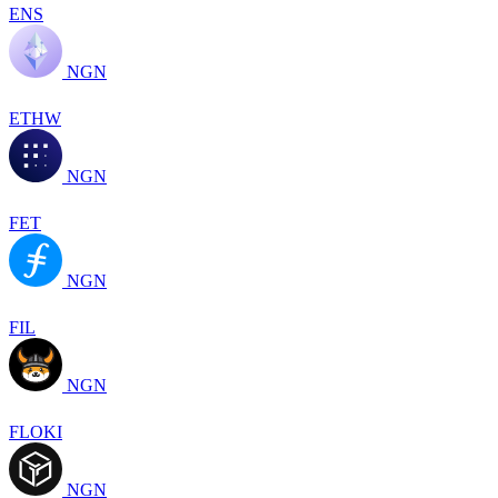
ENS
NGN
ETHW
NGN
FET
NGN
FIL
NGN
FLOKI
NGN