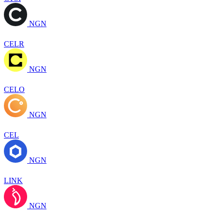
NGN
CELR
NGN
CELO
NGN
CEL
NGN
LINK
NGN