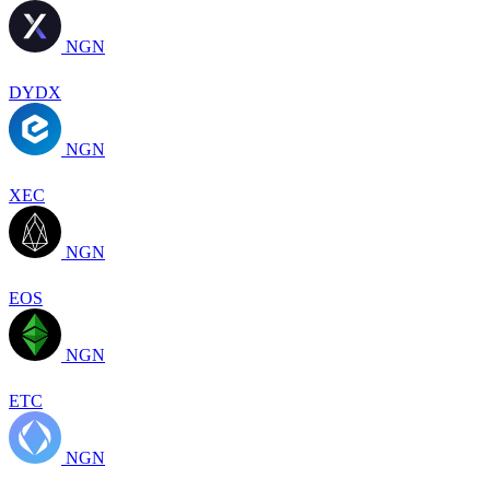
NGN
DYDX
NGN
XEC
NGN
EOS
NGN
ETC
NGN