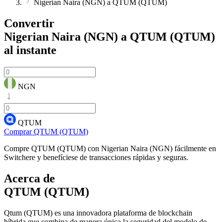
Nigerian Naira (NGN) a QTUM (QTUM)
Convertir
Nigerian Naira (NGN) a QTUM (QTUM)
al instante
NGN
QTUM
Comprar QTUM (QTUM)
Compre QTUM (QTUM) con Nigerian Naira (NGN) fácilmente en
Switchere y benefíciese de transacciones rápidas y seguras.
Acerca de
QTUM (QTUM)
Qtum (QTUM) es una innovadora plataforma de blockchain
híbrida que combina de manera única la seguridad del modelo de