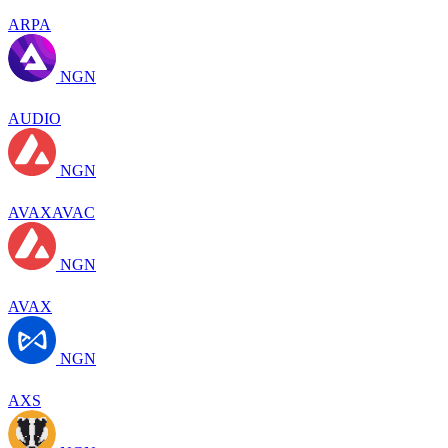
ARPA
NGN
AUDIO
NGN
AVAXAVAC
NGN
AVAX
NGN
AXS