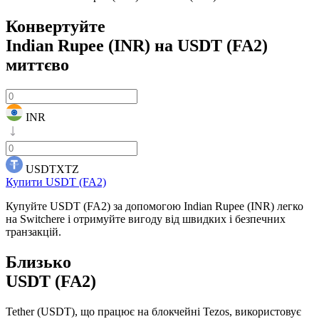
Конвертуйте
Indian Rupee (INR) на USDT (FA2)
миттєво
INR
USDTXTZ
Купити USDT (FA2)
Купуйте USDT (FA2) за допомогою Indian Rupee (INR) легко
на Switchere і отримуйте вигоду від швидких і безпечних
транзакцій.
Близько
USDT (FA2)
Tether (USDT), що працює на блокчейні Tezos, використовує