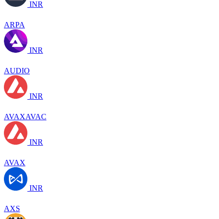
INR
ARPA
INR
AUDIO
INR
AVAXAVAC
INR
AVAX
INR
AXS