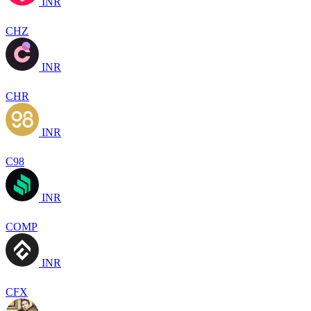
INR
CHZ
INR
CHR
INR
C98
INR
COMP
INR
CFX