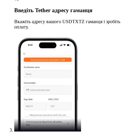
Введіть
Tether адресу гаманця
Вкажіть адресу вашого USDTXTZ гаманця і зробіть
оплату.