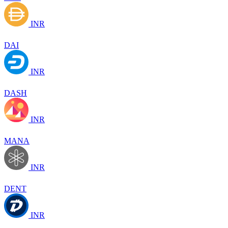
INR
DAI
INR
DASH
INR
MANA
INR
DENT
INR