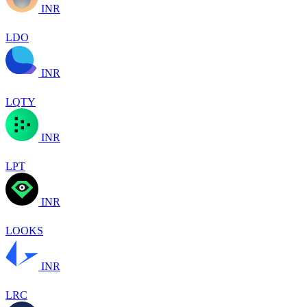
INR
LDO
INR
LQTY
INR
LPT
INR
LOOKS
INR
LRC