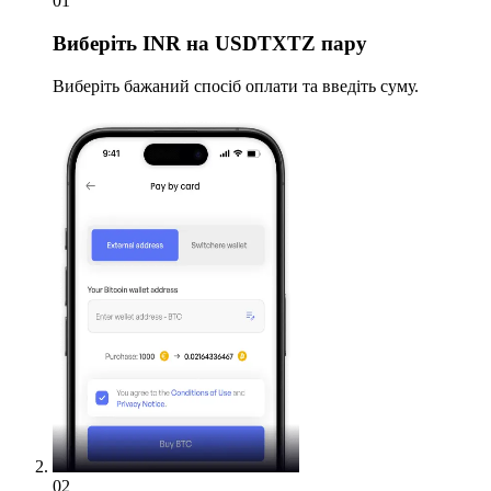
01
Виберіть
INR на USDTXTZ пару
Виберіть бажаний спосіб оплати та введіть суму.
02