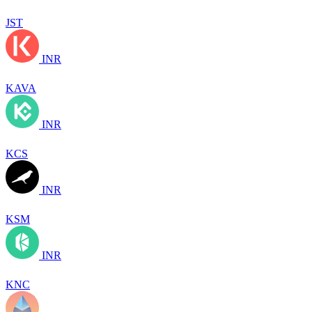
JST
INR
KAVA
INR
KCS
INR
KSM
INR
KNC