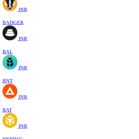
INR
BADGER
INR
BAL
INR
BNT
INR
BAT
INR