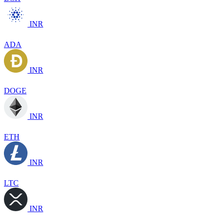
INR
ADA
INR
DOGE
INR
ETH
INR
LTC
INR