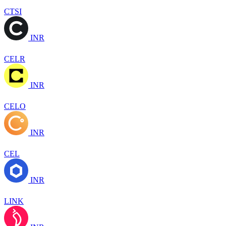
CTSI
INR
CELR
INR
CELO
INR
CEL
INR
LINK