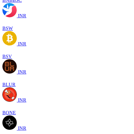
BNBBSC
INR
BSW
INR
BSV
INR
BLUR
INR
BONE
INR