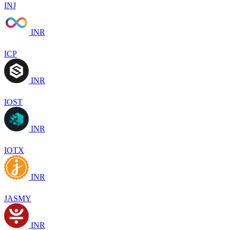
INJ
INR
ICP
INR
IOST
INR
IOTX
INR
JASMY
INR