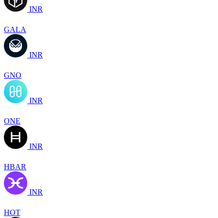
INR
GALA
INR
GNO
INR
ONE
INR
HBAR
INR
HOT