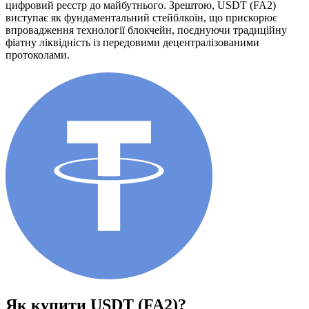
цифровий реєстр до майбутнього. Зрештою, USDT (FA2)
виступає як фундаментальний стейблкоїн, що прискорює
впровадження технології блокчейн, поєднуючи традиційну
фіатну ліквідність із передовими децентралізованими
протоколами.
Як купити
USDT (FA2)
?