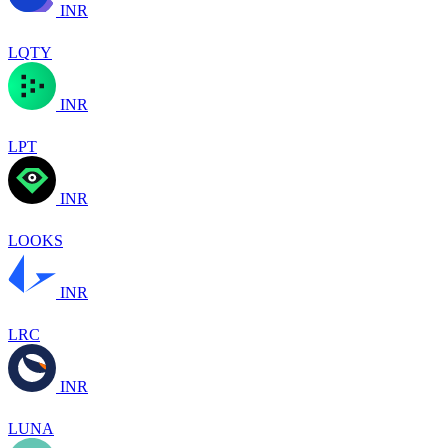
INR
LQTY
INR
LPT
INR
LOOKS
INR
LRC
INR
LUNA