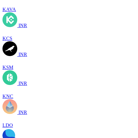
KAVA
INR
KCS
INR
KSM
INR
KNC
INR
LDO