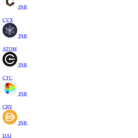
INR
CVX
INR
ATOM
INR
CTC
INR
CRV
INR
DAI