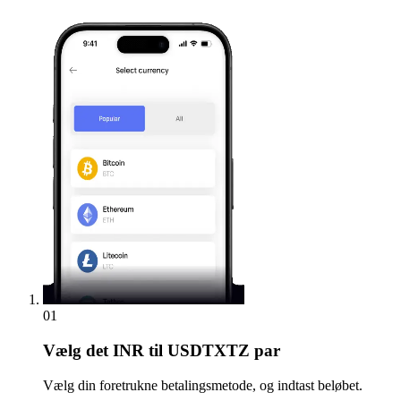
01
Vælg
det INR til USDTXTZ par
Vælg din foretrukne betalingsmetode, og indtast beløbet.