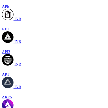
APE
INR
NFT
INR
API3
INR
APT
INR
ARPA