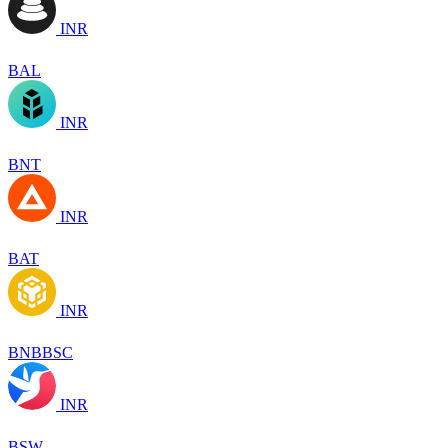
INR
BAL
INR
BNT
INR
BAT
INR
BNBBSC
INR
BSW