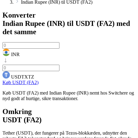
Indian Rupee (INR) til USDT (FA2)
Konverter
Indian Rupee (INR) til USDT (FA2)
med
det samme
INR
USDTXTZ
Køb USDT (FA2)
Køb USDT (FA2) med Indian Rupee (INR) nemt hos Switchere og
nyd godt af hurtige, sikre transaktioner.
Omkring
USDT (FA2)
Tether (USDT), der fungerer på Tezos-blokkæden, udnytter den