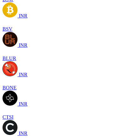
INR
BSV
INR
BLUR
INR
BONE
INR
CTSI
INR