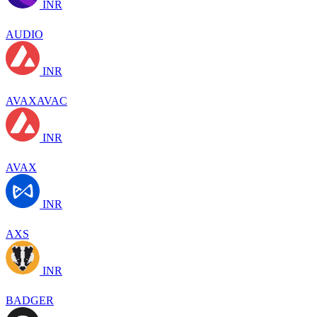
INR
AUDIO
INR
AVAXAVAC
INR
AVAX
INR
AXS
INR
BADGER