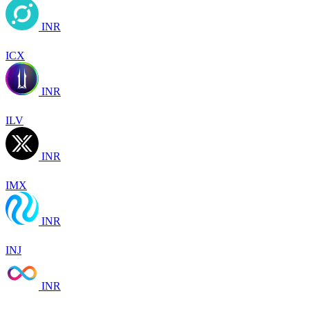
INR
ICX
INR
ILV
INR
IMX
INR
INJ
INR