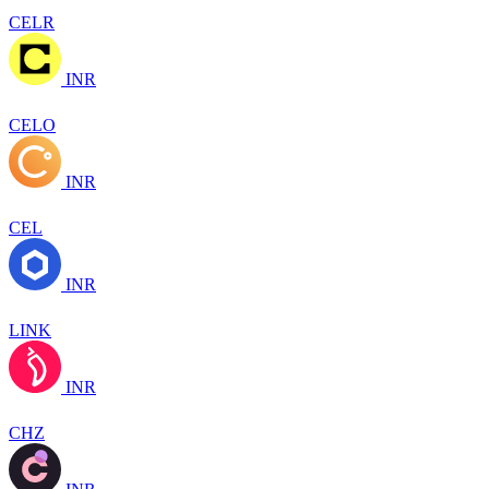
CELR
INR
CELO
INR
CEL
INR
LINK
INR
CHZ