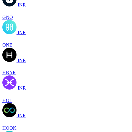
INR
GNO
INR
ONE
INR
HBAR
INR
HOT
INR
HOOK