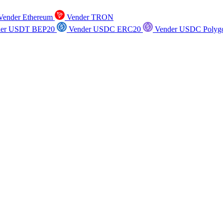
ender Ethereum
Vender TRON
er USDT BEP20
Vender USDC ERC20
Vender USDC Polyg