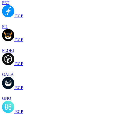
FET
EGP
FIL
EGP
FLOKI
EGP
GALA
EGP
GNO
EGP