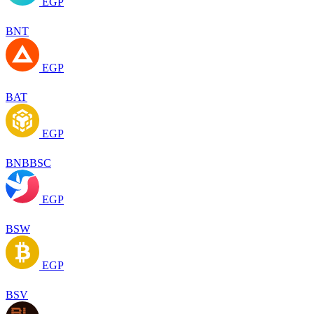
EGP
BNT
EGP
BAT
EGP
BNBBSC
EGP
BSW
EGP
BSV