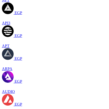
NFT
EGP
API3
EGP
APT
EGP
ARPA
EGP
AUDIO
EGP