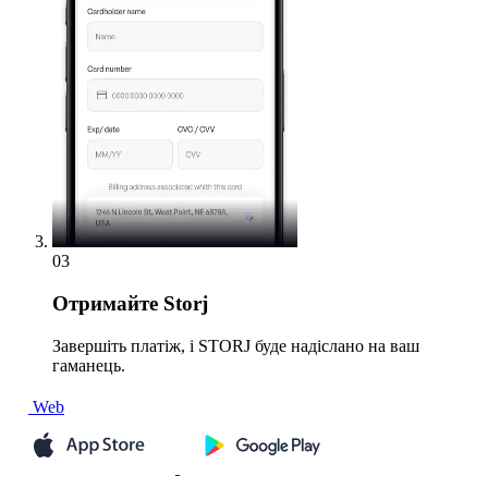
03
Отримайте
Storj
Завершіть платіж, і STORJ буде надіслано на ваш
гаманець.
Web