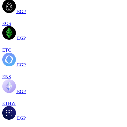
EGP
EOS
EGP
ETC
EGP
ENS
EGP
ETHW
EGP