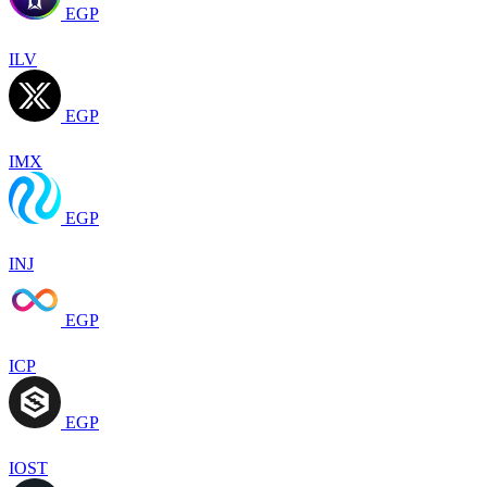
EGP
ILV
EGP
IMX
EGP
INJ
EGP
ICP
EGP
IOST