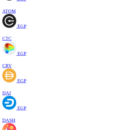
ATOM
EGP
CTC
EGP
CRV
EGP
DAI
EGP
DASH