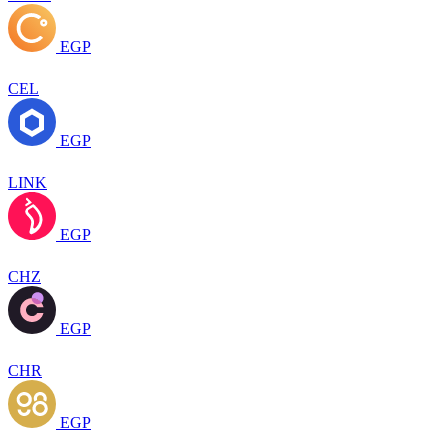
EGP
CEL
EGP
LINK
EGP
CHZ
EGP
CHR
EGP