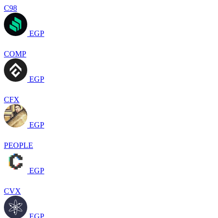
C98
EGP
COMP
EGP
CFX
EGP
PEOPLE
EGP
CVX
EGP