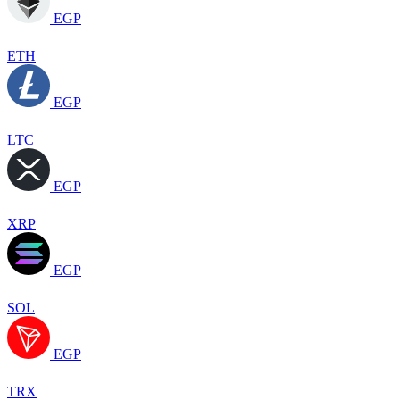
EGP
ETH
EGP
LTC
EGP
XRP
EGP
SOL
EGP
TRX