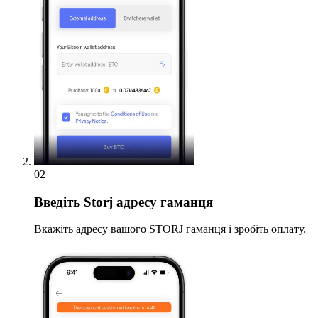
02
Введіть
Storj адресу гаманця
Вкажіть адресу вашого STORJ гаманця і зробіть оплату.