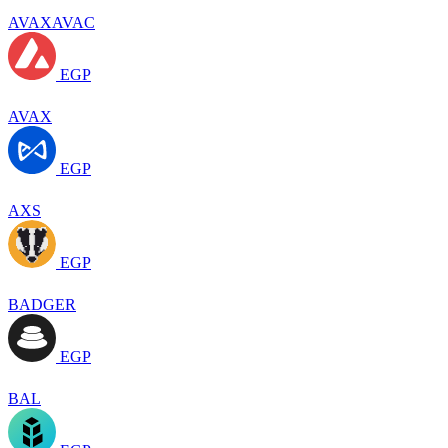
AVAXAVAC
EGP
AVAX
EGP
AXS
EGP
BADGER
EGP
BAL