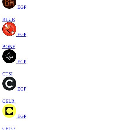
EGP
BLUR
EGP
BONE
EGP
CTSI
EGP
CELR
EGP
CELO