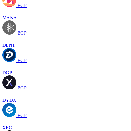
EGP
MANA
EGP
DENT
EGP
DGB
EGP
DYDX
EGP
XEC