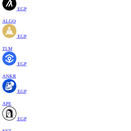
EGP
ALGO
EGP
TLM
EGP
ANKR
EGP
APE
EGP