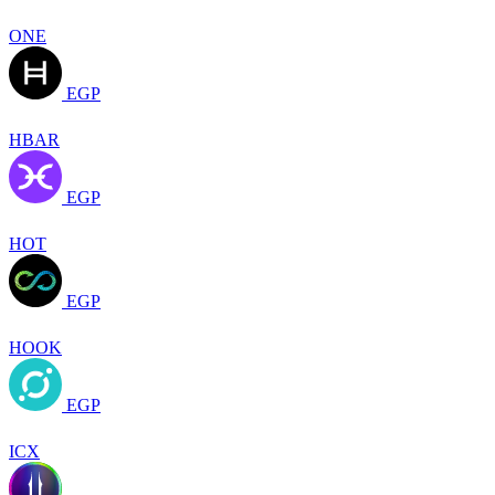
ONE
EGP
HBAR
EGP
HOT
EGP
HOOK
EGP
ICX