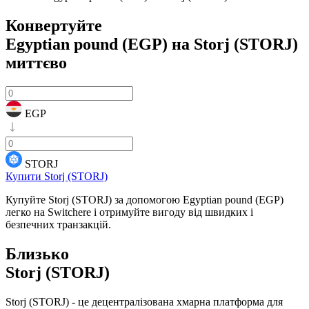
Конвертуйте
Egyptian pound (EGP) на Storj (STORJ)
миттєво
EGP
STORJ
Купити Storj (STORJ)
Купуйте Storj (STORJ) за допомогою Egyptian pound (EGP)
легко на Switchere і отримуйте вигоду від швидких і
безпечних транзакцій.
Близько
Storj (STORJ)
Storj (STORJ) - це децентралізована хмарна платформа для