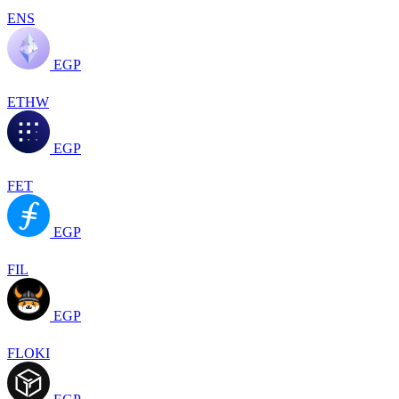
ENS
EGP
ETHW
EGP
FET
EGP
FIL
EGP
FLOKI