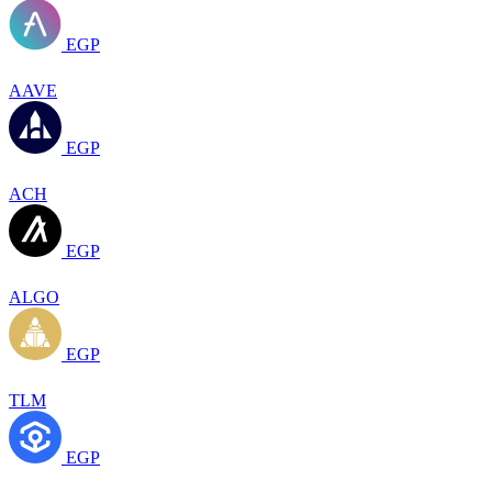
EGP
AAVE
EGP
ACH
EGP
ALGO
EGP
TLM
EGP