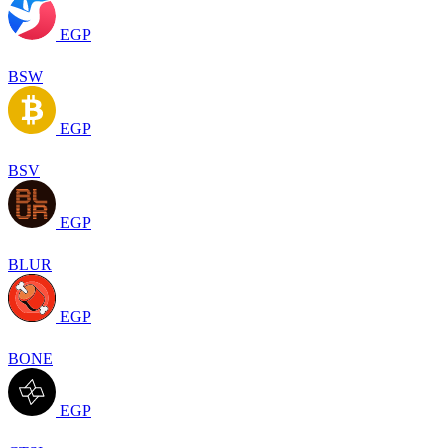
EGP
BSW
EGP
BSV
EGP
BLUR
EGP
BONE
EGP