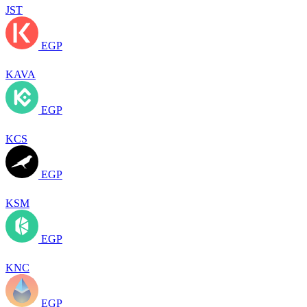
JST
EGP
KAVA
EGP
KCS
EGP
KSM
EGP
KNC
EGP