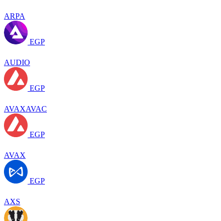
ARPA
EGP
AUDIO
EGP
AVAXAVAC
EGP
AVAX
EGP
AXS