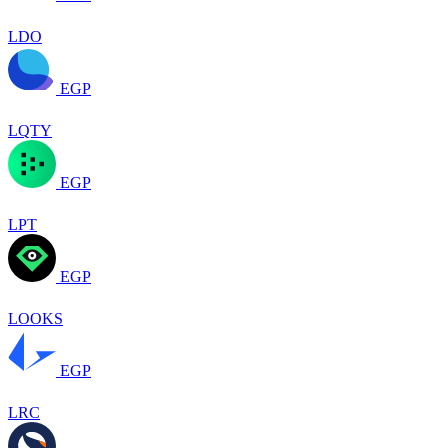
LDO
EGP
LQTY
EGP
LPT
EGP
LOOKS
EGP
LRC