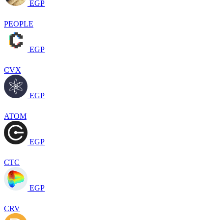
EGP
PEOPLE
EGP
CVX
EGP
ATOM
EGP
CTC
EGP
CRV