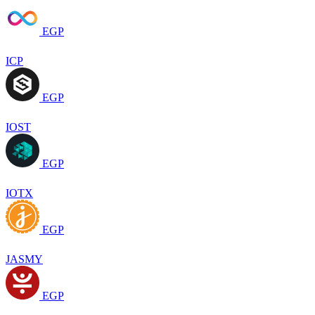
EGP
ICP
EGP
IOST
EGP
IOTX
EGP
JASMY
EGP