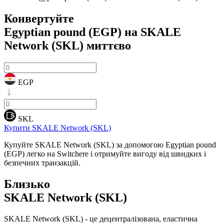
Конвертуйте
Egyptian pound (EGP) на SKALE
Network (SKL)
миттєво
EGP
SKL
Купити SKALE Network (SKL)
Купуйте SKALE Network (SKL) за допомогою Egyptian pound
(EGP) легко на Switchere і отримуйте вигоду від швидких і
безпечних транзакцій.
Близько
SKALE Network (SKL)
SKALE Network (SKL) - це децентралізована, еластична