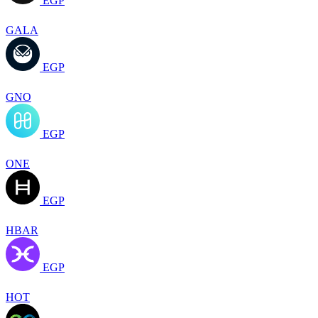
EGP
GALA
EGP
GNO
EGP
ONE
EGP
HBAR
EGP
HOT