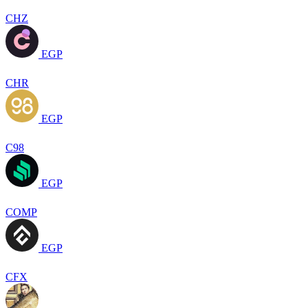
CHZ
EGP
CHR
EGP
C98
EGP
COMP
EGP
CFX