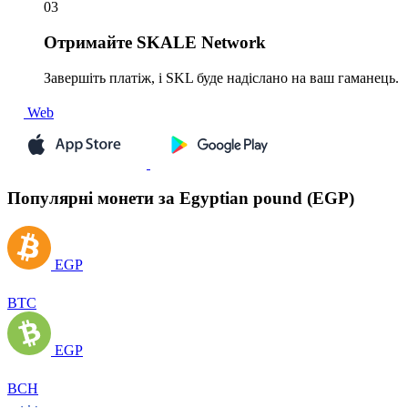
03
Отримайте
SKALE Network
Завершіть платіж, і SKL буде надіслано на ваш гаманець.
Web
Популярні монети за Egyptian pound (EGP)
EGP
BTC
EGP
BCH