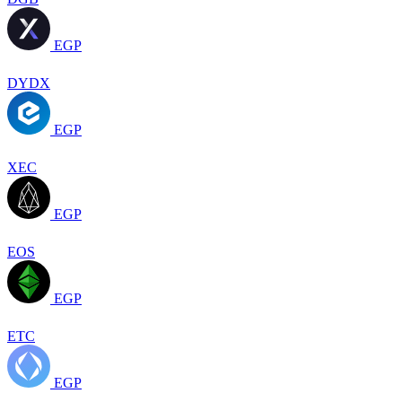
EGP
DYDX
EGP
XEC
EGP
EOS
EGP
ETC
EGP