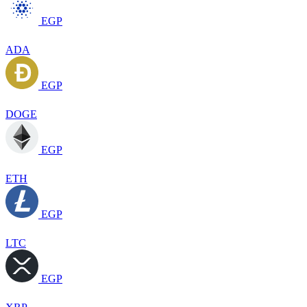
EGP
ADA
EGP
DOGE
EGP
ETH
EGP
LTC
EGP