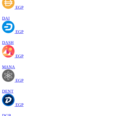
EGP
DAI
EGP
DASH
EGP
MANA
EGP
DENT
EGP
DGB