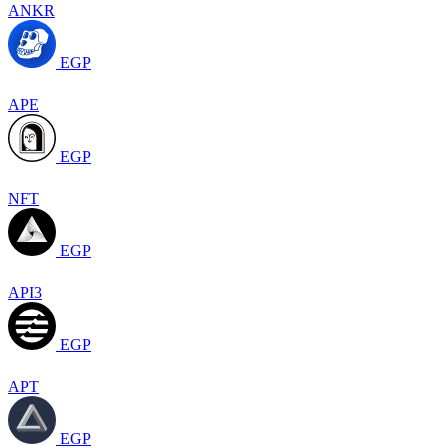
ANKR
EGP
APE
EGP
NFT
EGP
API3
EGP
APT
EGP