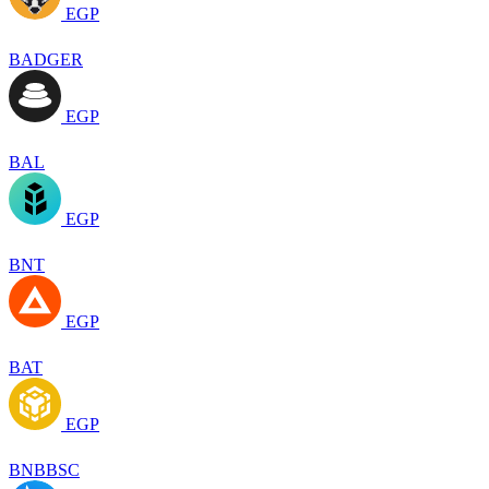
EGP
BADGER
EGP
BAL
EGP
BNT
EGP
BAT
EGP
BNBBSC