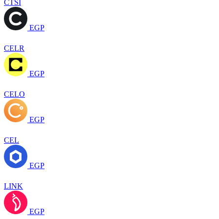
CTSI
EGP
CELR
EGP
CELO
EGP
CEL
EGP
LINK
EGP