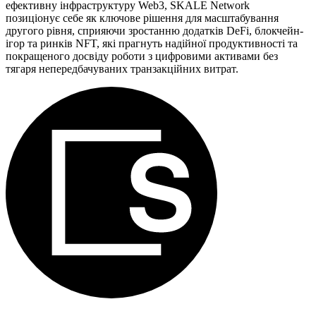
ефективну інфраструктуру Web3, SKALE Network
позиціонує себе як ключове рішення для масштабування
другого рівня, сприяючи зростанню додатків DeFi, блокчейн-
ігор та ринків NFT, які прагнуть надійної продуктивності та
покращеного досвіду роботи з цифровими активами без
тягаря непередбачуваних транзакційних витрат.