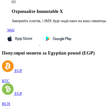
03
Отримайте
Immutable X
Завершіть платіж, і IMX буде надіслано на ваш гаманець.
Web
Популярні монети за Egyptian pound (EGP)
EGP
BTC
EGP
BCH