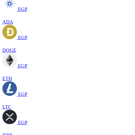
EGP
ADA
EGP
DOGE
EGP
ETH
EGP
LTC
EGP