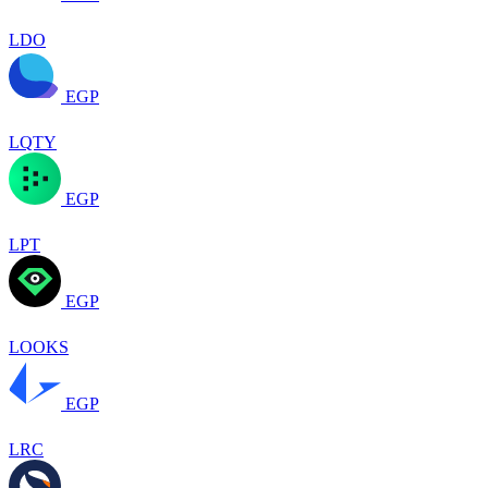
LDO
EGP
LQTY
EGP
LPT
EGP
LOOKS
EGP
LRC