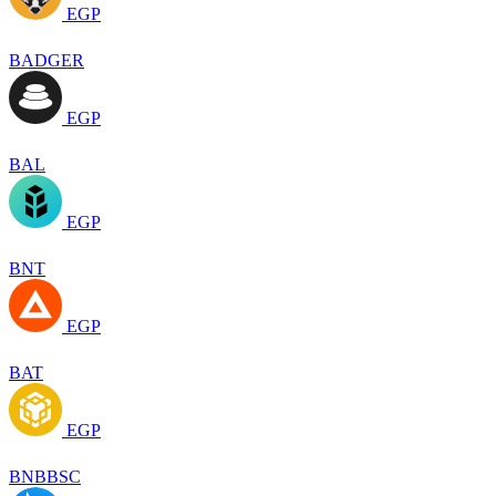
EGP
BADGER
EGP
BAL
EGP
BNT
EGP
BAT
EGP
BNBBSC