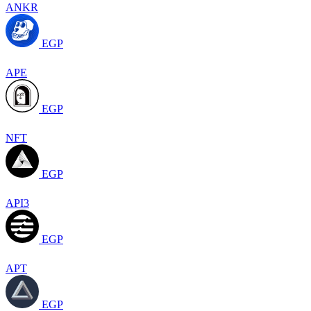
ANKR
EGP
APE
EGP
NFT
EGP
API3
EGP
APT
EGP