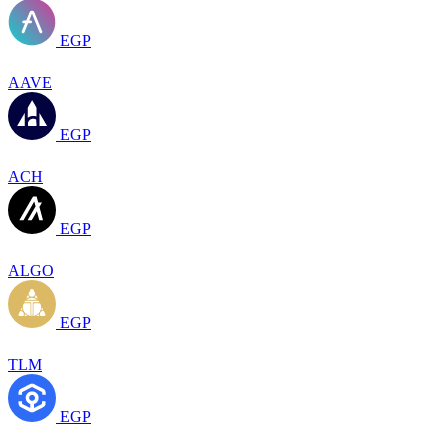
EGP
AAVE
EGP
ACH
EGP
ALGO
EGP
TLM
EGP