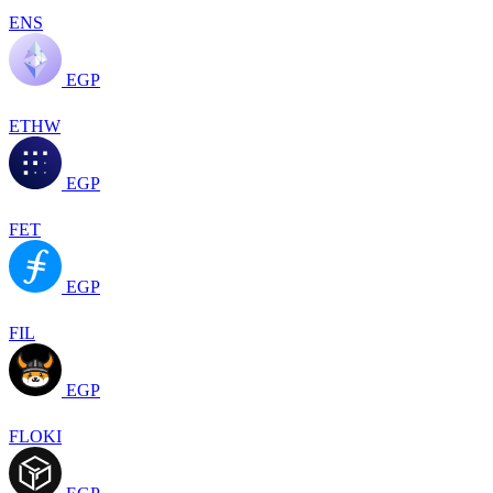
ENS
EGP
ETHW
EGP
FET
EGP
FIL
EGP
FLOKI