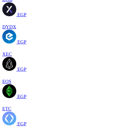
EGP
DYDX
EGP
XEC
EGP
EOS
EGP
ETC
EGP