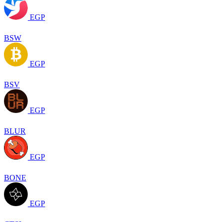
EGP
BSW
EGP
BSV
EGP
BLUR
EGP
BONE
EGP