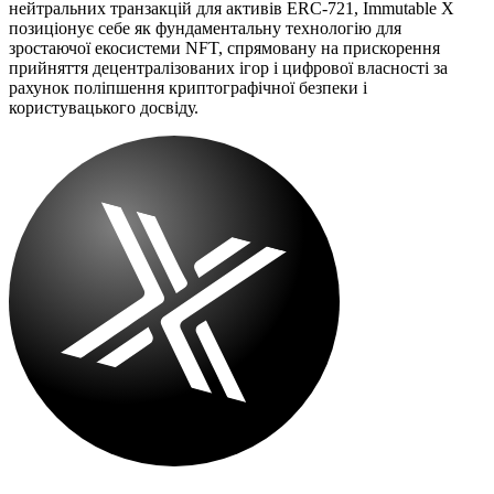
нейтральних транзакцій для активів ERC-721, Immutable X
позиціонує себе як фундаментальну технологію для
зростаючої екосистеми NFT, спрямовану на прискорення
прийняття децентралізованих ігор і цифрової власності за
рахунок поліпшення криптографічної безпеки і
користувацького досвіду.