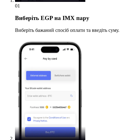
01
Виберіть
EGP на IMX пару
Виберіть бажаний спосіб оплати та введіть суму.