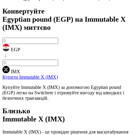
Конвертуйте
Egyptian pound (EGP) на Immutable X
(IMX)
миттєво
EGP
IMX
Купити Immutable X (IMX)
Купуйте Immutable X (IMX) за допомогою Egyptian pound
(EGP) легко на Switchere і отримуйте вигоду від швидких і
безпечних транзакцій.
Близько
Immutable X (IMX)
Immutable X (IMX) - це провідне рішення для масштабування