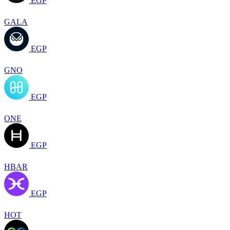
EGP
GALA
EGP
GNO
EGP
ONE
EGP
HBAR
EGP
HOT