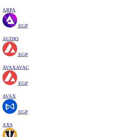
ARPA
EGP
AUDIO
EGP
AVAXAVAC
EGP
AVAX
EGP
AXS