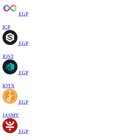
EGP
ICP
EGP
IOST
EGP
IOTX
EGP
JASMY
EGP