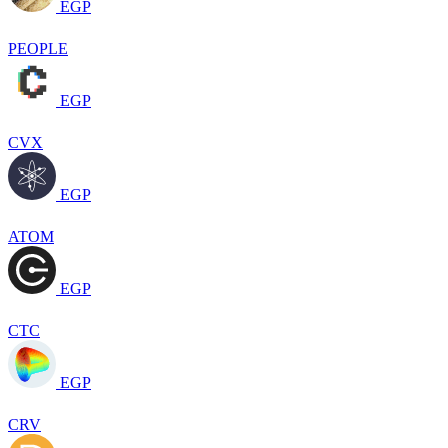
EGP
PEOPLE
EGP
CVX
EGP
ATOM
EGP
CTC
EGP
CRV