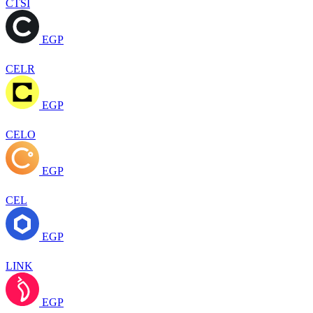
CTSI
EGP
CELR
EGP
CELO
EGP
CEL
EGP
LINK
EGP