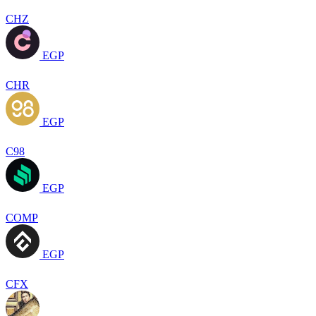
CHZ
EGP
CHR
EGP
C98
EGP
COMP
EGP
CFX