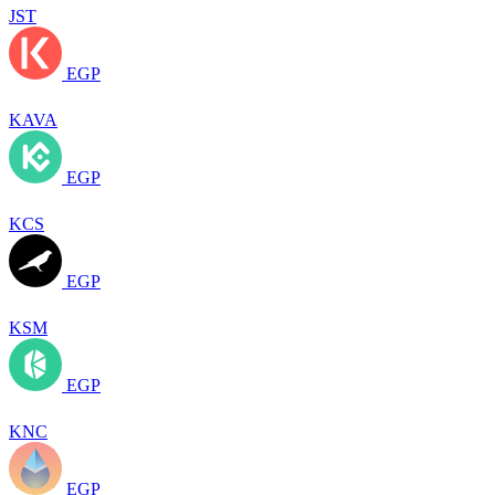
JST
EGP
KAVA
EGP
KCS
EGP
KSM
EGP
KNC
EGP