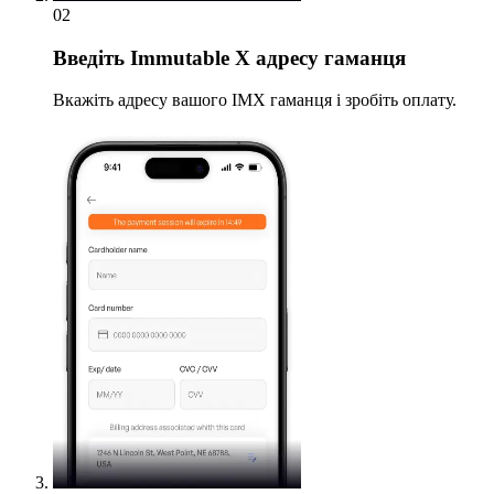
02
Введіть
Immutable X адресу гаманця
Вкажіть адресу вашого IMX гаманця і зробіть оплату.