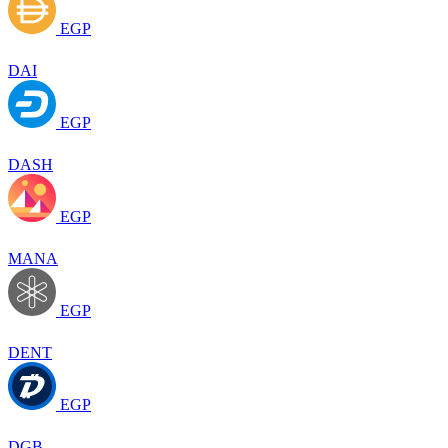
EGP
DAI
EGP
DASH
EGP
MANA
EGP
DENT
EGP
DGB