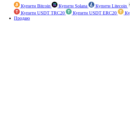
Купити Bitcoin
Купити Solana
Купити Litecoin
Купити USDT TRC20
Купити USDT ERC20
Ку
Продаю