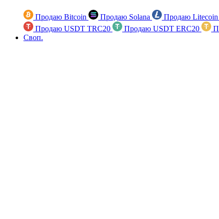
Продаю Bitcoin
Продаю Solana
Продаю Litecoi
Продаю USDT TRC20
Продаю USDT ERC20
П
Своп.