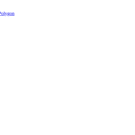
olygon