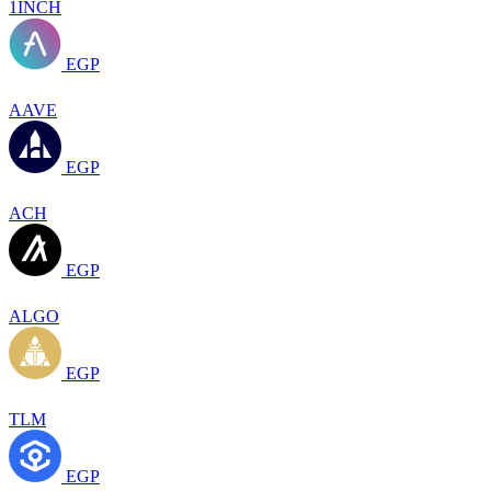
1INCH
EGP
AAVE
EGP
ACH
EGP
ALGO
EGP
TLM
EGP