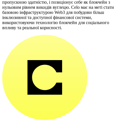
пропускною здатністю, і позиціонує себе як блокчейн з
нульовим рівнем викидів вуглецю. Celo має на меті стати
базовою інфраструктурою Web3 для побудови більш
інклюзивної та доступної фінансової системи,
використовуючи технологію блокчейн для соціального
впливу та реальної корисності.