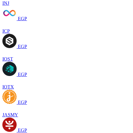
INJ
EGP
ICP
EGP
IOST
EGP
IOTX
EGP
JASMY
EGP