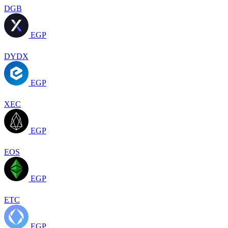
DGB
EGP
DYDX
EGP
XEC
EGP
EOS
EGP
ETC
EGP