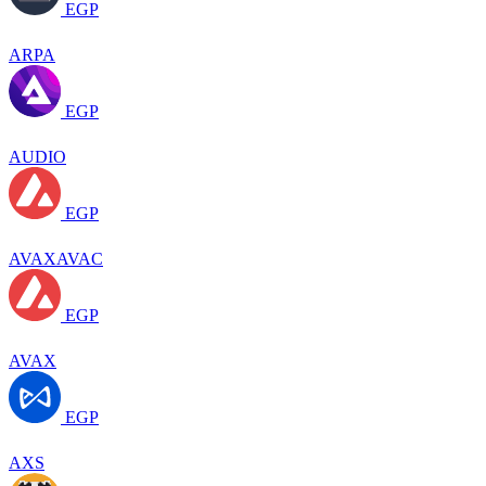
EGP
ARPA
EGP
AUDIO
EGP
AVAXAVAC
EGP
AVAX
EGP
AXS