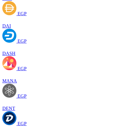
EGP
DAI
EGP
DASH
EGP
MANA
EGP
DENT
EGP