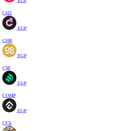
EGP
CHZ
EGP
CHR
EGP
C98
EGP
COMP
EGP
CFX