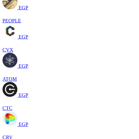
EGP
PEOPLE
EGP
CVX
EGP
ATOM
EGP
CTC
EGP
CRV