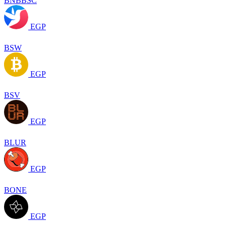
BNBBSC
EGP
BSW
EGP
BSV
EGP
BLUR
EGP
BONE
EGP