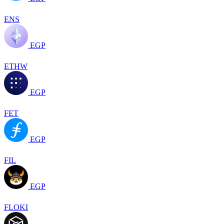
ENS
EGP
ETHW
EGP
FET
EGP
FIL
EGP
FLOKI