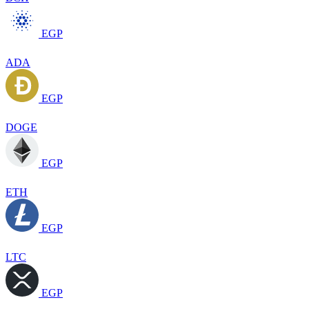
EGP
ADA
EGP
DOGE
EGP
ETH
EGP
LTC
EGP