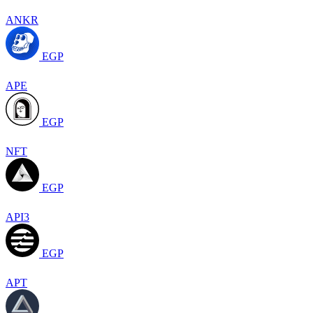
ANKR
EGP
APE
EGP
NFT
EGP
API3
EGP
APT