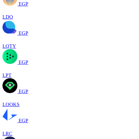
EGP
LDO
EGP
LQTY
EGP
LPT
EGP
LOOKS
EGP
LRC