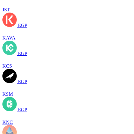
JST
EGP
KAVA
EGP
KCS
EGP
KSM
EGP
KNC