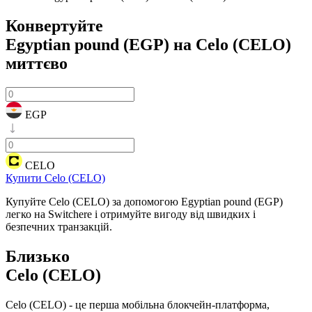
Конвертуйте
Egyptian pound (EGP) на Celo (CELO)
миттєво
EGP
CELO
Купити Celo (CELO)
Купуйте Celo (CELO) за допомогою Egyptian pound (EGP)
легко на Switchere і отримуйте вигоду від швидких і
безпечних транзакцій.
Близько
Celo (CELO)
Celo (CELO) - це перша мобільна блокчейн-платформа,