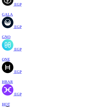
EGP
GALA
EGP
GNO
EGP
ONE
EGP
HBAR
EGP
HOT