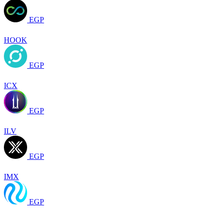
EGP
HOOK
EGP
ICX
EGP
ILV
EGP
IMX
EGP