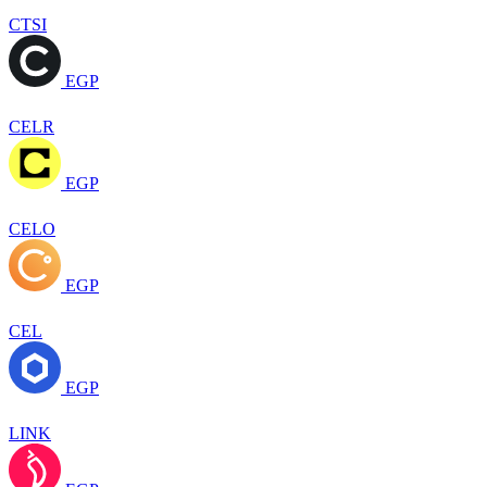
CTSI
EGP
CELR
EGP
CELO
EGP
CEL
EGP
LINK