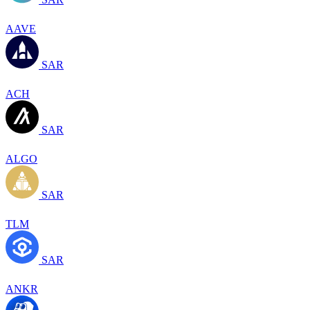
AAVE
SAR
ACH
SAR
ALGO
SAR
TLM
SAR
ANKR