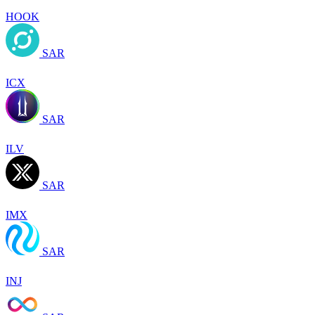
HOOK
SAR
ICX
SAR
ILV
SAR
IMX
SAR
INJ