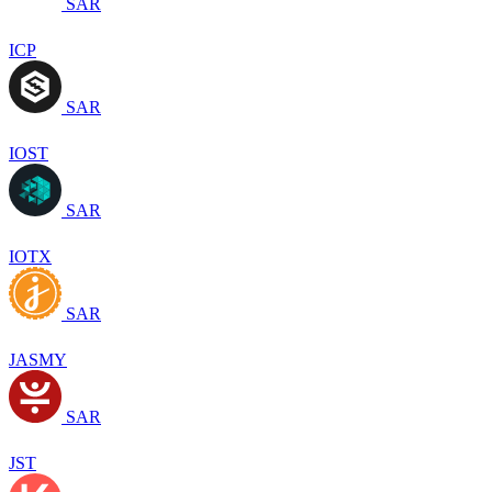
SAR
ICP
SAR
IOST
SAR
IOTX
SAR
JASMY
SAR
JST