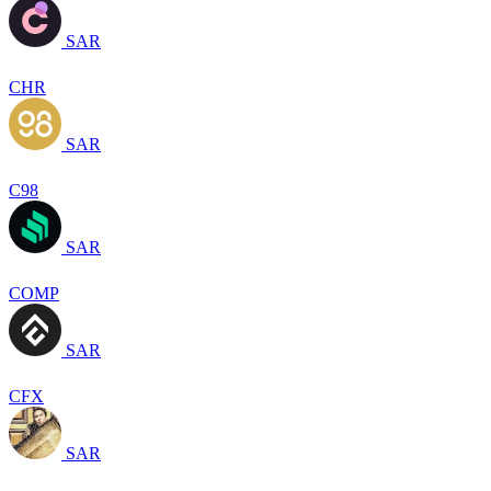
SAR
CHR
SAR
C98
SAR
COMP
SAR
CFX
SAR