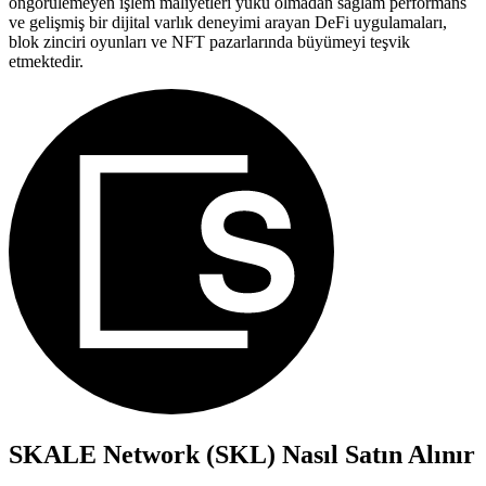
öngörülemeyen işlem maliyetleri yükü olmadan sağlam performans
ve gelişmiş bir dijital varlık deneyimi arayan DeFi uygulamaları,
blok zinciri oyunları ve NFT pazarlarında büyümeyi teşvik
etmektedir.
SKALE Network (SKL)
Nasıl Satın Alınır