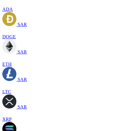
ADA
SAR
DOGE
SAR
ETH
SAR
LTC
SAR
XRP