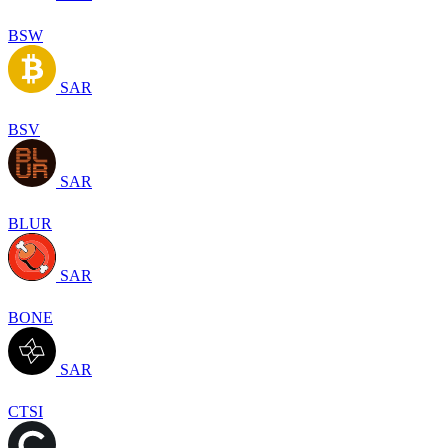
BSW
SAR
BSV
SAR
BLUR
SAR
BONE
SAR
CTSI