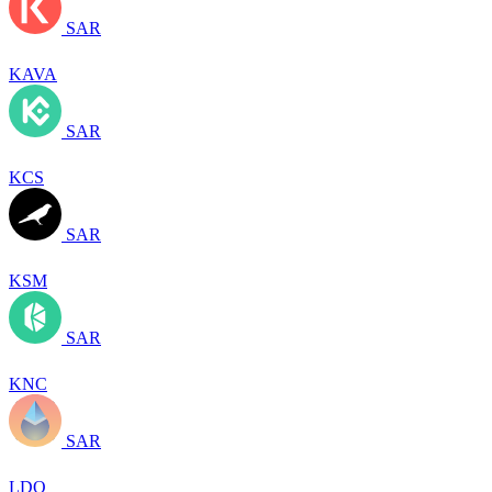
SAR
KAVA
SAR
KCS
SAR
KSM
SAR
KNC
SAR
LDO