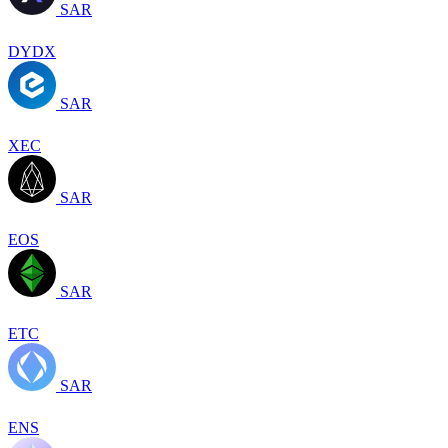
SAR
DYDX
SAR
XEC
SAR
EOS
SAR
ETC
SAR
ENS