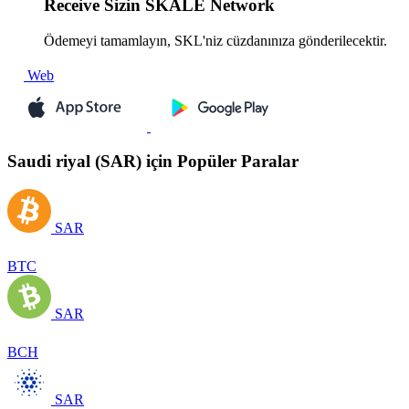
Receive
Sizin SKALE Network
Ödemeyi tamamlayın, SKL'niz cüzdanınıza gönderilecektir.
Web
Saudi riyal (SAR) için Popüler Paralar
SAR
BTC
SAR
BCH
SAR