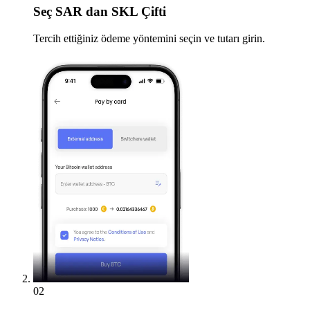
Seç
SAR dan SKL Çifti
Tercih ettiğiniz ödeme yöntemini seçin ve tutarı girin.
02