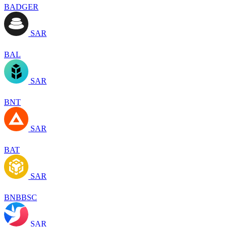
BADGER
SAR
BAL
SAR
BNT
SAR
BAT
SAR
BNBBSC
SAR