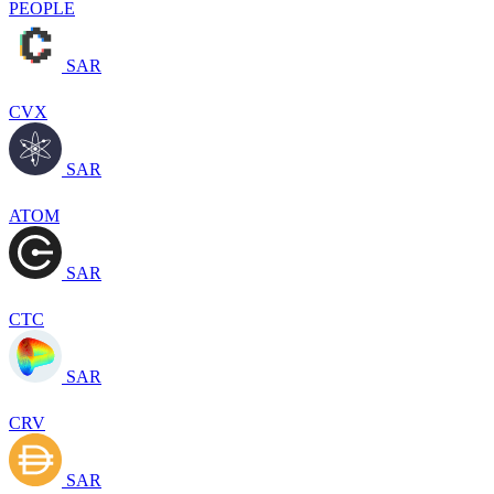
PEOPLE
SAR
CVX
SAR
ATOM
SAR
CTC
SAR
CRV
SAR