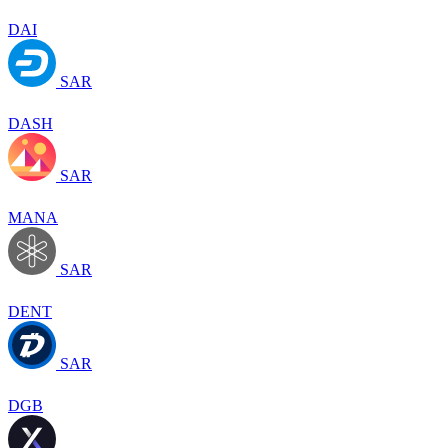
DAI
SAR
DASH
SAR
MANA
SAR
DENT
SAR
DGB