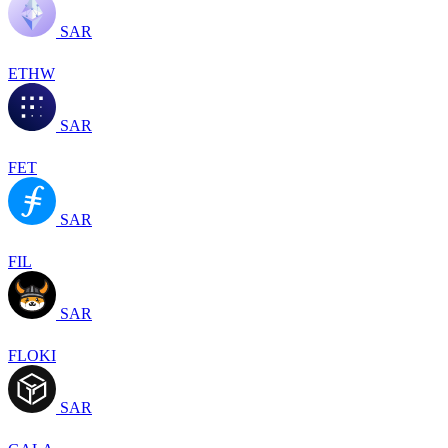
SAR
ETHW
SAR
FET
SAR
FIL
SAR
FLOKI
SAR