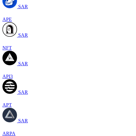
SAR
APE
SAR
NFT
SAR
API3
SAR
APT
SAR
ARPA