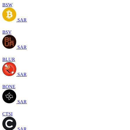
BSW
SAR
BSV
SAR
BLUR
SAR
BONE
SAR
CTSI
SAR