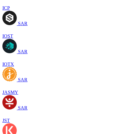
ICP
SAR
IOST
SAR
IOTX
SAR
JASMY
SAR
JST