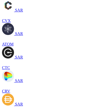
SAR
CVX
SAR
ATOM
SAR
CTC
SAR
CRV
SAR