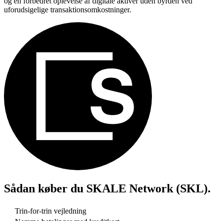
og en forbedret oplevelse af digitale aktiver uden byrden ved
uforudsigelige transaktionsomkostninger.
Sådan køber du
SKALE Network (SKL)
.
Trin-for-trin vejledning