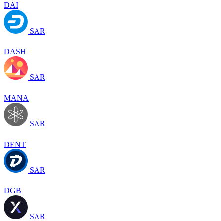
DAI
SAR
DASH
SAR
MANA
SAR
DENT
SAR
DGB
SAR