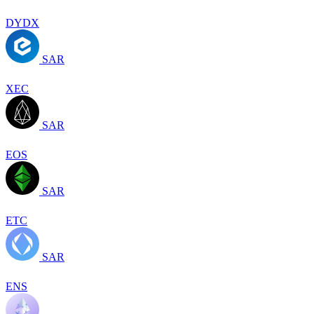
DYDX
SAR
XEC
SAR
EOS
SAR
ETC
SAR
ENS