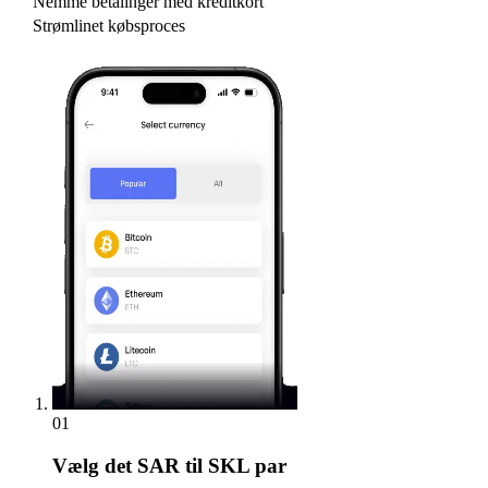
Nemme betalinger med kreditkort
Strømlinet købsproces
01
Vælg
det SAR til SKL par