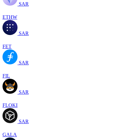
SAR
ETHW
SAR
FET
SAR
FIL
SAR
FLOKI
SAR
GALA