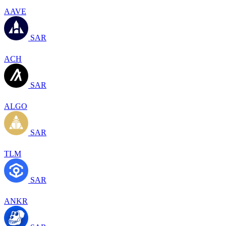
AAVE
SAR
ACH
SAR
ALGO
SAR
TLM
SAR
ANKR