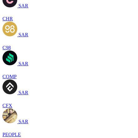
SAR
CHR
SAR
C98
SAR
COMP
SAR
CFX
SAR
PEOPLE