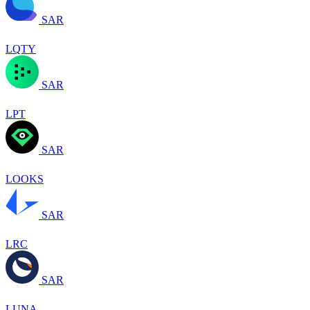
SAR
LQTY
SAR
LPT
SAR
LOOKS
SAR
LRC
SAR
LUNA