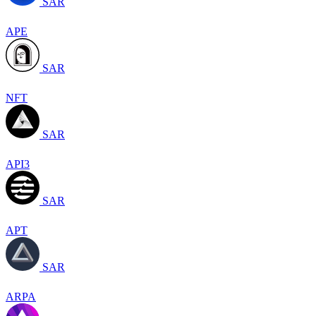
SAR
APE
SAR
NFT
SAR
API3
SAR
APT
SAR
ARPA