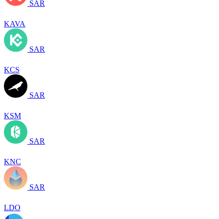
SAR
KAVA
SAR
KCS
SAR
KSM
SAR
KNC
SAR
LDO