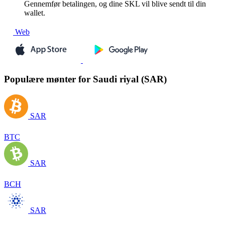
Gennemfør betalingen, og dine SKL vil blive sendt til din
wallet.
Web
Populære mønter for Saudi riyal (SAR)
SAR
BTC
SAR
BCH
SAR