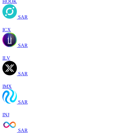
HOOK
SAR
ICX
SAR
ILV
SAR
IMX
SAR
INJ
SAR