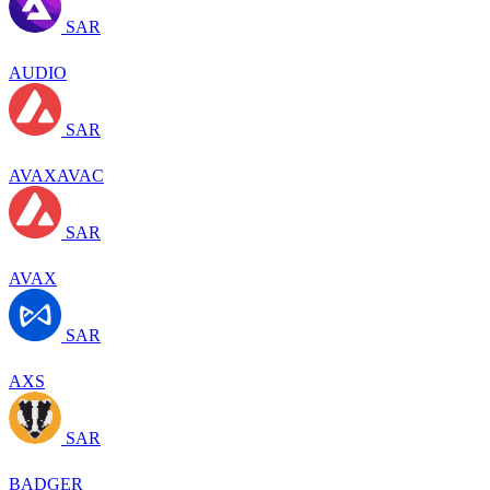
SAR
AUDIO
SAR
AVAXAVAC
SAR
AVAX
SAR
AXS
SAR
BADGER