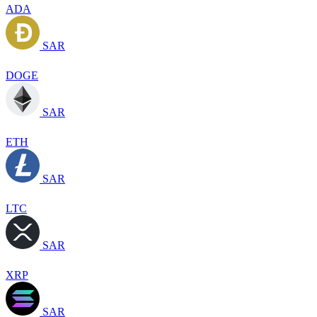
ADA
SAR
DOGE
SAR
ETH
SAR
LTC
SAR
XRP
SAR