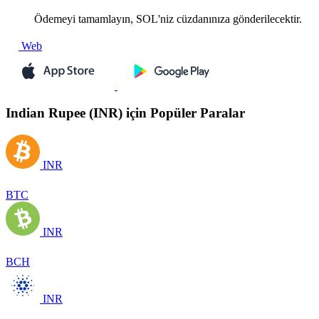
Ödemeyi tamamlayın, SOL'niz cüzdanınıza gönderilecektir.
Web
Indian Rupee (INR) için Popüler Paralar
INR
BTC
INR
BCH
INR