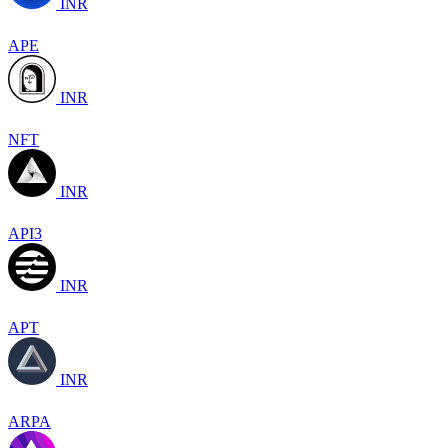
INR
APE
INR
NFT
INR
API3
INR
APT
INR
ARPA