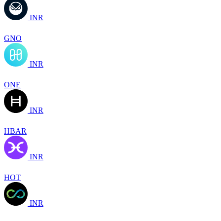
INR
GNO
INR
ONE
INR
HBAR
INR
HOT
INR