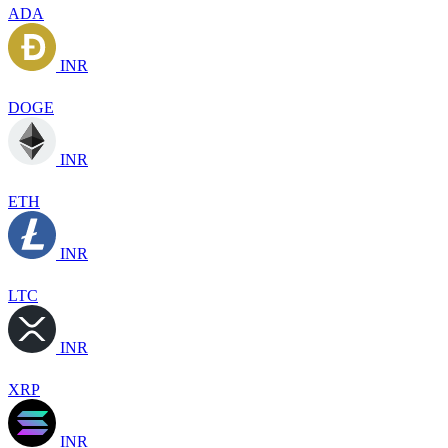
ADA
INR
DOGE
INR
ETH
INR
LTC
INR
XRP
INR