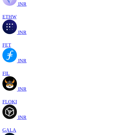
INR
ETHW
INR
FET
INR
FIL
INR
FLOKI
INR
GALA