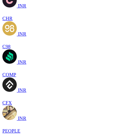
INR
CHR
INR
C98
INR
COMP
INR
CFX
INR
PEOPLE