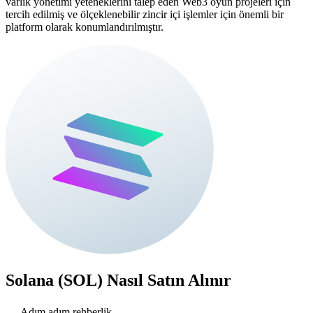
varlık yönetimi yeteneklerini talep eden Web3 oyun projeleri için
tercih edilmiş ve ölçeklenebilir zincir içi işlemler için önemli bir
platform olarak konumlandırılmıştır.
Solana (SOL)
Nasıl Satın Alınır
Adım adım rehberlik