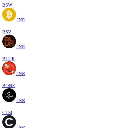
BSW
INR
BSV
INR
BLUR
INR
BONE
INR
CTSI
INR