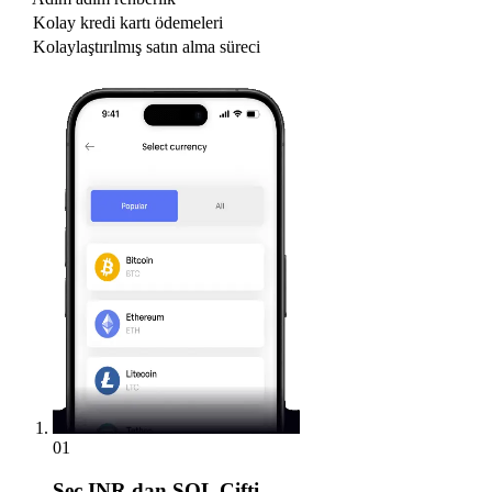
Kolay kredi kartı ödemeleri
Kolaylaştırılmış satın alma süreci
01
Seç
INR dan SOL Çifti