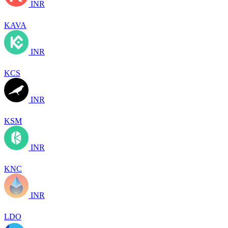
INR
KAVA
INR
KCS
INR
KSM
INR
KNC
INR
LDO