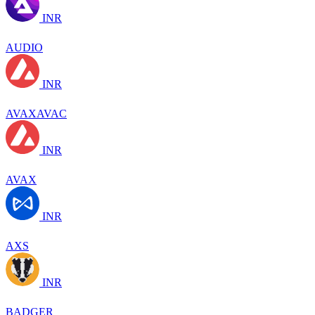
INR
AUDIO
INR
AVAXAVAC
INR
AVAX
INR
AXS
INR
BADGER