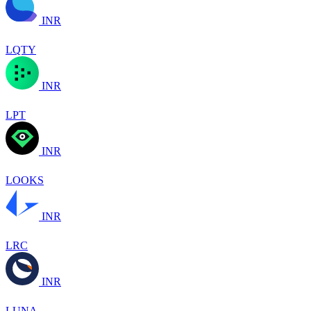
INR
LQTY
INR
LPT
INR
LOOKS
INR
LRC
INR
LUNA