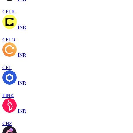
CELR
INR
CELO
INR
CEL
INR
LINK
INR
CHZ