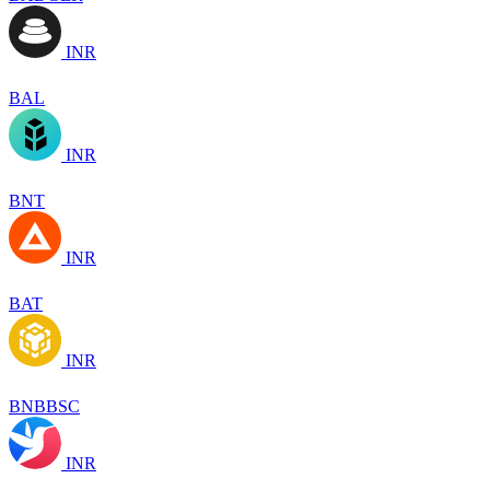
INR
BAL
INR
BNT
INR
BAT
INR
BNBBSC
INR