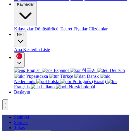
Kaynaklar
Kılavuzlar
Dönüştürücü
Ticaret
Fiyatlar
Cüzdanlar
NFT
Ana
Keşfedin
Liste
English
Español
한국어
Deutsch
Українська
Türkçe
Dansk
Nederlands
Polski
Português (Brasil)
Français
Italiano
Norsk bokmål
Başlayın
Satın Al
Satmak
Takas