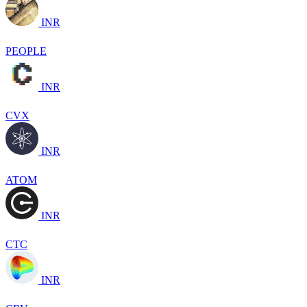
INR
PEOPLE
INR
CVX
INR
ATOM
INR
CTC
INR