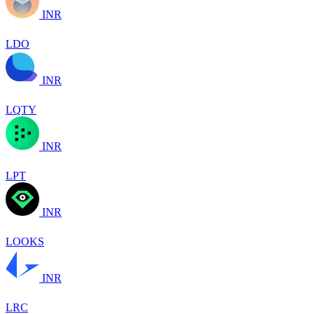
INR
LDO
INR
LQTY
INR
LPT
INR
LOOKS
INR
LRC