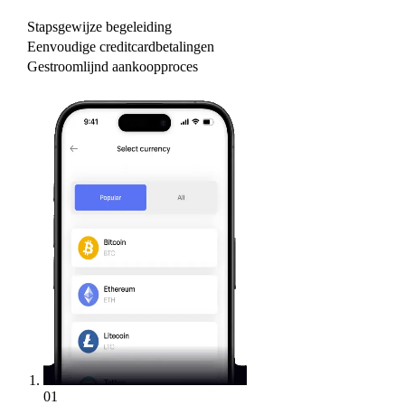
Stapsgewijze begeleiding
Eenvoudige creditcardbetalingen
Gestroomlijnd aankoopproces
01