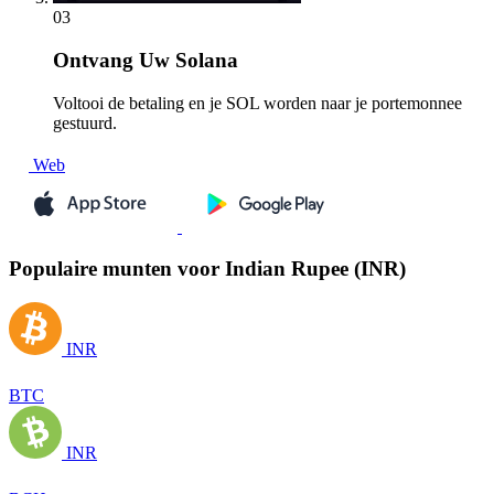
03
Ontvang
Uw Solana
Voltooi de betaling en je SOL worden naar je portemonnee
gestuurd.
Web
Populaire munten voor Indian Rupee (INR)
INR
BTC
INR