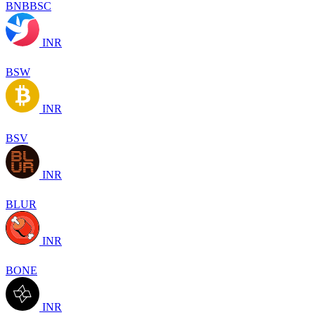
BNBBSC
INR
BSW
INR
BSV
INR
BLUR
INR
BONE
INR