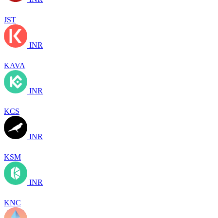
JST
INR
KAVA
INR
KCS
INR
KSM
INR
KNC