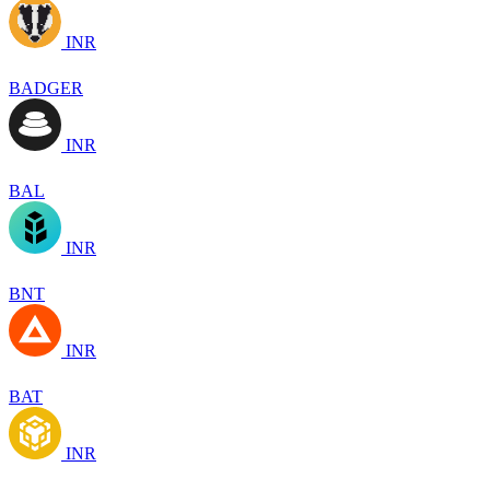
INR
BADGER
INR
BAL
INR
BNT
INR
BAT
INR