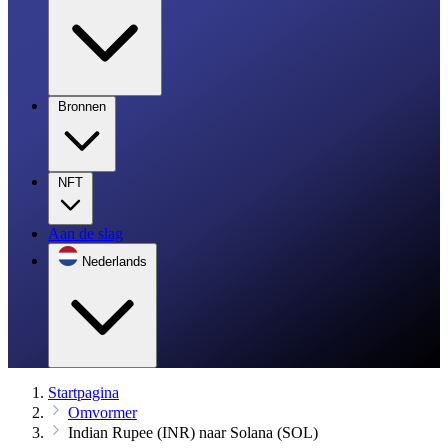
Bronnen
NFT
Aan de slag
Nederlands
Startpagina
Omvormer
Indian Rupee (INR) naar Solana (SOL)