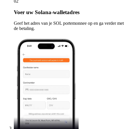
02
Voer
uw Solana-walletadres
Geef het adres van je SOL portemonnee op en ga verder met
de betaling.