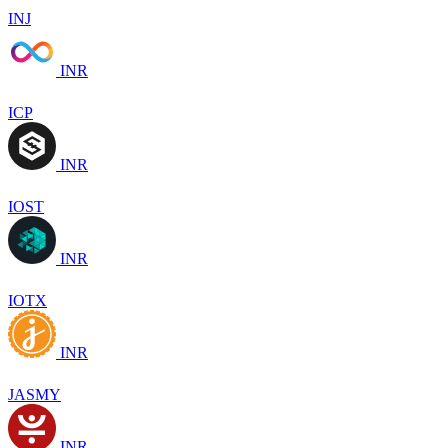
INJ
INR
ICP
INR
IOST
INR
IOTX
INR
JASMY
INR