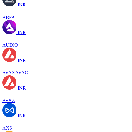
INR
ARPA
INR
AUDIO
INR
AVAXAVAC
INR
AVAX
INR
AXS