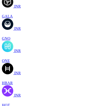
INR
GALA
INR
GNO
INR
ONE
INR
HBAR
INR
HOT