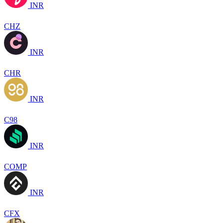
INR
CHZ
INR
CHR
INR
C98
INR
COMP
INR
CFX