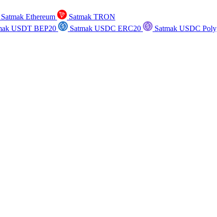
Satmak Ethereum
Satmak TRON
mak USDT BEP20
Satmak USDC ERC20
Satmak USDC Poly