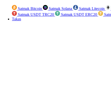
Satmak Bitcoin
Satmak Solana
Satmak Litecoin
Satmak USDT TRC20
Satmak USDT ERC20
Sat
Takas