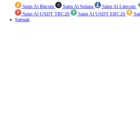
Satın Al Bitcoin
Satın Al Solana
Satın Al Litecoin
Satın Al USDT TRC20
Satın Al USDT ERC20
Sa
Satmak