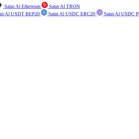
Satın Al Ethereum
Satın Al TRON
tın Al USDT BEP20
Satın Al USDC ERC20
Satın Al USDC P