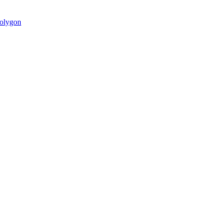
olygon